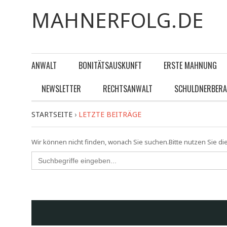
MAHNERFOLG.DE
ANWALT
BONITÄTSAUSKUNFT
ERSTE MAHNUNG
NEWSLETTER
RECHTSANWALT
SCHULDNERBER
STARTSEITE
›
LETZTE BEITRÄGE
Wir können nicht finden, wonach Sie suchen.Bitte nutzen Sie di
Search
for: