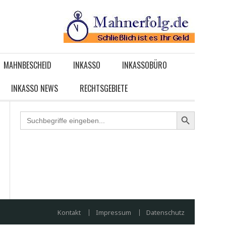
MAHNBESCHEID
INKASSO
INKASSOBÜRO
INKASSO NEWS
RECHTSGEBIETE
Search
for:
Kontakt
Impressum
Datenschutz