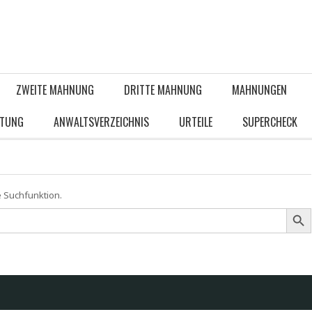
ZWEITE MAHNUNG
DRITTE MAHNUNG
MAHNUNGEN
ATUNG
ANWALTSVERZEICHNIS
URTEILE
SUPERCHECK
e Suchfunktion.