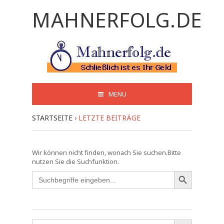
MAHNERFOLG.DE
MENU
STARTSEITE
›
LETZTE BEITRÄGE
Wir können nicht finden, wonach Sie suchen.Bitte
nutzen Sie die Suchfunktion.
Search
for:
Search