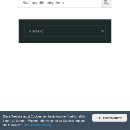
for:
Diese Website nutzt Cookies, um bestmögliche Funktionalität
Ok, einverstanden
bieten zu können. Weitere Informationen zu Cookies erhalten
Sie in unserer
Datenschutzerklärung.