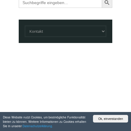
for:
Diese Website nutzt Cookies, um bestmögliche Funktionalität
Ok, einverstanden
bieten zu können. Weitere Informationen zu Cookies erhalten
Sie in unserer
Datenschutzerklärung.