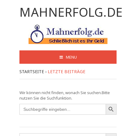
MAHNERFOLG.DE
MENU
STARTSEITE
›
LETZTE BEITRÄGE
Wir können nicht finden, wonach Sie suchen.Bitte
nutzen Sie die Suchfunktion.
Search
for:
Search