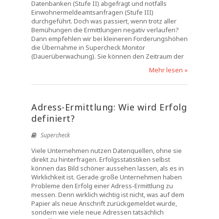
Datenbanken (Stufe II) abgefragt und notfalls
Einwohnermeldeamtsanfragen (Stufe III)
durchgeführt. Doch was passiert, wenn trotz aller
Bemühungen die Ermittlungen negativ verlaufen?
Dann empfehlen wir bei kleineren Forderungshöhen
die Übernahme in Supercheck Monitor
(Dauerüberwachung). Sie können den Zeitraum der
Mehr lesen »
Adress-Ermittlung: Wie wird Erfolg
definiert?
Supercheck
Viele Unternehmen nutzen Datenquellen, ohne sie
direkt zu hinterfragen. Erfolgsstatistiken selbst
können das Bild schöner aussehen lassen, als es in
Wirklichkeit ist. Gerade große Unternehmen haben
Probleme den Erfolg einer Adress-Ermittlung zu
messen. Denn wirklich wichtig ist nicht, was auf dem
Papier als neue Anschrift zurückgemeldet wurde,
sondern wie viele neue Adressen tatsächlich