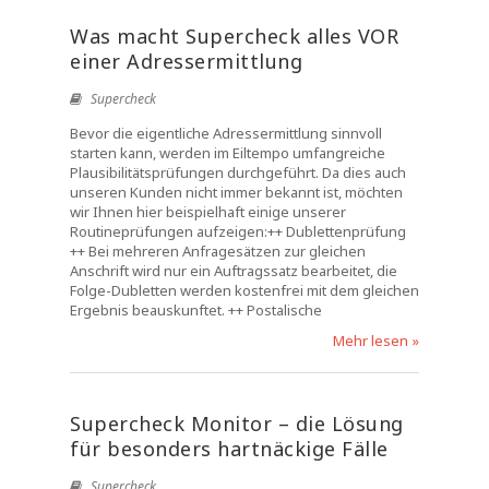
Was macht Supercheck alles VOR
einer Adressermittlung
Supercheck
Bevor die eigentliche Adressermittlung sinnvoll
starten kann, werden im Eiltempo umfangreiche
Plausibilitätsprüfungen durchgeführt. Da dies auch
unseren Kunden nicht immer bekannt ist, möchten
wir Ihnen hier beispielhaft einige unserer
Routineprüfungen aufzeigen:++ Dublettenprüfung
++ Bei mehreren Anfragesätzen zur gleichen
Anschrift wird nur ein Auftragssatz bearbeitet, die
Folge-Dubletten werden kostenfrei mit dem gleichen
Ergebnis beauskunftet. ++ Postalische
Mehr lesen »
Supercheck Monitor – die Lösung
für besonders hartnäckige Fälle
Supercheck