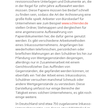
revisionssichere Unterlagen und Dokumente an, die
in der Regel für zehn Jahre aufbewahrt werden
müssen. Diese Papiere müssen bei Bedarf schnell
zu finden sein, sodass die Art der Archivierung eine
große Rolle spielt. Anbieter von Bürobedarf für
Unternehmen wie zum Beispiel
www.schlender.de
stellen Ordner, Stehmappen und dergleichen für
eine angemessene Aufbewahrung von
Papierdokumenten her, die dafür gerne genutzt
werden. Es gibt verschiedene Arbeitsmethoden
eines Inkassounternehmens. Angefangen bei
wiederholten telefonischen, persönlichen oder
brieflichen Mahnungen an den Schuldner bis hin zur
Pfändung von Wertgegenständen desjenigen,
allerdings nur in Zusammenarbeit mit einem
Gerichtsvollzieher. Das Auffinden von
Gegenständen, die gepfändet werden können, ist
ebenfalls ein Teil der Arbeit eines Inkassobüros.
Schuldner versuchen manchmal Schmuck oder
andere Wertgegenstände zu verstecken. Diese
Darstellung umfasst nur einige Bereiche der
Tätigkeit eines solchen Unternehmens, es gibt noch
einige weitere.
In Deutschland sind etwa 750 zugelassene Inkasso-