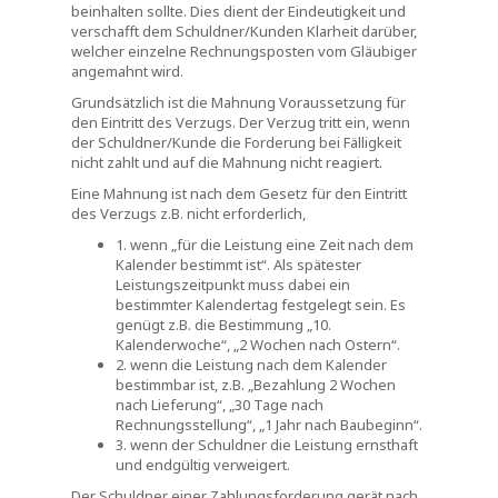
beinhalten sollte. Dies dient der Eindeutigkeit und
verschafft dem Schuldner/Kunden Klarheit darüber,
welcher einzelne Rechnungsposten vom Gläubiger
angemahnt wird.
Grundsätzlich ist die Mahnung Voraussetzung für
den Eintritt des Verzugs. Der Verzug tritt ein, wenn
der Schuldner/Kunde die Forderung bei Fälligkeit
nicht zahlt und auf die Mahnung nicht reagiert.
Eine Mahnung ist nach dem Gesetz für den Eintritt
des Verzugs z.B. nicht erforderlich,
1. wenn „für die Leistung eine Zeit nach dem
Kalender bestimmt ist“. Als spätester
Leistungszeitpunkt muss dabei ein
bestimmter Kalendertag festgelegt sein. Es
genügt z.B. die Bestimmung „10.
Kalenderwoche“, „2 Wochen nach Ostern“.
2. wenn die Leistung nach dem Kalender
bestimmbar ist, z.B. „Bezahlung 2 Wochen
nach Lieferung“, „30 Tage nach
Rechnungsstellung“, „1 Jahr nach Baubeginn“.
3. wenn der Schuldner die Leistung ernsthaft
und endgültig verweigert.
Der Schuldner einer Zahlungsforderung gerät nach