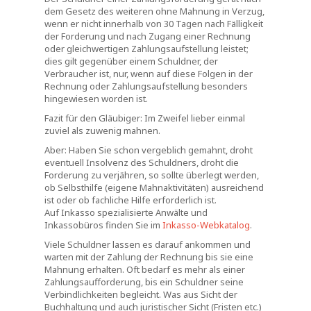
dem Gesetz des weiteren ohne Mahnung in Verzug,
wenn er nicht innerhalb von 30 Tagen nach Fälligkeit
der Forderung und nach Zugang einer Rechnung
oder gleichwertigen Zahlungsaufstellung leistet;
dies gilt gegenüber einem Schuldner, der
Verbraucher ist, nur, wenn auf diese Folgen in der
Rechnung oder Zahlungsaufstellung besonders
hingewiesen worden ist.
Fazit für den Gläubiger: Im Zweifel lieber einmal
zuviel als zuwenig mahnen.
Aber: Haben Sie schon vergeblich gemahnt, droht
eventuell Insolvenz des Schuldners, droht die
Forderung zu verjähren, so sollte überlegt werden,
ob Selbsthilfe (eigene Mahnaktivitäten) ausreichend
ist oder ob fachliche Hilfe erforderlich ist.
Auf Inkasso spezialisierte Anwälte und
Inkassobüros finden Sie im
Inkasso-Webkatalog
.
Viele Schuldner lassen es darauf ankommen und
warten mit der Zahlung der Rechnung bis sie eine
Mahnung erhalten. Oft bedarf es mehr als einer
Zahlungsaufforderung, bis ein Schuldner seine
Verbindlichkeiten begleicht. Was aus Sicht der
Buchhaltung und auch juristischer Sicht (Fristen etc.)