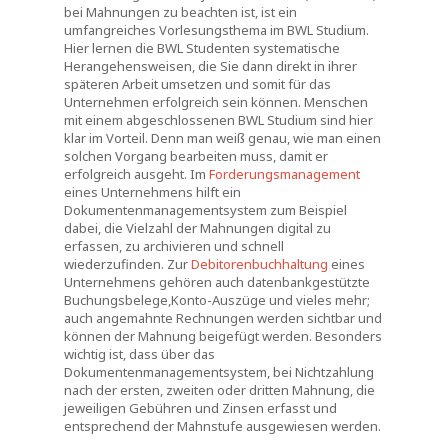
bei Mahnungen zu beachten ist, ist ein
umfangreiches Vorlesungsthema im BWL Studium.
Hier lernen die BWL Studenten systematische
Herangehensweisen, die Sie dann direkt in ihrer
späteren Arbeit umsetzen und somit für das
Unternehmen erfolgreich sein können. Menschen
mit einem abgeschlossenen BWL Studium sind hier
klar im Vorteil. Denn man weiß genau, wie man einen
solchen Vorgang bearbeiten muss, damit er
erfolgreich ausgeht. Im
Forderungsmanagement
eines Unternehmens hilft ein
Dokumentenmanagementsystem zum Beispiel
dabei, die Vielzahl der Mahnungen digital zu
erfassen, zu archivieren und schnell
wiederzufinden. Zur
Debitorenbuchhaltung
eines
Unternehmens gehören auch datenbankgestützte
Buchungsbelege,Konto-Auszüge und vieles mehr;
auch angemahnte Rechnungen werden sichtbar und
können der Mahnung beigefügt werden. Besonders
wichtig ist, dass über das
Dokumentenmanagementsystem, bei Nichtzahlung
nach der ersten, zweiten oder dritten Mahnung, die
jeweiligen Gebühren und Zinsen erfasst und
entsprechend der Mahnstufe ausgewiesen werden.