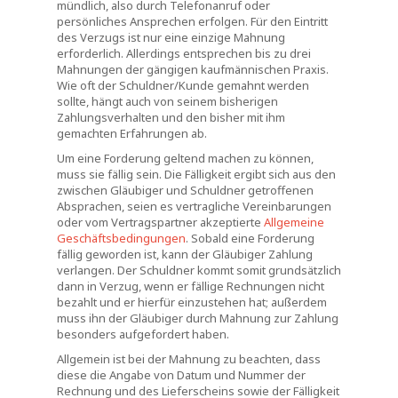
mündlich, also durch Telefonanruf oder
persönliches Ansprechen erfolgen. Für den Eintritt
des Verzugs ist nur eine einzige Mahnung
erforderlich. Allerdings entsprechen bis zu drei
Mahnungen der gängigen kaufmännischen Praxis.
Wie oft der Schuldner/Kunde gemahnt werden
sollte, hängt auch von seinem bisherigen
Zahlungsverhalten und den bisher mit ihm
gemachten Erfahrungen ab.
Um eine Forderung geltend machen zu können,
muss sie fällig sein. Die Fälligkeit ergibt sich aus den
zwischen Gläubiger und Schuldner getroffenen
Absprachen, seien es vertragliche Vereinbarungen
oder vom Vertragspartner akzeptierte
Allgemeine
Geschäftsbedingungen
. Sobald eine Forderung
fällig geworden ist, kann der Gläubiger Zahlung
verlangen. Der Schuldner kommt somit grundsätzlich
dann in Verzug, wenn er fällige Rechnungen nicht
bezahlt und er hierfür einzustehen hat; außerdem
muss ihn der Gläubiger durch Mahnung zur Zahlung
besonders aufgefordert haben.
Allgemein ist bei der Mahnung zu beachten, dass
diese die Angabe von Datum und Nummer der
Rechnung und des Lieferscheins sowie der Fälligkeit