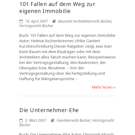
101 Fallen auf dem Weg zur
eigenen Immobilie
14. April 2007
Baurecht Architektenrecht Bücher
,
Vertragsrecht Bücher
Buch: 101 Fallen auf dem Weg zur eigenen Immobilie
Autor: Helmut Aschenbrenner, Ulrike Gantert
Kurzbeschreibung Dieser Ratgeber zeigt, was man
beim Bauen mit dem Bauträger oder mit dem
Architekten alles falsch machen kann. Beispielsweise
bei der Vertragsgestaltung, den Baukosten, der
Übergabe bzw. Abnahme. – Von der
Vertragsgestaltung über die Fertigstellung und
Haftung für Mängelansprüche –
Mehr lesen »
Die Unternehmer-Ehe
5. März 2007
Familienrecht Bücher
,
Vertragsrecht
Bücher
Buch: Die Unternehmer-Ehe Autor: Christoph Münch