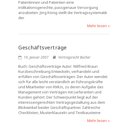
Patientinnen und Patienten eine
indikationsgerechte, passgenaue Versorgung
anzubieten. Jörg König stellt die Vertragssystematik
der
Mehr lesen »
Geschäftsverträge
10. Januar 2007
Vertragsrecht Bücher
Buch: Geschäftsverträge Autor: Wilfried Braun
Kurzbeschreibung Entwickeln, verhandeln und
erfüllen von Geschäftsverträgen. Der Autor wendet
sich für alle leicht verständlich an Führungskräfte
und Mitarbeiter von KMUs, zu deren Aufgabe das
Management von Verträgen mit Lieferanten und
Kunden gehört. Der Schwerpunkt liegt auf der
interessengerechten Vertragsgestaltung aus dem
Blickwinkel beider Geschäftspartner. Zahlreiche
Checklisten, Musterklauseln und Textbausteine
Mehr lesen »