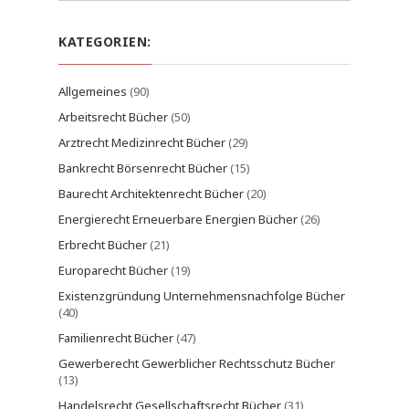
KATEGORIEN:
Allgemeines
(90)
Arbeitsrecht Bücher
(50)
Arztrecht Medizinrecht Bücher
(29)
Bankrecht Börsenrecht Bücher
(15)
Baurecht Architektenrecht Bücher
(20)
Energierecht Erneuerbare Energien Bücher
(26)
Erbrecht Bücher
(21)
Europarecht Bücher
(19)
Existenzgründung Unternehmensnachfolge Bücher
(40)
Familienrecht Bücher
(47)
Gewerberecht Gewerblicher Rechtsschutz Bücher
(13)
Handelsrecht Gesellschaftsrecht Bücher
(31)