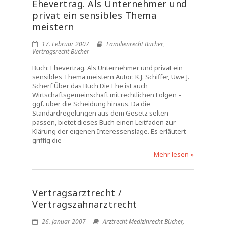
Ehevertrag. Als Unternehmer und
privat ein sensibles Thema
meistern
17. Februar 2007
Familienrecht Bücher
,
Vertragsrecht Bücher
Buch: Ehevertrag. Als Unternehmer und privat ein
sensibles Thema meistern Autor: K.J. Schiffer, Uwe J.
Scherf Über das Buch Die Ehe ist auch
Wirtschaftsgemeinschaft mit rechtlichen Folgen –
ggf. über die Scheidung hinaus. Da die
Standardregelungen aus dem Gesetz selten
passen, bietet dieses Buch einen Leitfaden zur
Klärung der eigenen Interessenslage. Es erläutert
griffig die
Mehr lesen »
Vertragsarztrecht /
Vertragszahnarztrecht
26. Januar 2007
Arztrecht Medizinrecht Bücher
,