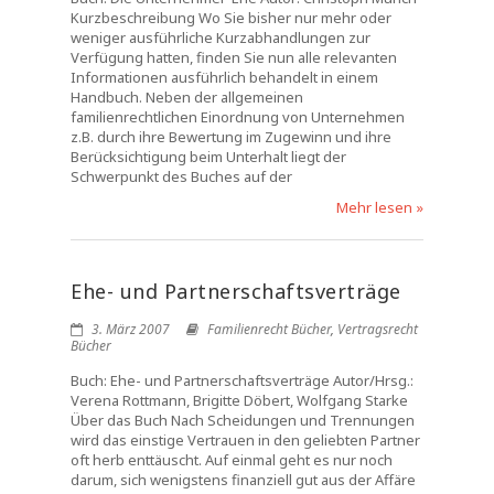
Kurzbeschreibung Wo Sie bisher nur mehr oder
weniger ausführliche Kurzabhandlungen zur
Verfügung hatten, finden Sie nun alle relevanten
Informationen ausführlich behandelt in einem
Handbuch. Neben der allgemeinen
familienrechtlichen Einordnung von Unternehmen
z.B. durch ihre Bewertung im Zugewinn und ihre
Berücksichtigung beim Unterhalt liegt der
Schwerpunkt des Buches auf der
Mehr lesen »
Ehe- und Partnerschaftsverträge
3. März 2007
Familienrecht Bücher
,
Vertragsrecht
Bücher
Buch: Ehe- und Partnerschaftsverträge Autor/Hrsg.:
Verena Rottmann, Brigitte Döbert, Wolfgang Starke
Über das Buch Nach Scheidungen und Trennungen
wird das einstige Vertrauen in den geliebten Partner
oft herb enttäuscht. Auf einmal geht es nur noch
darum, sich wenigstens finanziell gut aus der Affäre