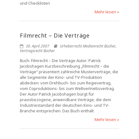
und Checklisten
Mehr lesen »
Filmrecht – Die Verträge
30. April 2007
Urheberrecht Medienrecht Bücher
,
Vertragsrecht Bücher
Buch: Filmrecht – Die Verträge Autor: Patrick
Jacobshagen Kurzbeschreibung „Filmrecht – die
Verträge“ präsentiert zahlreiche Musterverträge, die
alle Segmente der Kino- und TV-Produktion
abdecken: vom Drehbuch- bis zum Regievertrag,
vom Coproduktions- bis zum Weltvertriebsvertrag.
Der Autor Patrick Jacobshagen bürgt für
praxisbezogene, anwendbare Verträge, die dem
Industriestandard der deutschen Kino- und TV-
Branche entsprechen. Das Buch enthält
Mehr lesen »