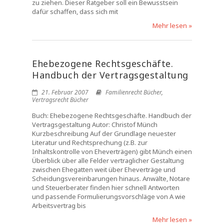
zu ziehen. Dieser Ratgeber soll ein Bewusstsein
dafür schaffen, dass sich mit
Mehr lesen »
Ehebezogene Rechtsgeschäfte.
Handbuch der Vertragsgestaltung
21. Februar 2007
Familienrecht Bücher
,
Vertragsrecht Bücher
Buch: Ehebezogene Rechtsgeschäfte. Handbuch der
Vertragsgestaltung Autor: Christof Münch
Kurzbeschreibung Auf der Grundlage neuester
Literatur und Rechtsprechung (z.B. zur
Inhaltskontrolle von Eheverträgen) gibt Münch einen
Überblick über alle Felder vertraglicher Gestaltung
zwischen Ehegatten weit über Eheverträge und
Scheidungsvereinbarungen hinaus. Anwälte, Notare
und Steuerberater finden hier schnell Antworten
und passende Formulierungsvorschläge von A wie
Arbeitsvertrag bis
Mehr lesen »