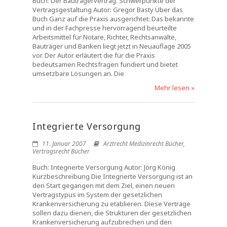
Buch: Der Bauträgervertrag. Schwerpunkte der
Vertragsgestaltung Autor: Gregor Basty Über das
Buch Ganz auf die Praxis ausgerichtet: Das bekannte
und in der Fachpresse hervorragend beurteilte
Arbeitsmittel für Notare, Richter, Rechtsanwälte,
Bauträger und Banken liegt jetzt in Neuauflage 2005
vor. Der Autor erläutert die für die Praxis
bedeutsamen Rechtsfragen fundiert und bietet
umsetzbare Lösungen an. Die
Mehr lesen »
Integrierte Versorgung
11. Januar 2007
Arztrecht Medizinrecht Bücher
,
Vertragsrecht Bücher
Buch: Integrierte Versorgung Autor: Jörg König
Kurzbeschreibung Die Integrierte Versorgung ist an
den Start gegangen mit dem Ziel, einen neuen
Vertragstypus im System der gesetzlichen
Krankenversicherung zu etablieren. Diese Verträge
sollen dazu dienen, die Strukturen der gesetzlichen
Krankenversicherung aufzubrechen und den