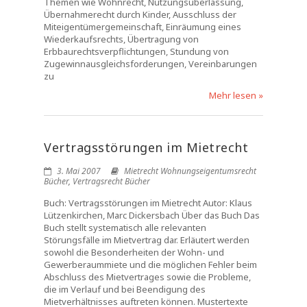
Themen wie Wohnrecht, Nutzungsüberlassung,
Übernahmerecht durch Kinder, Ausschluss der
Miteigentümergemeinschaft, Einräumung eines
Wiederkaufsrechts, Übertragung von
Erbbaurechtsverpflichtungen, Stundung von
Zugewinnausgleichsforderungen, Vereinbarungen
zu
Mehr lesen »
Vertragsstörungen im Mietrecht
3. Mai 2007
Mietrecht Wohnungseigentumsrecht
Bücher
,
Vertragsrecht Bücher
Buch: Vertragsstörungen im Mietrecht Autor: Klaus
Lützenkirchen, Marc Dickersbach Über das Buch Das
Buch stellt systematisch alle relevanten
Störungsfälle im Mietvertrag dar. Erläutert werden
sowohl die Besonderheiten der Wohn- und
Gewerberaummiete und die möglichen Fehler beim
Abschluss des Mietvertrages sowie die Probleme,
die im Verlauf und bei Beendigung des
Mietverhältnisses auftreten können. Mustertexte