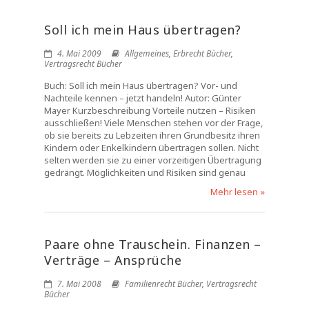
Soll ich mein Haus übertragen?
4. Mai 2009
Allgemeines
,
Erbrecht Bücher
,
Vertragsrecht Bücher
Buch: Soll ich mein Haus übertragen? Vor- und
Nachteile kennen – jetzt handeln! Autor: Günter
Mayer Kurzbeschreibung Vorteile nutzen – Risiken
ausschließen! Viele Menschen stehen vor der Frage,
ob sie bereits zu Lebzeiten ihren Grundbesitz ihren
Kindern oder Enkelkindern übertragen sollen. Nicht
selten werden sie zu einer vorzeitigen Übertragung
gedrängt. Möglichkeiten und Risiken sind genau
Mehr lesen »
Paare ohne Trauschein. Finanzen –
Verträge – Ansprüche
7. Mai 2008
Familienrecht Bücher
,
Vertragsrecht
Bücher