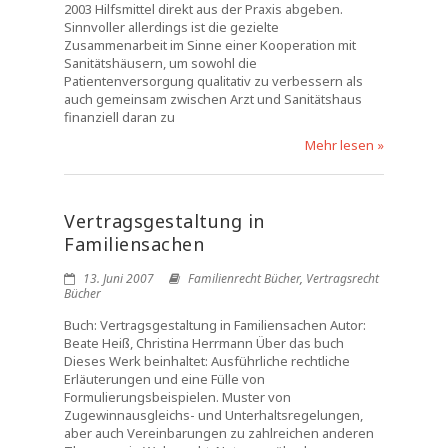
2003 Hilfsmittel direkt aus der Praxis abgeben.
Sinnvoller allerdings ist die gezielte
Zusammenarbeit im Sinne einer Kooperation mit
Sanitätshäusern, um sowohl die
Patientenversorgung qualitativ zu verbessern als
auch gemeinsam zwischen Arzt und Sanitätshaus
finanziell daran zu
Mehr lesen »
Vertragsgestaltung in
Familiensachen
13. Juni 2007
Familienrecht Bücher
,
Vertragsrecht
Bücher
Buch: Vertragsgestaltung in Familiensachen Autor:
Beate Heiß, Christina Herrmann Über das buch
Dieses Werk beinhaltet: Ausführliche rechtliche
Erläuterungen und eine Fülle von
Formulierungsbeispielen. Muster von
Zugewinnausgleichs- und Unterhaltsregelungen,
aber auch Vereinbarungen zu zahlreichen anderen