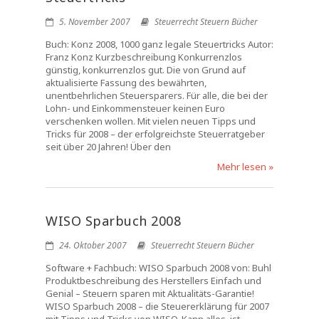
5. November 2007
Steuerrecht Steuern Bücher
Buch: Konz 2008, 1000 ganz legale Steuertricks Autor:
Franz Konz Kurzbeschreibung Konkurrenzlos
günstig, konkurrenzlos gut. Die von Grund auf
aktualisierte Fassung des bewährten,
unentbehrlichen Steuersparers. Für alle, die bei der
Lohn- und Einkommensteuer keinen Euro
verschenken wollen. Mit vielen neuen Tipps und
Tricks für 2008 – der erfolgreichste Steuerratgeber
seit über 20 Jahren! Über den
Mehr lesen »
WISO Sparbuch 2008
24. Oktober 2007
Steuerrecht Steuern Bücher
Software + Fachbuch: WISO Sparbuch 2008 von: Buhl
Produktbeschreibung des Herstellers Einfach und
Genial – Steuern sparen mit Aktualitäts-Garantie!
WISO Sparbuch 2008 – die Steuererklärung für 2007