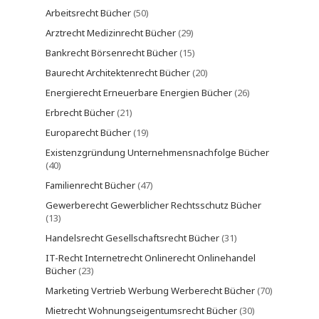
Arbeitsrecht Bücher
(50)
Arztrecht Medizinrecht Bücher
(29)
Bankrecht Börsenrecht Bücher
(15)
Baurecht Architektenrecht Bücher
(20)
Energierecht Erneuerbare Energien Bücher
(26)
Erbrecht Bücher
(21)
Europarecht Bücher
(19)
Existenzgründung Unternehmensnachfolge Bücher
(40)
Familienrecht Bücher
(47)
Gewerberecht Gewerblicher Rechtsschutz Bücher
(13)
Handelsrecht Gesellschaftsrecht Bücher
(31)
IT-Recht Internetrecht Onlinerecht Onlinehandel
Bücher
(23)
Marketing Vertrieb Werbung Werberecht Bücher
(70)
Mietrecht Wohnungseigentumsrecht Bücher
(30)