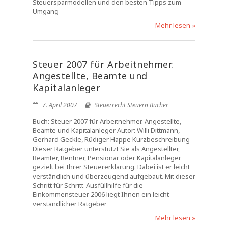
Steuersparmodellen und den besten Tipps zum
Umgang
Mehr lesen »
Steuer 2007 für Arbeitnehmer.
Angestellte, Beamte und
Kapitalanleger
7. April 2007
Steuerrecht Steuern Bücher
Buch: Steuer 2007 für Arbeitnehmer. Angestellte,
Beamte und Kapitalanleger Autor: Willi Dittmann,
Gerhard Geckle, Rüdiger Happe Kurzbeschreibung
Dieser Ratgeber unterstützt Sie als Angestellter,
Beamter, Rentner, Pensionär oder Kapitalanleger
gezielt bei Ihrer Steuererklärung. Dabei ist er leicht
verständlich und überzeugend aufgebaut. Mit dieser
Schritt für Schritt-Ausfüllhilfe für die
Einkommensteuer 2006 liegt Ihnen ein leicht
verständlicher Ratgeber
Mehr lesen »