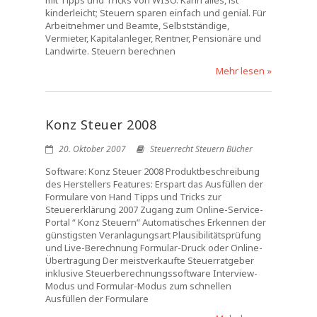
mit Tipps und Tricks von WISO. Kann alles, ist
kinderleicht; Steuern sparen einfach und genial. Für
Arbeitnehmer und Beamte, Selbstständige,
Vermieter, Kapitalanleger, Rentner, Pensionäre und
Landwirte. Steuern berechnen
Mehr lesen »
Konz Steuer 2008
20. Oktober 2007
Steuerrecht Steuern Bücher
Software: Konz Steuer 2008 Produktbeschreibung
des Herstellers Features: Erspart das Ausfüllen der
Formulare von Hand Tipps und Tricks zur
Steuererklärung 2007 Zugang zum Online-Service-
Portal “ Konz Steuern“ Automatisches Erkennen der
günstigsten Veranlagungsart Plausibilitätsprüfung
und Live-Berechnung Formular-Druck oder Online-
Übertragung Der meistverkaufte Steuerratgeber
inklusive Steuerberechnungssoftware Interview-
Modus und Formular-Modus zum schnellen
Ausfüllen der Formulare