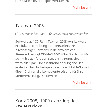
Formulare. Clevere Tipps verraten zu
Mehr lesen »
Taxman 2008
17. November 2007
Steuerrecht Steuern Bücher
Software auf CD-Rom: Taxman 2008 von: Lexware
Produktbeschreibung des Herstellers Ihr
zuverlässiger Partner für die erfolgreiche
Steuererklärung! TAXMAN 2008 führt Sie Schritt für
Schritt bis zur fertigen Steuererklärung, gibt
wertvolle Spar-Tipps während der Eingabe und
erstellt im Nu die fertigen Formulare. TAXMAN – seit
über 10 Jahren die kompetente Lösung für Ihre
Steuererklärung. Die clevere
Mehr lesen »
Konz 2008, 1000 ganz legale
Steuertricks