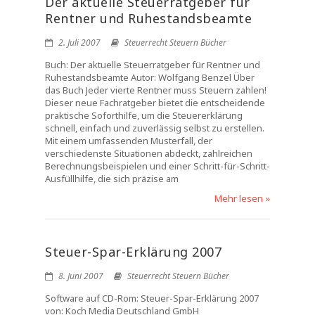
Der aktuelle Steuerratgeber für
Rentner und Ruhestandsbeamte
2. Juli 2007
Steuerrecht Steuern Bücher
Buch: Der aktuelle Steuerratgeber für Rentner und
Ruhestandsbeamte Autor: Wolfgang Benzel Über
das Buch Jeder vierte Rentner muss Steuern zahlen!
Dieser neue Fachratgeber bietet die entscheidende
praktische Soforthilfe, um die Steuererklärung
schnell, einfach und zuverlässig selbst zu erstellen.
Mit einem umfassenden Musterfall, der
verschiedenste Situationen abdeckt, zahlreichen
Berechnungsbeispielen und einer Schritt-für-Schritt-
Ausfüllhilfe, die sich präzise am
Mehr lesen »
Steuer-Spar-Erklärung 2007
8. Juni 2007
Steuerrecht Steuern Bücher
Software auf CD-Rom: Steuer-Spar-Erklärung 2007
von: Koch Media Deutschland GmbH