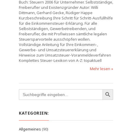
Buch: Steuern 2006 für Unternehmer. Selbstständige,
Freiberufler und Existenzgründer Autor: Willi
Dittmann, Gerhard Gecke, Rüdiger Happe
Kurzbeschreibung Ihre Schritt für Schritt-Ausfüllhilfe
für die Einkommensteuer-Erklärung. Für alle
Selbstständigen, Gewerbetreibenden, und
Freiberufler, die mit Profiwissen sämtliche legalen
Steuersparvorteile ausschöpfen wollen.
Vollständige Anleitung für Ihre Einkommen-,
Gewerbe- und Umsatzsteuererklärung und
Hinweise zum Umsatzsteuer-Voranmeldeverfahren
Komplettes Steuer-Lexikon von A-Z: topaktuell
Mehr lesen »
Search
for:
KATEGORIEN:
Allgemeines
(90)