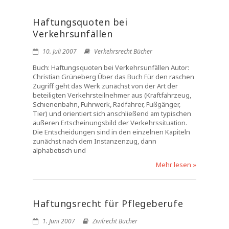
Haftungsquoten bei
Verkehrsunfällen
10. Juli 2007
Verkehrsrecht Bücher
Buch: Haftungsquoten bei Verkehrsunfällen Autor:
Christian Grüneberg Über das Buch Für den raschen
Zugriff geht das Werk zunächst von der Art der
beteiligten Verkehrsteilnehmer aus (Kraftfahrzeug,
Schienenbahn, Fuhrwerk, Radfahrer, Fußgänger,
Tier) und orientiert sich anschließend am typischen
äußeren Ertscheinungsbild der Verkehrssituation.
Die Entscheidungen sind in den einzelnen Kapiteln
zunächst nach dem Instanzenzug, dann
alphabetisch und
Mehr lesen »
Haftungsrecht für Pflegeberufe
1. Juni 2007
Zivilrecht Bücher