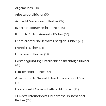
Allgemeines
(90)
Arbeitsrecht Bücher
(50)
Arztrecht Medizinrecht Bücher
(29)
Bankrecht Börsenrecht Bücher
(15)
Baurecht Architektenrecht Bücher
(20)
Energierecht Erneuerbare Energien Bücher
(26)
Erbrecht Bücher
(21)
Europarecht Bücher
(19)
Existenzgründung Unternehmensnachfolge Bücher
(40)
Familienrecht Bücher
(47)
Gewerberecht Gewerblicher Rechtsschutz Bücher
(13)
Handelsrecht Gesellschaftsrecht Bücher
(31)
IT-Recht Internetrecht Onlinerecht Onlinehandel
Bücher
(23)