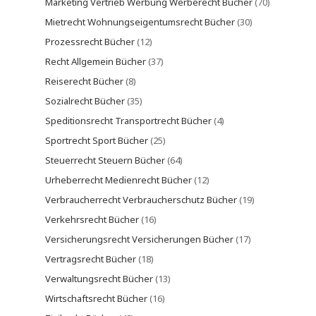
Marketing Vertrieb Werbung Werberecht Bücher
(70)
Mietrecht Wohnungseigentumsrecht Bücher
(30)
Prozessrecht Bücher
(12)
Recht Allgemein Bücher
(37)
Reiserecht Bücher
(8)
Sozialrecht Bücher
(35)
Speditionsrecht Transportrecht Bücher
(4)
Sportrecht Sport Bücher
(25)
Steuerrecht Steuern Bücher
(64)
Urheberrecht Medienrecht Bücher
(12)
Verbraucherrecht Verbraucherschutz Bücher
(19)
Verkehrsrecht Bücher
(16)
Versicherungsrecht Versicherungen Bücher
(17)
Vertragsrecht Bücher
(18)
Verwaltungsrecht Bücher
(13)
Wirtschaftsrecht Bücher
(16)