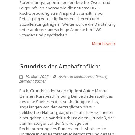
Zurechnungsfragen insbesondere bei Zweit- und
Folgeunfällen ebenso wie die neueste BGH-
Rechtsprechung zum Anspruchsverhältnis bei
Beteiligung von Haftpflichtversicherern und
Sozialleistungsträgern. Weiter wurde die Darstellung
unter anderem um wichtige Aspekte bei HWS-
Schäden und psychischen
Mehr lesen »
Grundriss der Arzthaftpflicht
19. März 2007
Arztrecht Medizinrecht Bücher
,
Zivilrecht Bücher
Buch: Grundriss der Arzthaftpflicht Autor: Markus
Gehrlein Kurzbeschreibung Der Leitfaden stellt das
gesamte Spektrum des Arzthaftungsrechts,
angefangen von der vertraglichen bis zur
deliktischen Haftung, dar, ohne auf alle Einzelheiten
einzugehen. Es handelt sich um einen Grundriß, der
dem Einsteiger auf der Grundlage der
Rechtsprechung des Bundesgerichtshofs erste
Einblicke in das Rechtsgebiet verschafft und dessen