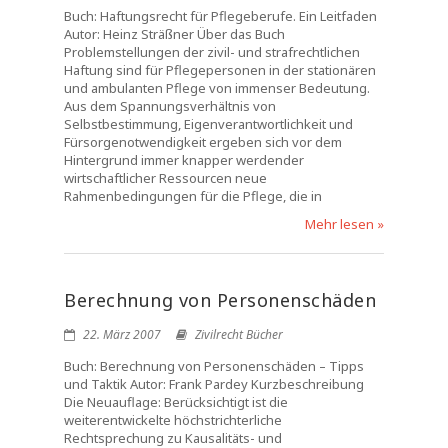
Buch: Haftungsrecht für Pflegeberufe. Ein Leitfaden
Autor: Heinz Sträßner Über das Buch
Problemstellungen der zivil- und strafrechtlichen
Haftung sind für Pflegepersonen in der stationären
und ambulanten Pflege von immenser Bedeutung.
Aus dem Spannungsverhältnis von
Selbstbestimmung, Eigenverantwortlichkeit und
Fürsorgenotwendigkeit ergeben sich vor dem
Hintergrund immer knapper werdender
wirtschaftlicher Ressourcen neue
Rahmenbedingungen für die Pflege, die in
Mehr lesen »
Berechnung von Personenschäden
22. März 2007
Zivilrecht Bücher
Buch: Berechnung von Personenschäden – Tipps
und Taktik Autor: Frank Pardey Kurzbeschreibung
Die Neuauflage: Berücksichtigt ist die
weiterentwickelte höchstrichterliche
Rechtsprechung zu Kausalitäts- und