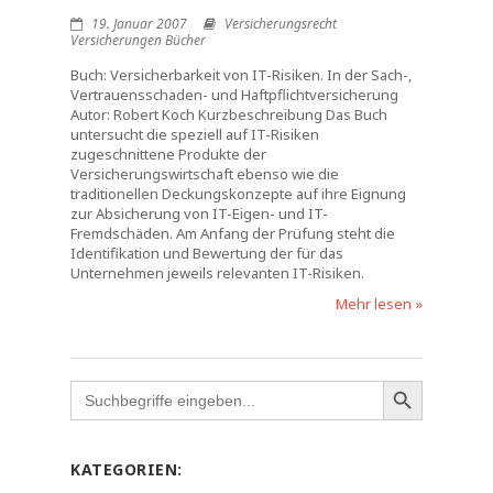
19. Januar 2007
Versicherungsrecht
Versicherungen Bücher
Buch: Versicherbarkeit von IT-Risiken. In der Sach-,
Vertrauensschaden- und Haftpflichtversicherung
Autor: Robert Koch Kurzbeschreibung Das Buch
untersucht die speziell auf IT-Risiken
zugeschnittene Produkte der
Versicherungswirtschaft ebenso wie die
traditionellen Deckungskonzepte auf ihre Eignung
zur Absicherung von IT-Eigen- und IT-
Fremdschäden. Am Anfang der Prüfung steht die
Identifikation und Bewertung der für das
Unternehmen jeweils relevanten IT-Risiken.
Mehr lesen »
Search
for:
KATEGORIEN: