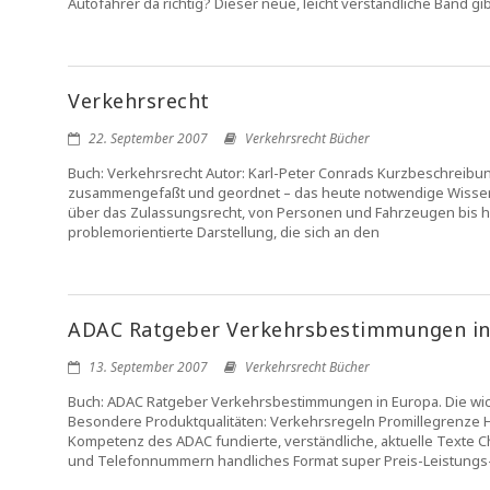
Autofahrer da richtig? Dieser neue, leicht verständliche Band 
Verkehrsrecht
22. September 2007
Verkehrsrecht Bücher
Buch: Verkehrsrecht Autor: Karl-Peter Conrads Kurzbeschreibun
zusammengefaßt und geordnet – das heute notwendige Wissen 
über das Zulassungsrecht, von Personen und Fahrzeugen bis hi
problemorientierte Darstellung, die sich an den
ADAC Ratgeber Verkehrsbestimmungen in
13. September 2007
Verkehrsrecht Bücher
Buch: ADAC Ratgeber Verkehrsbestimmungen in Europa. Die wic
Besondere Produktqualitäten: Verkehrsregeln Promillegrenze H
Kompetenz des ADAC fundierte, verständliche, aktuelle Texte Che
und Telefonnummern handliches Format super Preis-Leistungs-V