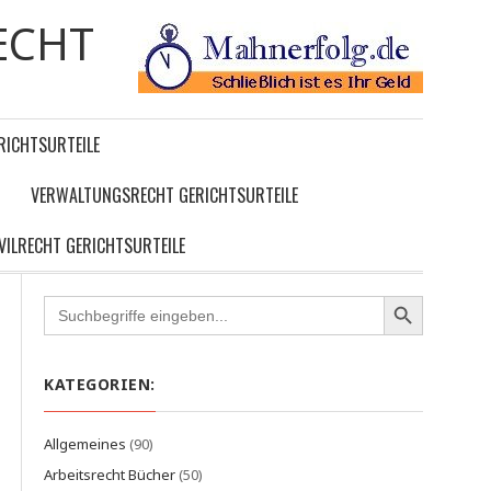
ECHT
RICHTSURTEILE
VERWALTUNGSRECHT GERICHTSURTEILE
IVILRECHT GERICHTSURTEILE
Search
for:
KATEGORIEN:
Allgemeines
(90)
Arbeitsrecht Bücher
(50)