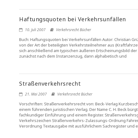
Haftungsquoten bei Verkehrsunfällen
10. Juli 2007
Verkehrsrecht Bücher
Buch: Haftungsquoten bei Verkehrsunfällen Autor: Christian G
von der Art der beteiligten Verkehrsteilnehmer aus (Kraftfahrze
sich anschließend am typischen äußeren Ertscheinungsbild der 
zunächst nach dem Instanzenzug, dann alphabetisch und
Straßenverkehrsrecht
21. Mai 2007
Verkehrsrecht Bücher
Vorschriften: Straßenverkehrsrecht von: Beck-Verlag Kurzbe
einem führenden juristischen Verlag. Der Name C. H. Beck bürgt
fachkundiger Einführung und einem Register. Straßenverkehrs
Verkehrszeichen Straßenverkehrs-Zulassungs-Ordnung Fahrerl
Verordnung Textausgabe mit ausführlichem Sachregister und e