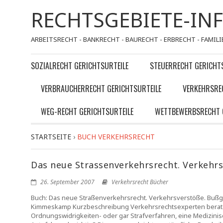
RECHTSGEBIETE-IN
ARBEITSRECHT - BANKRECHT - BAURECHT - ERBRECHT - FAMILI
SOZIALRECHT GERICHTSURTEILE
STEUERRECHT GERICHT
VERBRAUCHERRECHT GERICHTSURTEILE
VERKEHRSRE
WEG-RECHT GERICHTSURTEILE
WETTBEWERBSRECHT 
STARTSEITE
›
BUCH VERKEHRSRECHT
Das neue Strassenverkehrsrecht. Verkehr
26. September 2007
Verkehrsrecht Bücher
Buch: Das neue Straßenverkehrsrecht. Verkehrsverstöße. Bußge
Kimmeskamp Kurzbeschreibung Verkehrsrechtsexperten beraten 
Ordnungswidrigkeiten- oder gar Strafverfahren, eine Medizini