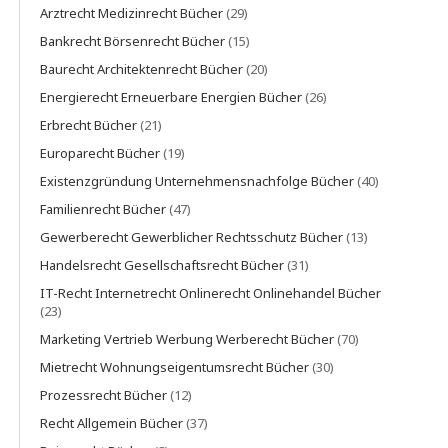
Arztrecht Medizinrecht Bücher
(29)
Bankrecht Börsenrecht Bücher
(15)
Baurecht Architektenrecht Bücher
(20)
Energierecht Erneuerbare Energien Bücher
(26)
Erbrecht Bücher
(21)
Europarecht Bücher
(19)
Existenzgründung Unternehmensnachfolge Bücher
(40)
Familienrecht Bücher
(47)
Gewerberecht Gewerblicher Rechtsschutz Bücher
(13)
Handelsrecht Gesellschaftsrecht Bücher
(31)
IT-Recht Internetrecht Onlinerecht Onlinehandel Bücher
(23)
Marketing Vertrieb Werbung Werberecht Bücher
(70)
Mietrecht Wohnungseigentumsrecht Bücher
(30)
Prozessrecht Bücher
(12)
Recht Allgemein Bücher
(37)