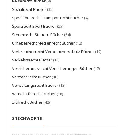
Reiserecht Bücher
(8)
Sozialrecht Bücher
(35)
Speditionsrecht Transportrecht Bücher
(4)
Sportrecht Sport Bücher
(25)
Steuerrecht Steuern Bücher
(64)
Urheberrecht Medienrecht Bücher
(12)
Verbraucherrecht Verbraucherschutz Bücher
(19)
Verkehrsrecht Bücher
(16)
Versicherungsrecht Versicherungen Bücher
(17)
Vertragsrecht Bücher
(18)
Verwaltungsrecht Bücher
(13)
Wirtschaftsrecht Bücher
(16)
Zivilrecht Bücher
(42)
STICHWORTE: