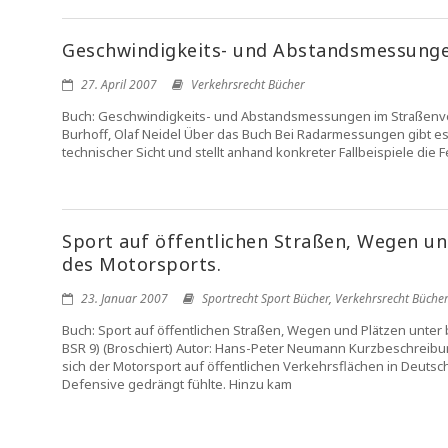
Geschwindigkeits- und Abstandsmessunge
27. April 2007
Verkehrsrecht Bücher
Buch: Geschwindigkeits- und Abstandsmessungen im Straßenverke
Burhoff, Olaf Neidel Über das Buch Bei Radarmessungen gibt es 
technischer Sicht und stellt anhand konkreter Fallbeispiele di
Sport auf öffentlichen Straßen, Wegen un
des Motorsports.
23. Januar 2007
Sportrecht Sport Bücher
,
Verkehrsrecht Büche
Buch: Sport auf öffentlichen Straßen, Wegen und Plätzen unter
BSR 9) (Broschiert) Autor: Hans-Peter Neumann Kurzbeschreibung
sich der Motorsport auf öffentlichen Verkehrsflächen in Deutsc
Defensive gedrängt fühlte. Hinzu kam