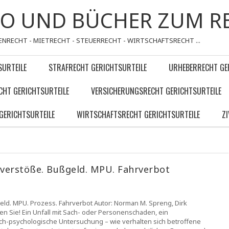
FO UND BÜCHER ZUM R
ENRECHT - MIETRECHT - STEUERRECHT - WIRTSCHAFTSRECHT ...
SURTEILE
STRAFRECHT GERICHTSURTEILE
URHEBERRECHT GE
CHT GERICHTSURTEILE
VERSICHERUNGSRECHT GERICHTSURTEILE
GERICHTSURTEILE
WIRTSCHAFTSRECHT GERICHTSURTEILE
Z
sverstöße. Bußgeld. MPU. Fahrverbot
ld. MPU. Prozess. Fahrverbot Autor: Norman M. Spreng, Dirk
Sie! Ein Unfall mit Sach- oder Personenschaden, ein
sch-psychologische Untersuchung – wie verhalten sich betroffene