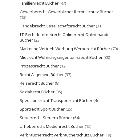
Familienrecht Bücher
(47)
Gewerberecht Gewerblicher Rechtsschutz Bücher
(13)
Handelsrecht Gesellschaftsrecht Bücher
(31)
IT-Recht Internetrecht Onlinerecht Onlinehandel
Bücher
(23)
Marketing Vertrieb Werbung Werberecht Bücher
(70)
Mietrecht Wohnungseigentumsrecht Bücher
(30)
Prozessrecht Bücher
(12)
Recht Allgemein Bücher
(37)
Reiserecht Bücher
(8)
Sozialrecht Bücher
(35)
Speditionsrecht Transportrecht Bücher
(4)
Sportrecht Sport Bücher
(25)
Steuerrecht Steuern Bücher
(64)
Urheberrecht Medienrecht Bücher
(12)
Verbraucherrecht Verbraucherschutz Bücher
(19)