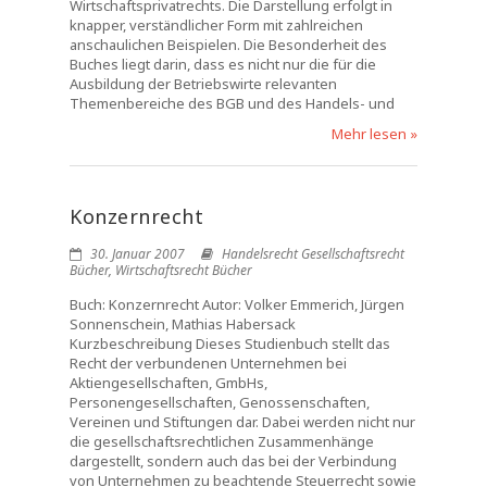
Wirtschaftsprivatrechts. Die Darstellung erfolgt in
knapper, verständlicher Form mit zahlreichen
anschaulichen Beispielen. Die Besonderheit des
Buches liegt darin, dass es nicht nur die für die
Ausbildung der Betriebswirte relevanten
Themenbereiche des BGB und des Handels- und
Mehr lesen »
Konzernrecht
30. Januar 2007
Handelsrecht Gesellschaftsrecht
Bücher
,
Wirtschaftsrecht Bücher
Buch: Konzernrecht Autor: Volker Emmerich, Jürgen
Sonnenschein, Mathias Habersack
Kurzbeschreibung Dieses Studienbuch stellt das
Recht der verbundenen Unternehmen bei
Aktiengesellschaften, GmbHs,
Personengesellschaften, Genossenschaften,
Vereinen und Stiftungen dar. Dabei werden nicht nur
die gesellschaftsrechtlichen Zusammenhänge
dargestellt, sondern auch das bei der Verbindung
von Unternehmen zu beachtende Steuerrecht sowie