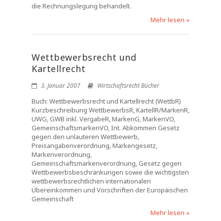
die Rechnungslegung behandelt.
Mehr lesen »
Wettbewerbsrecht und
Kartellrecht
3. Januar 2007
Wirtschaftsrecht Bücher
Buch: Wettbewerbsrecht und Kartellrecht (WettbR)
Kurzbeschreibung WettbewerbsR, KartellR/MarkenR,
UWG, GWB inkl. VergabeR, MarkenG, MarkenVO,
GemeinschaftsmarkenVO, Int. Abkommen Gesetz
gegen den unlauteren Wettbewerb,
Preisangabenverordnung, Markengesetz,
Markenverordnung,
Gemeinschaftsmarkenverordnung, Gesetz gegen
Wettbewerbsbeschränkungen sowie die wichtigsten
wettbewerbsrechtlichen internationalen
Übereinkommen und Vorschriften der Europäischen
Gemeinschaft
Mehr lesen »