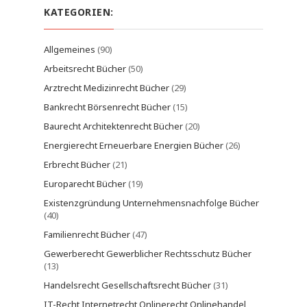
KATEGORIEN:
Allgemeines
(90)
Arbeitsrecht Bücher
(50)
Arztrecht Medizinrecht Bücher
(29)
Bankrecht Börsenrecht Bücher
(15)
Baurecht Architektenrecht Bücher
(20)
Energierecht Erneuerbare Energien Bücher
(26)
Erbrecht Bücher
(21)
Europarecht Bücher
(19)
Existenzgründung Unternehmensnachfolge Bücher
(40)
Familienrecht Bücher
(47)
Gewerberecht Gewerblicher Rechtsschutz Bücher
(13)
Handelsrecht Gesellschaftsrecht Bücher
(31)
IT-Recht Internetrecht Onlinerecht Onlinehandel