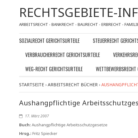
RECHTSGEBIETE-IN
ARBEITSRECHT - BANKRECHT - BAURECHT - ERBRECHT - FAMILI
SOZIALRECHT GERICHTSURTEILE
STEUERRECHT GERICHT
VERBRAUCHERRECHT GERICHTSURTEILE
VERKEHRSRE
WEG-RECHT GERICHTSURTEILE
WETTBEWERBSRECHT 
STARTSEITE
›
ARBEITSRECHT BÜCHER
›
AUSHANGPFLICHT
Aushangpflichtige Arbeitsschutzge
17. März 2007
Buch:
Aushangpflichtige Arbeitsschutzgesetze
Hrsg.:
Fritz Spiecker