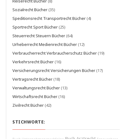
Reiserecht Bücher
(8)
Sozialrecht Bücher
(35)
Speditionsrecht Transportrecht Bücher
(4)
Sportrecht Sport Bücher
(25)
Steuerrecht Steuern Bücher
(64)
Urheberrecht Medienrecht Bücher
(12)
Verbraucherrecht Verbraucherschutz Bücher
(19)
Verkehrsrecht Bücher
(16)
Versicherungsrecht Versicherungen Bücher
(17)
Vertragsrecht Bücher
(18)
Verwaltungsrecht Bücher
(13)
Wirtschaftsrecht Bücher
(16)
Zivilrecht Bücher
(42)
STICHWORTE:
Buch Arztrecht