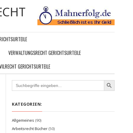
ECHT
RICHTSURTEILE
VERWALTUNGSRECHT GERICHTSURTEILE
IVILRECHT GERICHTSURTEILE
Search
for:
KATEGORIEN:
Allgemeines
(90)
Arbeitsrecht Bücher
(50)