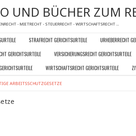
FO UND BÜCHER ZUM R
ENRECHT - MIETRECHT - STEUERRECHT - WIRTSCHAFTSRECHT ...
SURTEILE
STRAFRECHT GERICHTSURTEILE
URHEBERRECHT GE
CHT GERICHTSURTEILE
VERSICHERUNGSRECHT GERICHTSURTEILE
GERICHTSURTEILE
WIRTSCHAFTSRECHT GERICHTSURTEILE
Z
IGE ARBEITSSCHUTZGESETZE
setze