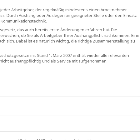
jeder Arbeitgeber, der regelmäßig mindestens einen Arbeitnehmer
uss: Durch Aushang oder Auslegen an geeigneter Stelle oder den Einsatz
nd Kommunikationstechnik.
esetz, das auch bereits erste Änderungen erfahren hat. Die
berwachen, ob Sie als Arbeitgeber Ihrer Aushangpflicht nachkommen. Eine
sich. Dabei ist es natürlich wichtig, die richtige Zusammenstellung zu
sschutzgesetze mit Stand 1. März 2007 enthält wieder alle relevanten
nicht aushangpflichtig und als Service mit aufgenommen.