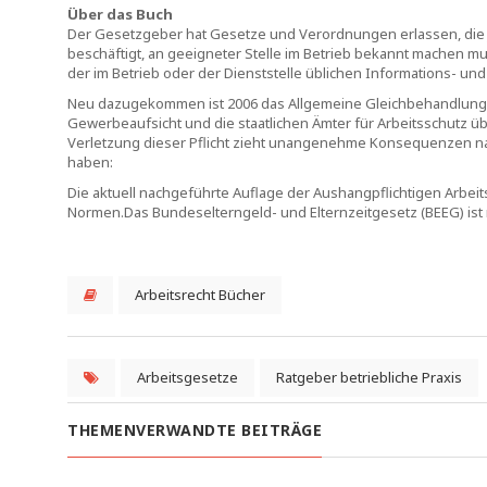
Über das Buch
Der Gesetzgeber hat Gesetze und Verordnungen erlassen, die 
beschäftigt, an geeigneter Stelle im Betrieb bekannt machen m
der im Betrieb oder der Dienststelle üblichen Informations- u
Neu dazugekommen ist 2006 das Allgemeine Gleichbehandlungsg
Gewerbeaufsicht und die staatlichen Ämter für Arbeitsschutz ü
Verletzung dieser Pflicht zieht unangenehme Konsequenzen nach 
haben:
Die aktuell nachgeführte Auflage der Aushangpflichtigen Arbeit
Normen.Das Bundeselterngeld- und Elternzeitgesetz (BEEG) ist 
Arbeitsrecht Bücher
Arbeitsgesetze
Ratgeber betriebliche Praxis
THEMENVERWANDTE BEITRÄGE