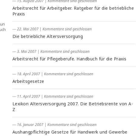
― 15. August 2007
|
Kommentare sind geschlossen
Arbeitsrecht für Arbeitgeber. Ratgeber für die betriebliche
Praxis
tun
― 22. Mai 2007
|
Kommentare sind geschlossen
uch
Die betriebliche Altersversorgung
― 3. Mai 2007
|
Kommentare sind geschlossen
Arbeitsrecht für Pflegeberufe. Handbuch für die Praxis
― 18. April 2007
|
Kommentare sind geschlossen
Arbeitsgesetze
― 11. April 2007
|
Kommentare sind geschlossen
Lexikon Altersversorgung 2007. Die Betriebsrente von A-
Z
― 16. Januar 2007
|
Kommentare sind geschlossen
Aushangpflichtige Gesetze für Handwerk und Gewerbe