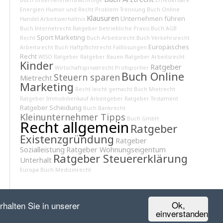
Buch Unternehmensnachfolge
Erneuerbare
Energien
Humor und Recht
Problem Trennung
Buch Online
Klausuren
Unternehmen führen
Handel
Arbeitsverhältnis
Buch Internetrecht
Ratgeber betriebliche Praxis
Buch AGB
Sport Marketing
Recht
Buch Arbeitsrecht
Buch Verkehrsrecht
Europäisches
Arbeitsrecht
Buch Haftpflichtrecht
Falllösungen
Recht
WISO Ratgeber
Ratgeber Bauen
Ratgeber Arbeitsrecht
Kinder
Ratgeber
Wirtschaftsprivatrecht
Profisportler
Buch Online
Steuern sparen
Mietrecht
Marketing
Recht leicht gemacht
Buch Mietrecht
Ratgeber Immobilienkauf
Arbeitgeber
Ratgeber Testament
Ratgeber Scheidung
Buch Bankrecht
Kleinunternehmer Tipps
Buch GmbH
Recht allgemein
Ratgeber
Existenzgründung
Ratgeber
Sozialleistung
Ratgeber Wohnungseigentum
Ratgeber Steuererklärung
Unterhalt
Europa
Buch Medizinrecht
Ok,
halten Sie in unserer
einverstanden
Kontakt
Impressum
Datenschutz