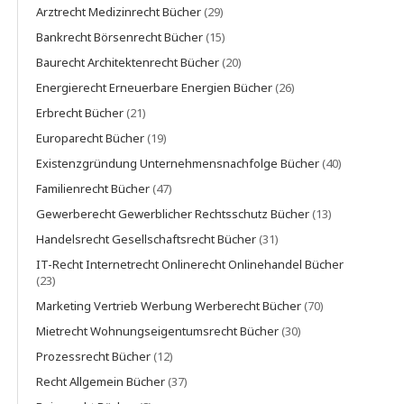
Arztrecht Medizinrecht Bücher
(29)
Bankrecht Börsenrecht Bücher
(15)
Baurecht Architektenrecht Bücher
(20)
Energierecht Erneuerbare Energien Bücher
(26)
Erbrecht Bücher
(21)
Europarecht Bücher
(19)
Existenzgründung Unternehmensnachfolge Bücher
(40)
Familienrecht Bücher
(47)
Gewerberecht Gewerblicher Rechtsschutz Bücher
(13)
Handelsrecht Gesellschaftsrecht Bücher
(31)
IT-Recht Internetrecht Onlinerecht Onlinehandel Bücher
(23)
Marketing Vertrieb Werbung Werberecht Bücher
(70)
Mietrecht Wohnungseigentumsrecht Bücher
(30)
Prozessrecht Bücher
(12)
Recht Allgemein Bücher
(37)