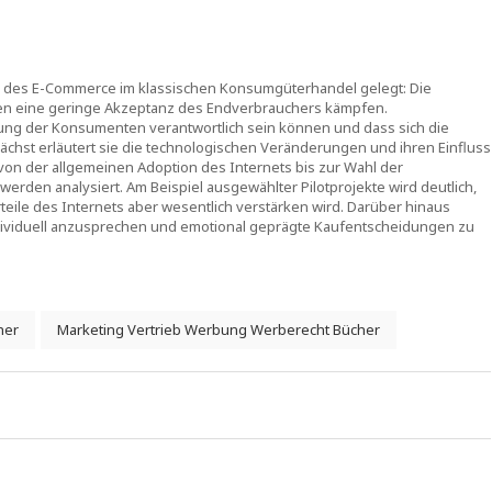
ten des E-Commerce im klassischen Konsumgüterhandel gelegt: Die
n eine geringe Akzeptanz des Endverbrauchers kämpfen.
tung der Konsumenten verantwortlich sein können und dass sich die
ächst erläutert sie die technologischen Veränderungen und ihren Einfluss
on der allgemeinen Adoption des Internets bis zur Wahl der
werden analysiert. Am Beispiel ausgewählter Pilotprojekte wird deutlich,
teile des Internets aber wesentlich verstärken wird. Darüber hinaus
dividuell anzusprechen und emotional geprägte Kaufentscheidungen zu
her
Marketing Vertrieb Werbung Werberecht Bücher