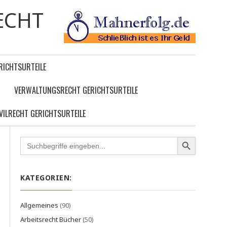
ECHT
RICHTSURTEILE
VERWALTUNGSRECHT GERICHTSURTEILE
IVILRECHT GERICHTSURTEILE
Search
for:
KATEGORIEN:
Allgemeines
(90)
Arbeitsrecht Bücher
(50)