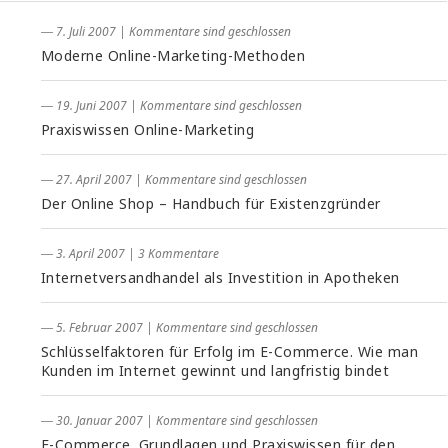
― 7. Juli 2007
|
Kommentare sind geschlossen
Moderne Online-Marketing-Methoden
― 19. Juni 2007
|
Kommentare sind geschlossen
Praxiswissen Online-Marketing
― 27. April 2007
|
Kommentare sind geschlossen
Der Online Shop – Handbuch für Existenzgründer
― 3. April 2007
|
3 Kommentare
Internetversandhandel als Investition in Apotheken
― 5. Februar 2007
|
Kommentare sind geschlossen
Schlüsselfaktoren für Erfolg im E-Commerce. Wie man
Kunden im Internet gewinnt und langfristig bindet
― 30. Januar 2007
|
Kommentare sind geschlossen
E-Commerce. Grundlagen und Praxiswissen für den