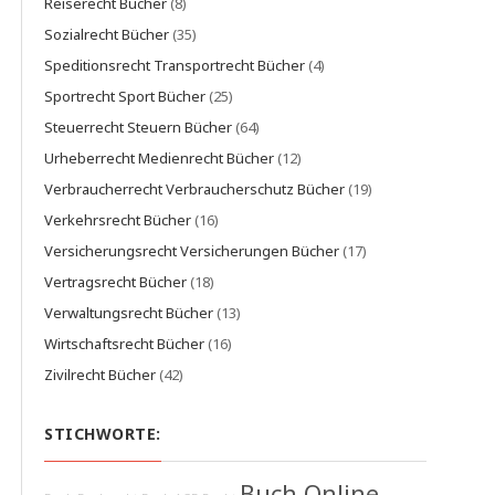
Reiserecht Bücher
(8)
Sozialrecht Bücher
(35)
Speditionsrecht Transportrecht Bücher
(4)
Sportrecht Sport Bücher
(25)
Steuerrecht Steuern Bücher
(64)
Urheberrecht Medienrecht Bücher
(12)
Verbraucherrecht Verbraucherschutz Bücher
(19)
Verkehrsrecht Bücher
(16)
Versicherungsrecht Versicherungen Bücher
(17)
Vertragsrecht Bücher
(18)
Verwaltungsrecht Bücher
(13)
Wirtschaftsrecht Bücher
(16)
Zivilrecht Bücher
(42)
STICHWORTE:
Buch Online