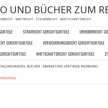
FO UND BÜCHER ZUM R
ENRECHT - MIETRECHT - STEUERRECHT - WIRTSCHAFTSRECHT ...
SURTEILE
STRAFRECHT GERICHTSURTEILE
URHEBERRECHT GE
CHT GERICHTSURTEILE
VERSICHERUNGSRECHT GERICHTSURTEILE
GERICHTSURTEILE
WIRTSCHAFTSRECHT GERICHTSURTEILE
Z
 ONLINEHANDEL BÜCHER
›
MARKETING VERTRIEB WERBUNG
IONSKANAL