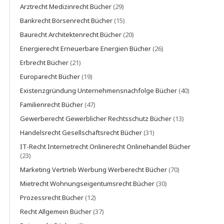
Arztrecht Medizinrecht Bücher
(29)
Bankrecht Börsenrecht Bücher
(15)
Baurecht Architektenrecht Bücher
(20)
Energierecht Erneuerbare Energien Bücher
(26)
Erbrecht Bücher
(21)
Europarecht Bücher
(19)
Existenzgründung Unternehmensnachfolge Bücher
(40)
Familienrecht Bücher
(47)
Gewerberecht Gewerblicher Rechtsschutz Bücher
(13)
Handelsrecht Gesellschaftsrecht Bücher
(31)
IT-Recht Internetrecht Onlinerecht Onlinehandel Bücher
(23)
Marketing Vertrieb Werbung Werberecht Bücher
(70)
Mietrecht Wohnungseigentumsrecht Bücher
(30)
Prozessrecht Bücher
(12)
Recht Allgemein Bücher
(37)