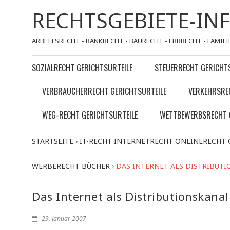
RECHTSGEBIETE-IN
ARBEITSRECHT - BANKRECHT - BAURECHT - ERBRECHT - FAMILI
SOZIALRECHT GERICHTSURTEILE
STEUERRECHT GERICHT
VERBRAUCHERRECHT GERICHTSURTEILE
VERKEHRSRE
WEG-RECHT GERICHTSURTEILE
WETTBEWERBSRECHT 
STARTSEITE
›
IT-RECHT INTERNETRECHT ONLINERECHT
WERBERECHT BÜCHER
›
DAS INTERNET ALS DISTRIBUT
Das Internet als Distributionskanal
29. Januar 2007