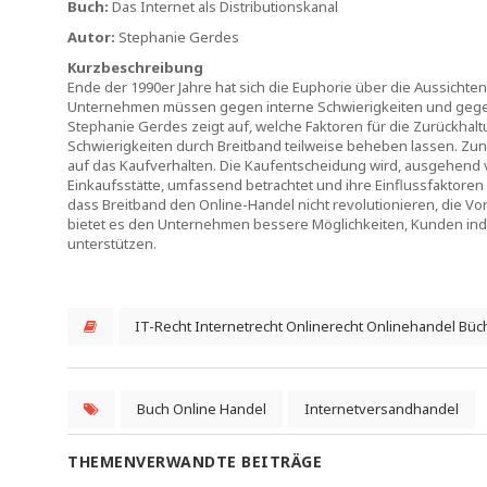
Buch:
Das Internet als Distributionskanal
Autor:
Stephanie Gerdes
Kurzbeschreibung
Ende der 1990er Jahre hat sich die Euphorie über die Aussich
Unternehmen müssen gegen interne Schwierigkeiten und gege
Stephanie Gerdes zeigt auf, welche Faktoren für die Zurückhal
Schwierigkeiten durch Breitband teilweise beheben lassen. Zun
auf das Kaufverhalten. Die Kaufentscheidung wird, ausgehend v
Einkaufsstätte, umfassend betrachtet und ihre Einflussfaktoren 
dass Breitband den Online-Handel nicht revolutionieren, die Vor
bietet es den Unternehmen bessere Möglichkeiten, Kunden in
unterstützen.
IT-Recht Internetrecht Onlinerecht Onlinehandel Büc
Buch Online Handel
Internetversandhandel
THEMENVERWANDTE BEITRÄGE