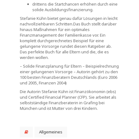
drittens die Startchancen erhöhen durch eine
solide Ausbildungsfinanzierung.
Stefanie Kühn bietet genau dafür Lösungen in leicht
nachvollziehbaren Schritten.Das Buch stellt darüber
hinaus Maßnahmen für ein optimales
Finanzmanagement der Familienkasse vor. Ein
komplett durchgerechnetes Beispiel für eine
gelungene Vorsorge rundet diesen Ratgeber ab.
Das perfekte Buch für alle Eltern und die, die es
werden wollen.
– Solide Finanzplanung für Eltern – Beispielrechnung
einer gelungenen Vorsorge – Autorin gehört zu den
100 besten Finanzberatern Deutschlands (Euro 2006
und 2005, Finanzen 2004)
Die Autorin Stefanie Kühn ist Finanzökonomin (ebs)
und Certified Financial Planner (CFP). Sie arbeitet als
selbstständige Finanzberaterin in Grafing bei
München und ist Mutter von drei Kindern.
Allgemeines