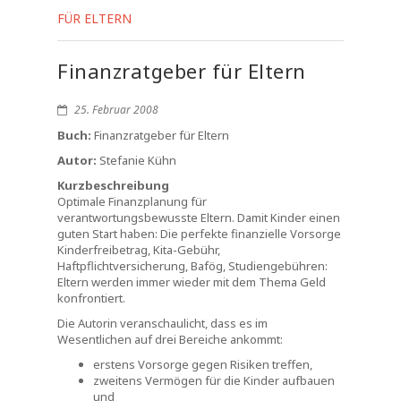
FÜR ELTERN
Finanzratgeber für Eltern
25. Februar 2008
Buch:
Finanzratgeber für Eltern
Autor:
Stefanie Kühn
Kurzbeschreibung
Optimale Finanzplanung für
verantwortungsbewusste Eltern. Damit Kinder einen
guten Start haben: Die perfekte finanzielle Vorsorge
Kinderfreibetrag, Kita-Gebühr,
Haftpflichtversicherung, Bafög, Studiengebühren:
Eltern werden immer wieder mit dem Thema Geld
konfrontiert.
Die Autorin veranschaulicht, dass es im
Wesentlichen auf drei Bereiche ankommt:
erstens Vorsorge gegen Risiken treffen,
zweitens Vermögen für die Kinder aufbauen
und