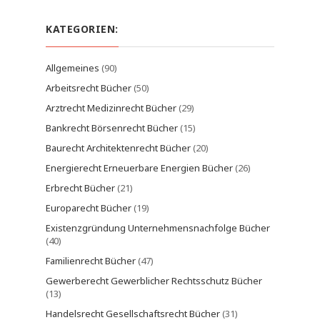
KATEGORIEN:
Allgemeines
(90)
Arbeitsrecht Bücher
(50)
Arztrecht Medizinrecht Bücher
(29)
Bankrecht Börsenrecht Bücher
(15)
Baurecht Architektenrecht Bücher
(20)
Energierecht Erneuerbare Energien Bücher
(26)
Erbrecht Bücher
(21)
Europarecht Bücher
(19)
Existenzgründung Unternehmensnachfolge Bücher
(40)
Familienrecht Bücher
(47)
Gewerberecht Gewerblicher Rechtsschutz Bücher
(13)
Handelsrecht Gesellschaftsrecht Bücher
(31)