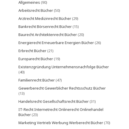
Allgemeines
(90)
Arbeitsrecht Bücher
(50)
Arztrecht Medizinrecht Bücher
(29)
Bankrecht Börsenrecht Bücher
(15)
Baurecht Architektenrecht Bücher
(20)
Energierecht Erneuerbare Energien Bücher
(26)
Erbrecht Bücher
(21)
Europarecht Bücher
(19)
Existenzgründung Unternehmensnachfolge Bücher
(40)
Familienrecht Bücher
(47)
Gewerberecht Gewerblicher Rechtsschutz Bücher
(13)
Handelsrecht Gesellschaftsrecht Bücher
(31)
IT-Recht Internetrecht Onlinerecht Onlinehandel
Bücher
(23)
Marketing Vertrieb Werbung Werberecht Bücher
(70)