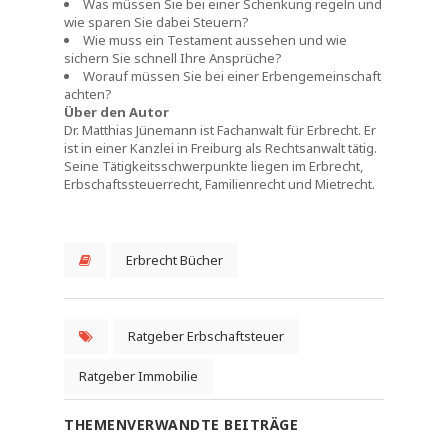
Was müssen Sie bei einer Schenkung regeln und
wie sparen Sie dabei Steuern?
Wie muss ein Testament aussehen und wie
sichern Sie schnell Ihre Ansprüche?
Worauf müssen Sie bei einer Erbengemeinschaft
achten?
Über den Autor
Dr. Matthias Jünemann ist Fachanwalt für Erbrecht. Er
ist in einer Kanzlei in Freiburg als Rechtsanwalt tätig.
Seine Tätigkeitsschwerpunkte liegen im Erbrecht,
Erbschaftssteuerrecht, Familienrecht und Mietrecht.
Erbrecht Bücher
Ratgeber Erbschaftsteuer
Ratgeber Immobilie
THEMENVERWANDTE BEITRÄGE