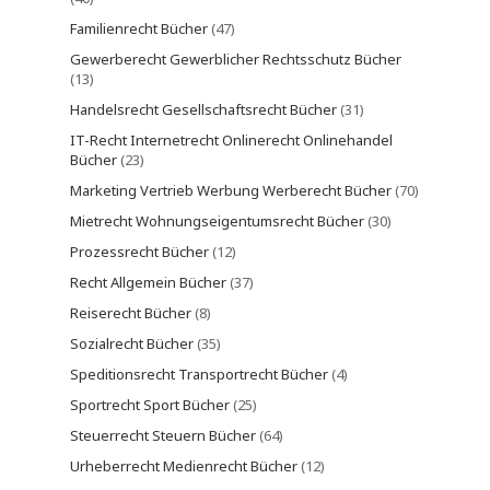
Familienrecht Bücher
(47)
Gewerberecht Gewerblicher Rechtsschutz Bücher
(13)
Handelsrecht Gesellschaftsrecht Bücher
(31)
IT-Recht Internetrecht Onlinerecht Onlinehandel
Bücher
(23)
Marketing Vertrieb Werbung Werberecht Bücher
(70)
Mietrecht Wohnungseigentumsrecht Bücher
(30)
Prozessrecht Bücher
(12)
Recht Allgemein Bücher
(37)
Reiserecht Bücher
(8)
Sozialrecht Bücher
(35)
Speditionsrecht Transportrecht Bücher
(4)
Sportrecht Sport Bücher
(25)
Steuerrecht Steuern Bücher
(64)
Urheberrecht Medienrecht Bücher
(12)