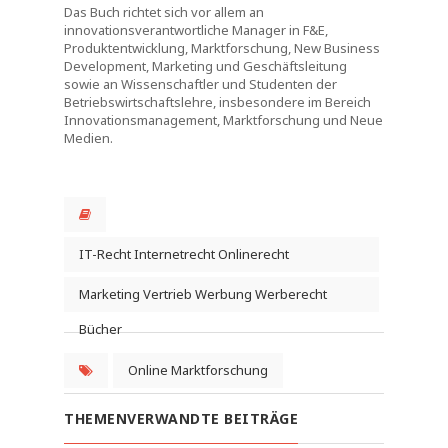
Das Buch richtet sich vor allem an
innovationsverantwortliche Manager in F&E,
Produktentwicklung, Marktforschung, New Business
Development, Marketing und Geschäftsleitung
sowie an Wissenschaftler und Studenten der
Betriebswirtschaftslehre, insbesondere im Bereich
Innovationsmanagement, Marktforschung und Neue
Medien.
IT-Recht Internetrecht Onlinerecht
Onlinehandel Bücher
Marketing Vertrieb Werbung Werberecht
Bücher
Online Marktforschung
THEMENVERWANDTE BEITRÄGE