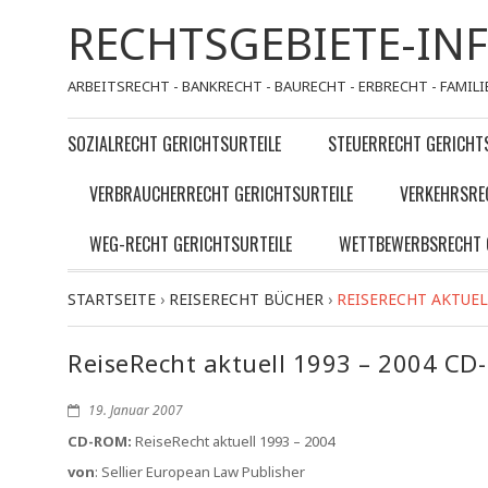
RECHTSGEBIETE-IN
ARBEITSRECHT - BANKRECHT - BAURECHT - ERBRECHT - FAMILI
SOZIALRECHT GERICHTSURTEILE
STEUERRECHT GERICHT
VERBRAUCHERRECHT GERICHTSURTEILE
VERKEHRSRE
WEG-RECHT GERICHTSURTEILE
WETTBEWERBSRECHT 
STARTSEITE
›
REISERECHT BÜCHER
›
REISERECHT AKTUEL
ReiseRecht aktuell 1993 – 2004 CD
19. Januar 2007
CD-ROM:
ReiseRecht aktuell 1993 – 2004
von
: Sellier European Law Publisher