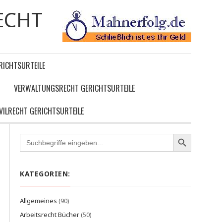
ECHT
RICHTSURTEILE
VERWALTUNGSRECHT GERICHTSURTEILE
IVILRECHT GERICHTSURTEILE
Search
for:
KATEGORIEN:
Allgemeines
(90)
Arbeitsrecht Bücher
(50)