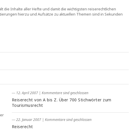
t die Inhalte aller Hefte und damit die wichtigsten reiserechtlichen
ntierungen hierzu und Aufsätze zu aktuellen Themen sind in Sekunden
― 12. April 2007
|
Kommentare sind geschlossen
Reiserecht von A bis Z. Über 700 Stichwörter zum
Tourismusrecht
ber
― 22. Januar 2007
|
Kommentare sind geschlossen
Reiserecht