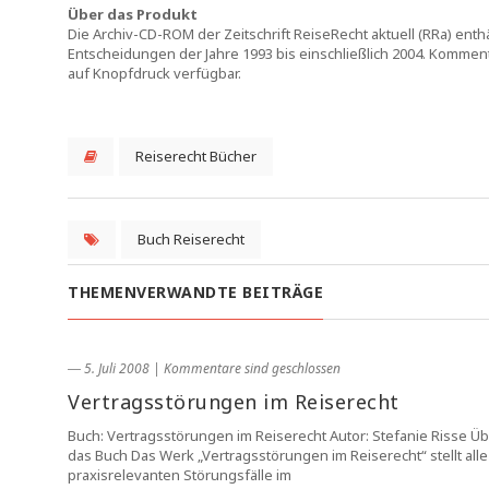
Über das Produkt
Die Archiv-CD-ROM der Zeitschrift ReiseRecht aktuell (RRa) enthäl
Entscheidungen der Jahre 1993 bis einschließlich 2004. Komme
auf Knopfdruck verfügbar.
Reiserecht Bücher
Buch Reiserecht
THEMENVERWANDTE BEITRÄGE
― 5. Juli 2008
|
Kommentare sind geschlossen
Vertragsstörungen im Reiserecht
Buch: Vertragsstörungen im Reiserecht Autor: Stefanie Risse Ü
das Buch Das Werk „Vertragsstörungen im Reiserecht“ stellt alle
praxisrelevanten Störungsfälle im