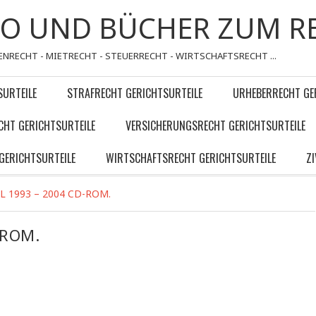
FO UND BÜCHER ZUM R
ENRECHT - MIETRECHT - STEUERRECHT - WIRTSCHAFTSRECHT ...
SURTEILE
STRAFRECHT GERICHTSURTEILE
URHEBERRECHT GE
CHT GERICHTSURTEILE
VERSICHERUNGSRECHT GERICHTSURTEILE
GERICHTSURTEILE
WIRTSCHAFTSRECHT GERICHTSURTEILE
Z
L 1993 – 2004 CD-ROM.
-ROM.