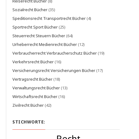
Reiserecht Bücher
(8)
Sozialrecht Bücher
(35)
Speditionsrecht Transportrecht Bücher
(4)
Sportrecht Sport Bücher
(25)
Steuerrecht Steuern Bücher
(64)
Urheberrecht Medienrecht Bücher
(12)
Verbraucherrecht Verbraucherschutz Bücher
(19)
Verkehrsrecht Bücher
(16)
Versicherungsrecht Versicherungen Bücher
(17)
Vertragsrecht Bücher
(18)
Verwaltungsrecht Bücher
(13)
Wirtschaftsrecht Bücher
(16)
Zivilrecht Bücher
(42)
STICHWORTE:
Recht