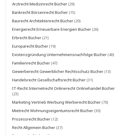
Arztrecht Medizinrecht Bücher
(29)
Bankrecht Börsenrecht Bücher
(15)
Baurecht Architektenrecht Bücher
(20)
Energierecht Erneuerbare Energien Bücher
(26)
Erbrecht Bücher
(21)
Europarecht Bücher
(19)
Existenzgründung Unternehmensnachfolge Bücher
(40)
Familienrecht Bücher
(47)
Gewerberecht Gewerblicher Rechtsschutz Bücher
(13)
Handelsrecht Gesellschaftsrecht Bücher
(31)
IT-Recht Internetrecht Onlinerecht Onlinehandel Bücher
(23)
Marketing Vertrieb Werbung Werberecht Bücher
(70)
Mietrecht Wohnungseigentumsrecht Bücher
(30)
Prozessrecht Bücher
(12)
Recht Allgemein Bücher
(37)