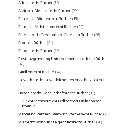
Arbeitsrecht Bücher
(50)
Arztrecht Medizinrecht Bücher
(29)
Bankrecht Börsenrecht Bücher
(15)
Baurecht Architektenrecht Bücher
(20)
Energierecht Erneuerbare Energien Bücher
(26)
Erbrecht Bücher
(21)
Europarecht Bücher
(19)
Existenzgründung Unternehmensnachfolge Bücher
(40)
Familienrecht Bücher
(47)
Gewerberecht Gewerblicher Rechtsschutz Bücher
(13)
Handelsrecht Gesellschaftsrecht Bücher
(31)
IT-Recht Internetrecht Onlinerecht Onlinehandel
Bücher
(23)
Marketing Vertrieb Werbung Werberecht Bücher
(70)
Mietrecht Wohnungseigentumsrecht Bücher
(30)