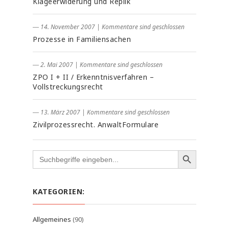
Klageerwiderung und Replik
― 14. November 2007
|
Kommentare sind geschlossen
Prozesse in Familiensachen
― 2. Mai 2007
|
Kommentare sind geschlossen
ZPO I + II / Erkenntnisverfahren –
Vollstreckungsrecht
― 13. März 2007
|
Kommentare sind geschlossen
Zivilprozessrecht. AnwaltFormulare
Search
for:
KATEGORIEN:
Allgemeines
(90)