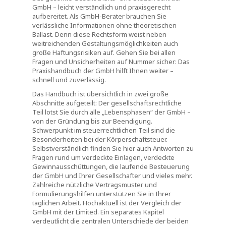
GmbH – leicht verständlich und praxisgerecht
aufbereitet. Als GmbH-Berater brauchen Sie
verlässliche Informationen ohne theoretischen
Ballast. Denn diese Rechtsform weist neben
weitreichenden Gestaltungsmöglichkeiten auch
große Haftungsrisiken auf. Gehen Sie bei allen
Fragen und Unsicherheiten auf Nummer sicher: Das
Praxishandbuch der GmbH hilft Ihnen weiter –
schnell und zuverlässig.
Das Handbuch ist übersichtlich in zwei große
Abschnitte aufgeteilt: Der gesellschaftsrechtliche
Teil lotst Sie durch alle „Lebensphasen“ der GmbH –
von der Gründung bis zur Beendigung.
Schwerpunkt im steuerrechtlichen Teil sind die
Besonderheiten bei der Körperschaftsteuer.
Selbstverständlich finden Sie hier auch Antworten zu
Fragen rund um verdeckte Einlagen, verdeckte
Gewinnausschüttungen, die laufende Besteuerung
der GmbH und Ihrer Gesellschafter und vieles mehr.
Zahlreiche nützliche Vertragsmuster und
Formulierungshilfen unterstützen Sie in Ihrer
täglichen Arbeit. Hochaktuell ist der Vergleich der
GmbH mit der Limited. Ein separates Kapitel
verdeutlicht die zentralen Unterschiede der beiden