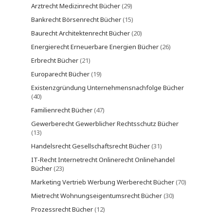
Arztrecht Medizinrecht Bücher
(29)
Bankrecht Börsenrecht Bücher
(15)
Baurecht Architektenrecht Bücher
(20)
Energierecht Erneuerbare Energien Bücher
(26)
Erbrecht Bücher
(21)
Europarecht Bücher
(19)
Existenzgründung Unternehmensnachfolge Bücher
(40)
Familienrecht Bücher
(47)
Gewerberecht Gewerblicher Rechtsschutz Bücher
(13)
Handelsrecht Gesellschaftsrecht Bücher
(31)
IT-Recht Internetrecht Onlinerecht Onlinehandel
Bücher
(23)
Marketing Vertrieb Werbung Werberecht Bücher
(70)
Mietrecht Wohnungseigentumsrecht Bücher
(30)
Prozessrecht Bücher
(12)