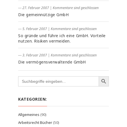
― 27. Februar 2007
|
Kommentare sind geschlossen
Die gemeinnützige GmbH
― 5. Februar 2007
|
Kommentare sind geschlossen
So gründe und führe ich eine GmbH. Vorteile
nutzen. Risiken vermeiden.
― 3. Februar 2007
|
Kommentare sind geschlossen
Die vermögensverwaltende GmbH
Search
for:
KATEGORIEN:
Allgemeines
(90)
Arbeitsrecht Bücher
(50)