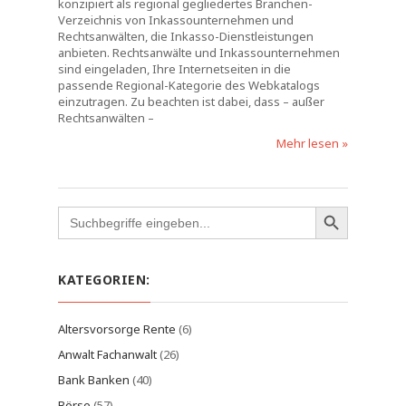
konzipiert als regional gegliedertes Branchen-
Verzeichnis von Inkassounternehmen und
Rechtsanwälten, die Inkasso-Dienstleistungen
anbieten. Rechtsanwälte und Inkassounternehmen
sind eingeladen, Ihre Internetseiten in die
passende Regional-Kategorie des Webkatalogs
einzutragen. Zu beachten ist dabei, dass – außer
Rechtsanwälten –
Mehr lesen »
Search
for:
KATEGORIEN:
Altersvorsorge Rente
(6)
Anwalt Fachanwalt
(26)
Bank Banken
(40)
Börse
(57)