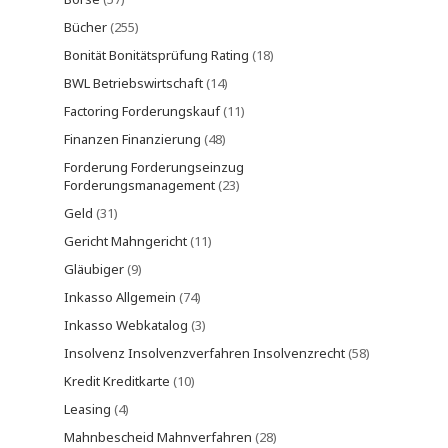
Bücher
(255)
Bonität Bonitätsprüfung Rating
(18)
BWL Betriebswirtschaft
(14)
Factoring Forderungskauf
(11)
Finanzen Finanzierung
(48)
Forderung Forderungseinzug
Forderungsmanagement
(23)
Geld
(31)
Gericht Mahngericht
(11)
Gläubiger
(9)
Inkasso Allgemein
(74)
Inkasso Webkatalog
(3)
Insolvenz Insolvenzverfahren Insolvenzrecht
(58)
Kredit Kreditkarte
(10)
Leasing
(4)
Mahnbescheid Mahnverfahren
(28)