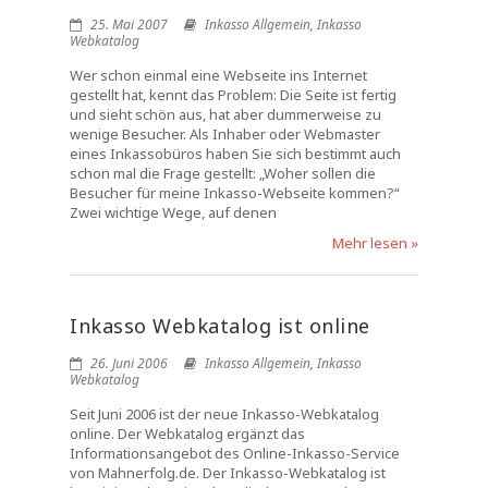
25. Mai 2007
Inkasso Allgemein
,
Inkasso
Webkatalog
Wer schon einmal eine Webseite ins Internet
gestellt hat, kennt das Problem: Die Seite ist fertig
und sieht schön aus, hat aber dummerweise zu
wenige Besucher. Als Inhaber oder Webmaster
eines Inkassobüros haben Sie sich bestimmt auch
schon mal die Frage gestellt: „Woher sollen die
Besucher für meine Inkasso-Webseite kommen?“
Zwei wichtige Wege, auf denen
Mehr lesen »
Inkasso Webkatalog ist online
26. Juni 2006
Inkasso Allgemein
,
Inkasso
Webkatalog
Seit Juni 2006 ist der neue Inkasso-Webkatalog
online. Der Webkatalog ergänzt das
Informationsangebot des Online-Inkasso-Service
von Mahnerfolg.de. Der Inkasso-Webkatalog ist