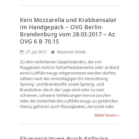
Kein Mozzarella und Krabbensalat
im Handgepäck – OVG Berlin-
Brandenburg vom 28.03.2017 – Az.
OVG 6 B 70.15
27. Juli 2017
Reiserecht Urteile
Zu den verbotenen Gegenständen, die von
Fluggästen nicht in Sicherheitsbereiche oder an Bord
eines Luftfahrzeugs mitgenommen werden dürfen,
zählen nach der einschlägigen EU-Verordnung
Spreng- und Brandstoffe sowie Spreng- und
Brandsätze, die in der Lage sind oder zu sein
scheinen, schwere Verletzungen hervorzurufen
oder die Sicherheit des Luftfahrzeugs zu gefährden.
Hierzu gehören auch Flüssigkeiten, Aerosole oder
Mehr lesen »
Flugverspätung durch Kollision