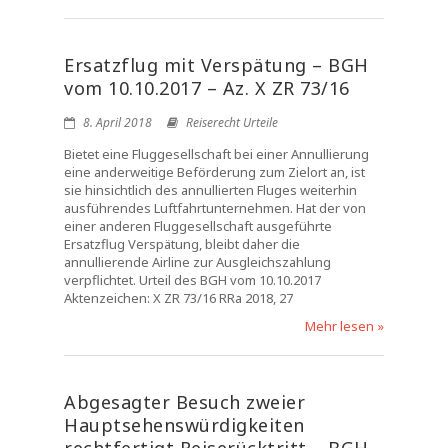
Ersatzflug mit Verspätung – BGH
vom 10.10.2017 – Az. X ZR 73/16
8. April 2018
Reiserecht Urteile
Bietet eine Fluggesellschaft bei einer Annullierung
eine anderweitige Beförderung zum Zielort an, ist
sie hinsichtlich des annullierten Fluges weiterhin
ausführendes Luftfahrtunternehmen. Hat der von
einer anderen Fluggesellschaft ausgeführte
Ersatzflug Verspätung, bleibt daher die
annullierende Airline zur Ausgleichszahlung
verpflichtet. Urteil des BGH vom 10.10.2017
Aktenzeichen: X ZR 73/16 RRa 2018, 27
Mehr lesen »
Abgesagter Besuch zweier
Hauptsehenswürdigkeiten