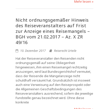
Mehr lesen »
Nicht ordnungsgemäßer Hinweis
des Reiseveranstalters auf Frist
zur Anzeige eines Reisemangels –
BGH vom 21.02.2017 – Az. X ZR
49/16
10. Dezember 2017
Reiserecht Urteile
Hat der Reiseveranstalter den Reisenden nicht
ordnungsgemäß auf seine Obliegenheit
hingewiesen, ihm einen Reisemangel rechtzeitig
anzuzeigen, wird laut Bundesgerichtshof vermutet,
dass der Reisende die Mängelanzeige nicht
schuldhaft versäumt hat. Grundsätzlich ist insoweit
auch eine Verweisung auf den Reiseprospekt oder
die Allgemeinen Geschäftsbedingungen des
Reiseveranstalters ausreichend, sofern die jeweilige
Fundstelle genau bezeichnet wird. Ohne diese
konkrete