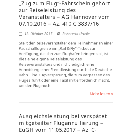
„Zug zum Flug“-Fahrschein gehört
zur Reiseleistung des
Veranstalters – AG Hannover vom
07.10.2016 – Az. 410 C 3837/16
13. Oktober 2017
Reiserecht Urteile
Stellt der Reiseveranstalter dem Teilnehmer an einer
Pauschalflugreise ein „Rail & Fly“-Ticket zur
Verfügung, das ihn zum Flughafen bringen soll, ist
dies eine eigene Reiseleistung des
Reiseveranstalters und nicht lediglich eine
Vermittlung einer Fremdleistung durch die Deutsche
Bahn. Eine Zugverspätung, die zum Verpassen des
Fluges führt oder eine Taxifahrt erforderlich macht,
um den Flug noch
Mehr lesen »
Ausgleichsleistung bei verspätet
mitgeteilter Flugannullierung –
EuGH vom 11.05.2017 – Az. C-