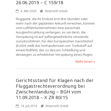
26.06.2019 – C 159/18
6. Mai 2020
Reiserecht Urteile
Fluggäste, die ihr Endziel erst drei Stunden oder
mehr nach der geplanten Ankunft erreichen, können
vom Luftfahrtunternehmen eine pauschale
Ausgleichszahlung verlangen, es sei denn, die
Verspätung ist auf außergewöhnliche Umstände
zurückzuführen. Für den Europäischen Gerichtshof
(EuGH) stellt das Vorhandensein von Treibstoff auf
einem Rollfeld, das zu dessen Schließung und
deswegen zu erheblicher Verspätung eines Fluges
Mehr lesen »
Gerichtsstand für Klagen nach der
Fluggastrechteverordnung bei
Zwischenlandung – BGH vom
11.09.2018 – X ZR 80/15
18. Juli 2019
Reiserecht Urteile