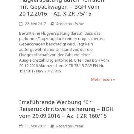
mit Gepäckwagen – BGH vom
20.12.2016 – Az. X ZR 75/15
22. Juni 2017
Reiserecht Urteile
Beruht eine Flugverspätung darauf, dass das
parkende Flugzeug durch einen ungesicherten
Gepäckwagen beschädigt wird, liegt kein
außergewöhnlicher Umstand vor, der die
Fluggesellschaft von der Zahlung einer
Ausgleichszahlung entbindet. Urteil des BGH vom
20.12.2016 Aktenzeichen: X ZR 75/15 ZAP EN-Nr.
151/2017 NJW 2017, 956
Mehr lesen »
Irreführende Werbung für
Reiserücktrittsversicherung – BGH
vom 29.09.2016 – Az. I ZR 160/15
11. Mai 2017
Reiserecht Urteile