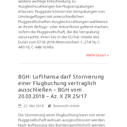
weitere wichtige Entscheidung zu
Ausgleichszahlungen bei Flugverspätungen
erlassen. Fluggäste können bei Verspätungen von
Umsteigeflügen mit unterschiedlichen
Fluggesellschaften Ausgleichszahlungen wahlweise
an ihrem Abflugs- oder Ankunftsort geltend machen,
sofern die Fluggesellschaft, die die Verspätung
verursachte, ihren Sitz in der EU hat. Urteile des
EuGH vom 07.03.2018 Aktenzeichen: C-274/16, C-
447/16, C-448/16 RRa
Mehr lesen »
BGH: Lufthansa darf Stornierung
einer Flugbuchung vertraglich
ausschließen – BGH vom
20.03.2018 – Az. X ZR 25/17
22. Mai 2018
Reiserecht Urteile
Die Stornierung einer Flugbuchung kann von einer
Fluggesellschaft wirksam ausgeschlossen werden.
Nach Auffassung des Bundesgerichtshofs werden