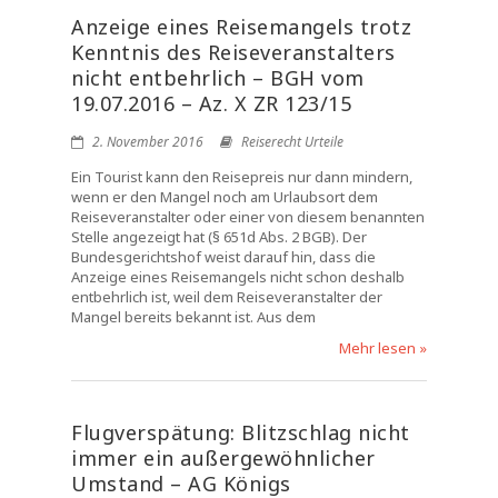
Anzeige eines Reisemangels trotz
Kenntnis des Reiseveranstalters
nicht entbehrlich – BGH vom
19.07.2016 – Az. X ZR 123/15
2. November 2016
Reiserecht Urteile
Ein Tourist kann den Reisepreis nur dann mindern,
wenn er den Mangel noch am Urlaubsort dem
Reiseveranstalter oder einer von diesem benannten
Stelle angezeigt hat (§ 651d Abs. 2 BGB). Der
Bundesgerichtshof weist darauf hin, dass die
Anzeige eines Reisemangels nicht schon deshalb
entbehrlich ist, weil dem Reiseveranstalter der
Mangel bereits bekannt ist. Aus dem
Mehr lesen »
Flugverspätung: Blitzschlag nicht
immer ein außergewöhnlicher
Umstand – AG Königs