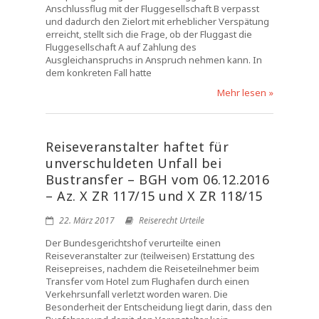
Anschlussflug mit der Fluggesellschaft B verpasst
und dadurch den Zielort mit erheblicher Verspätung
erreicht, stellt sich die Frage, ob der Fluggast die
Fluggesellschaft A auf Zahlung des
Ausgleichanspruchs in Anspruch nehmen kann. In
dem konkreten Fall hatte
Mehr lesen »
Reiseveranstalter haftet für
unverschuldeten Unfall bei
Bustransfer – BGH vom 06.12.2016
– Az. X ZR 117/15 und X ZR 118/15
22. März 2017
Reiserecht Urteile
Der Bundesgerichtshof verurteilte einen
Reiseveranstalter zur (teilweisen) Erstattung des
Reisepreises, nachdem die Reiseteilnehmer beim
Transfer vom Hotel zum Flughafen durch einen
Verkehrsunfall verletzt worden waren. Die
Besonderheit der Entscheidung liegt darin, dass den