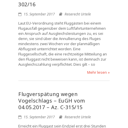
302/16
15. September 2017
Reiserecht Urteile
Laut EU-Verordnung steht Fluggästen bei einem
Flugausfall gegenüber dem Luftfahrtunternehmen
ein Anspruch auf Ausgleichsleistungen zu, es sei
denn, sie sind über die Annullierung des Fluges
mindestens zwei Wochen vor der planmäßigen
Abflugzeit unterrichtet worden. Eine
Fluggesellschaft, die eine rechtzeitige Mitteilung an
den Fluggast nicht beweisen kann, ist demnach zur
Ausgleichszahlung verpflichtet. Dies gilt – so
Mehr lesen »
Flugverspätung wegen
Vogelschlags – EuGH vom
04.05.2017 – Az. C-315/15
15. September 2017
Reiserecht Urteile
Erreicht ein Fluggast sein Endziel erst drei Stunden