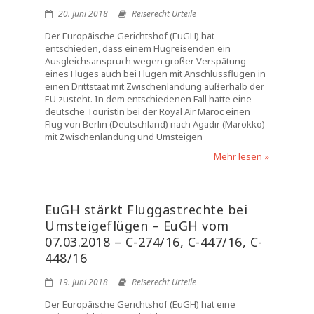
20. Juni 2018
Reiserecht Urteile
Der Europäische Gerichtshof (EuGH) hat
entschieden, dass einem Flugreisenden ein
Ausgleichsanspruch wegen großer Verspätung
eines Fluges auch bei Flügen mit Anschlussflügen in
einen Drittstaat mit Zwischenlandung außerhalb der
EU zusteht. In dem entschiedenen Fall hatte eine
deutsche Touristin bei der Royal Air Maroc einen
Flug von Berlin (Deutschland) nach Agadir (Marokko)
mit Zwischenlandung und Umsteigen
Mehr lesen »
EuGH stärkt Fluggastrechte bei
Umsteigeflügen – EuGH vom
07.03.2018 – C-274/16, C-447/16, C-
448/16
19. Juni 2018
Reiserecht Urteile
Der Europäische Gerichtshof (EuGH) hat eine