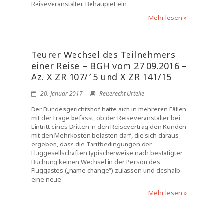
Reiseveranstalter. Behauptet ein
Mehr lesen »
Teurer Wechsel des Teilnehmers
einer Reise – BGH vom 27.09.2016 –
Az. X ZR 107/15 und X ZR 141/15
20. Januar 2017
Reiserecht Urteile
Der Bundesgerichtshof hatte sich in mehreren Fällen
mit der Frage befasst, ob der Reiseveranstalter bei
Eintritt eines Dritten in den Reisevertrag den Kunden
mit den Mehrkosten belasten darf, die sich daraus
ergeben, dass die Tarifbedingungen der
Fluggesellschaften typischerweise nach bestätigter
Buchung keinen Wechsel in der Person des
Fluggastes („name change“) zulassen und deshalb
eine neue
Mehr lesen »