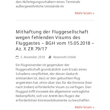
den Abfertigungsschaltern eines Terminals
außergewöhnliche Umstände im
Mehr lesen »
Mithaftung der Fluggesellschaft
wegen fehlenden Visums des
Fluggastes – BGH vom 15.05.2018 –
Az. X ZR 79/17
5. November 2018
Reiserecht Urteile
Ein Flugreisender ist gegenüber der
Fluggesellschaft grundsätzlich zum Ersatz eines
Schadens verpflichtet, der dieser dadurch
entstanden ist, dass er den gebuchten Flug
angetreten hat, ohne über das für die Einreise (hier
nach Indien) erforderliche Visum zu verfügen. Den
Fluggast trifft insoweit die allgemeine vertragliche
Nebenpflicht, sich vor Antritt des Fluges die
erforderlichen Einreisedokumente zu beschaffen
Mehr lesen »