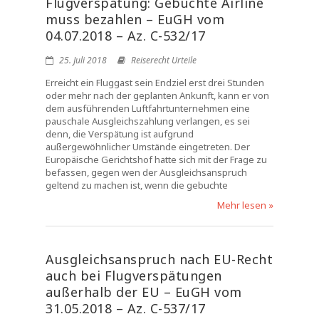
Flugverspätung: Gebuchte Airline
muss bezahlen – EuGH vom
04.07.2018 – Az. C-532/17
25. Juli 2018
Reiserecht Urteile
Erreicht ein Fluggast sein Endziel erst drei Stunden
oder mehr nach der geplanten Ankunft, kann er von
dem ausführenden Luftfahrtunternehmen eine
pauschale Ausgleichszahlung verlangen, es sei
denn, die Verspätung ist aufgrund
außergewöhnlicher Umstände eingetreten. Der
Europäische Gerichtshof hatte sich mit der Frage zu
befassen, gegen wen der Ausgleichsanspruch
geltend zu machen ist, wenn die gebuchte
Mehr lesen »
Ausgleichsanspruch nach EU-Recht
auch bei Flugverspätungen
außerhalb der EU – EuGH vom
31.05.2018 – Az. C-537/17