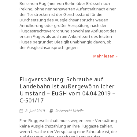
Bei einem Flug (hier von Berlin über Brüssel nach
Peking) ohne nennenswerten Aufenthalt nach einer
der Teilstrecken ist der Gerichtsstand für die
Durchsetzung des Ausgleichsanspruchs wegen
Annullierung oder großer Verspätung nach der
Fluggastrechteverordnung sowohl am Abflugort des
ersten Fluges als auch am Ankunftsort des letzten
Fluges begründet. Dies gilt unabhängig davon, ob
der Ausgleichsanspruch gegen
Mehr lesen »
Flugverspätung: Schraube auf
Landebahn ist außergewöhnlicher
Umstand – EuGH vom 04.04.2019 –
C-501/17
8. Juni 2019
Reiserecht Urteile
Eine Fluggesellschaft muss wegen einer Verspätung
keine Ausgleichszahlung an ihre Fluggäste zahlen,
wenn Ursache der Verspätung eine Schraube ist, die