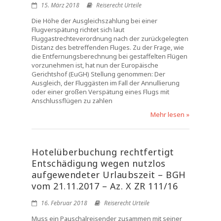
15. März 2018
Reiserecht Urteile
Die Höhe der Ausgleichszahlung bei einer
Flugverspätung richtet sich laut
Fluggastrechteverordnung nach der zurückgelegten
Distanz des betreffenden Fluges. Zu der Frage, wie
die Entfernungsberechnung bei gestaffelten Flügen
vorzunehmen ist, hat nun der Europäische
Gerichtshof (EuGH) Stellung genommen: Der
Ausgleich, der Fluggästen im Fall der Annullierung
oder einer großen Verspätung eines Flugs mit
Anschlussflügen zu zahlen
Mehr lesen »
Hotelüberbuchung rechtfertigt
Entschädigung wegen nutzlos
aufgewendeter Urlaubszeit – BGH
vom 21.11.2017 – Az. X ZR 111/16
16. Februar 2018
Reiserecht Urteile
Muss ein Pauschalreisender zusammen mit seiner