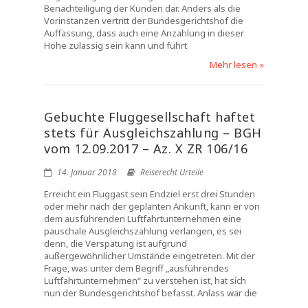
Benachteiligung der Kunden dar. Anders als die
Vorinstanzen vertritt der Bundesgerichtshof die
Auffassung, dass auch eine Anzahlung in dieser
Höhe zulässig sein kann und führt
Mehr lesen »
Gebuchte Fluggesellschaft haftet
stets für Ausgleichszahlung – BGH
vom 12.09.2017 – Az. X ZR 106/16
14. Januar 2018
Reiserecht Urteile
Erreicht ein Fluggast sein Endziel erst drei Stunden
oder mehr nach der geplanten Ankunft, kann er von
dem ausführenden Luftfahrtunternehmen eine
pauschale Ausgleichszahlung verlangen, es sei
denn, die Verspätung ist aufgrund
außergewöhnlicher Umstände eingetreten. Mit der
Frage, was unter dem Begriff „ausführendes
Luftfahrtunternehmen“ zu verstehen ist, hat sich
nun der Bundesgerichtshof befasst. Anlass war die