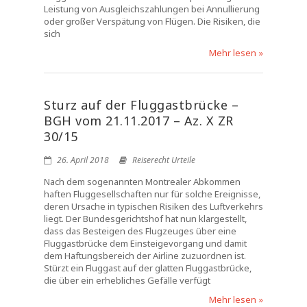
Leistung von Ausgleichszahlungen bei Annullierung
oder großer Verspätung von Flügen. Die Risiken, die
sich
Mehr lesen »
Sturz auf der Fluggastbrücke –
BGH vom 21.11.2017 – Az. X ZR
30/15
26. April 2018
Reiserecht Urteile
Nach dem sogenannten Montrealer Abkommen
haften Fluggesellschaften nur für solche Ereignisse,
deren Ursache in typischen Risiken des Luftverkehrs
liegt. Der Bundesgerichtshof hat nun klargestellt,
dass das Besteigen des Flugzeuges über eine
Fluggastbrücke dem Einsteigevorgang und damit
dem Haftungsbereich der Airline zuzuordnen ist.
Stürzt ein Fluggast auf der glatten Fluggastbrücke,
die über ein erhebliches Gefälle verfügt
Mehr lesen »