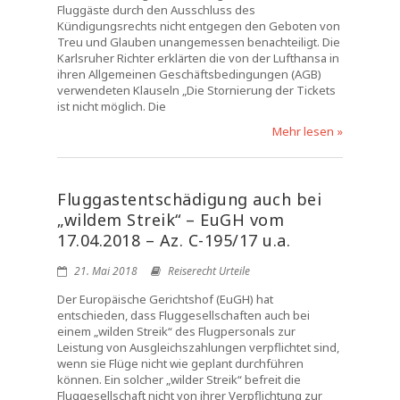
Fluggäste durch den Ausschluss des
Kündigungsrechts nicht entgegen den Geboten von
Treu und Glauben unangemessen benachteiligt. Die
Karlsruher Richter erklärten die von der Lufthansa in
ihren Allgemeinen Geschäftsbedingungen (AGB)
verwendeten Klauseln „Die Stornierung der Tickets
ist nicht möglich. Die
Mehr lesen »
Fluggastentschädigung auch bei
„wildem Streik“ – EuGH vom
17.04.2018 – Az. C-195/17 u.a.
21. Mai 2018
Reiserecht Urteile
Der Europäische Gerichtshof (EuGH) hat
entschieden, dass Fluggesellschaften auch bei
einem „wilden Streik“ des Flugpersonals zur
Leistung von Ausgleichszahlungen verpflichtet sind,
wenn sie Flüge nicht wie geplant durchführen
können. Ein solcher „wilder Streik“ befreit die
Fluggesellschaft nicht von ihrer Verpflichtung zur