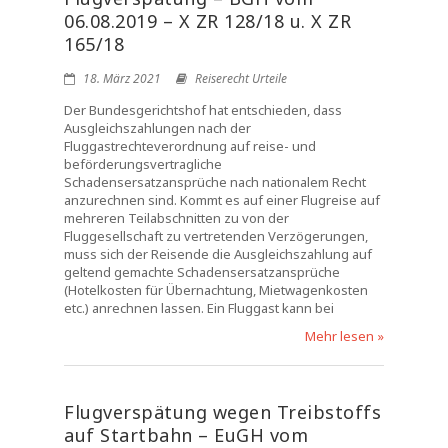
06.08.2019 – X ZR 128/18 u. X ZR
165/18
18. März 2021
Reiserecht Urteile
Der Bundesgerichtshof hat entschieden, dass
Ausgleichszahlungen nach der
Fluggastrechteverordnung auf reise- und
beförderungsvertragliche
Schadensersatzansprüche nach nationalem Recht
anzurechnen sind. Kommt es auf einer Flugreise auf
mehreren Teilabschnitten zu von der
Fluggesellschaft zu vertretenden Verzögerungen,
muss sich der Reisende die Ausgleichszahlung auf
geltend gemachte Schadensersatzansprüche
(Hotelkosten für Übernachtung, Mietwagenkosten
etc.) anrechnen lassen. Ein Fluggast kann bei
Mehr lesen »
Flugverspätung wegen Treibstoffs
auf Startbahn – EuGH vom