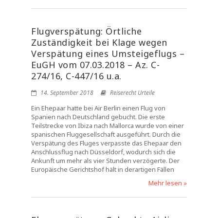
Flugverspätung: Örtliche
Zuständigkeit bei Klage wegen
Verspätung eines Umsteigeflugs –
EuGH vom 07.03.2018 – Az. C-
274/16, C-447/16 u.a.
14. September 2018
Reiserecht Urteile
Ein Ehepaar hatte bei Air Berlin einen Flug von
Spanien nach Deutschland gebucht. Die erste
Teilstrecke von Ibiza nach Mallorca wurde von einer
spanischen Fluggesellschaft ausgeführt. Durch die
Verspätung des Fluges verpasste das Ehepaar den
Anschlussflug nach Düsseldorf, wodurch sich die
Ankunft um mehr als vier Stunden verzögerte. Der
Europäische Gerichtshof hält in derartigen Fällen
Mehr lesen »