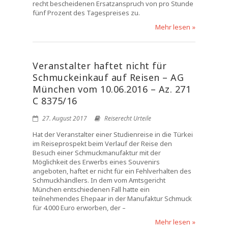
recht bescheidenen Ersatzanspruch von pro Stunde
fünf Prozent des Tagespreises zu.
Mehr lesen »
Veranstalter haftet nicht für
Schmuckeinkauf auf Reisen – AG
München vom 10.06.2016 – Az. 271
C 8375/16
27. August 2017
Reiserecht Urteile
Hat der Veranstalter einer Studienreise in die Türkei
im Reiseprospekt beim Verlauf der Reise den
Besuch einer Schmuckmanufaktur mit der
Möglichkeit des Erwerbs eines Souvenirs
angeboten, haftet er nicht für ein Fehlverhalten des
Schmuckhändlers. In dem vom Amtsgericht
München entschiedenen Fall hatte ein
teilnehmendes Ehepaar in der Manufaktur Schmuck
für 4.000 Euro erworben, der –
Mehr lesen »