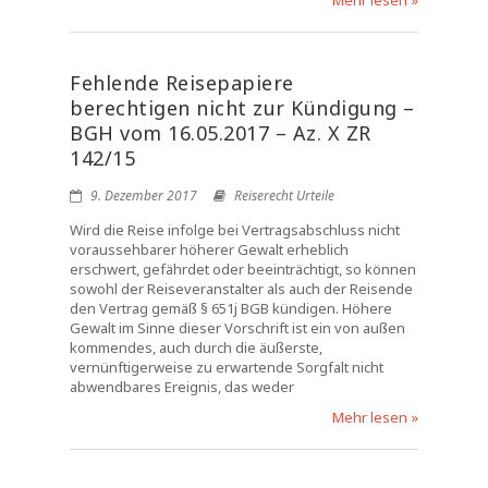
Mehr lesen »
Fehlende Reisepapiere
berechtigen nicht zur Kündigung –
BGH vom 16.05.2017 – Az. X ZR
142/15
9. Dezember 2017
Reiserecht Urteile
Wird die Reise infolge bei Vertragsabschluss nicht
voraussehbarer höherer Gewalt erheblich
erschwert, gefährdet oder beeinträchtigt, so können
sowohl der Reiseveranstalter als auch der Reisende
den Vertrag gemäß § 651j BGB kündigen. Höhere
Gewalt im Sinne dieser Vorschrift ist ein von außen
kommendes, auch durch die äußerste,
vernünftigerweise zu erwartende Sorgfalt nicht
abwendbares Ereignis, das weder
Mehr lesen »