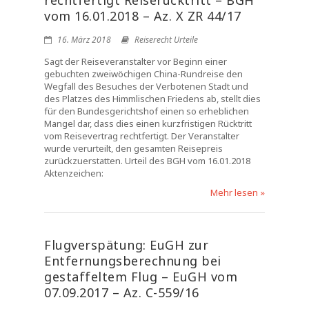
rechtfertigt Reiserücktritt – BGH
vom 16.01.2018 – Az. X ZR 44/17
16. März 2018
Reiserecht Urteile
Sagt der Reiseveranstalter vor Beginn einer
gebuchten zweiwöchigen China-Rundreise den
Wegfall des Besuches der Verbotenen Stadt und
des Platzes des Himmlischen Friedens ab, stellt dies
für den Bundesgerichtshof einen so erheblichen
Mangel dar, dass dies einen kurzfristigen Rücktritt
vom Reisevertrag rechtfertigt. Der Veranstalter
wurde verurteilt, den gesamten Reisepreis
zurückzuerstatten. Urteil des BGH vom 16.01.2018
Aktenzeichen:
Mehr lesen »
Flugverspätung: EuGH zur
Entfernungsberechnung bei
gestaffeltem Flug – EuGH vom
07.09.2017 – Az. C-559/16