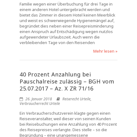
Familie wegen einer Überbuchung für drei Tage in
einem anderen Hotel untergebracht werden und
bietet das Zimmer in diesem Hotel keinen Meerblick
und weist es schwerwiegende Hygienemängel auf,
begründet dies neben einer Reisepreisminderung
einen Anspruch auf Entschädigung wegen nutzlos
aufgewendeter Urlaubszeit. Auch wenn die
verbleibenden Tage von den Reisenden
Mehr lesen »
40 Prozent Anzahlung bei
Pauschalreise zulässig – BGH vom
25.07.2017 – Az. X ZR 71/16
26. Januar 2018
Reiserecht Urteile
,
Verbraucherrecht Urteile
Ein Verbraucherschutzverein klagte gegen einen
Reiseveranstalter, weil dieser von seinen Kunden
bei Reisebuchungen eine Anzahlung von 40 Prozent
des Reisepreises verlangte. Dies stelle – so die
Begründung – eine unangemessene