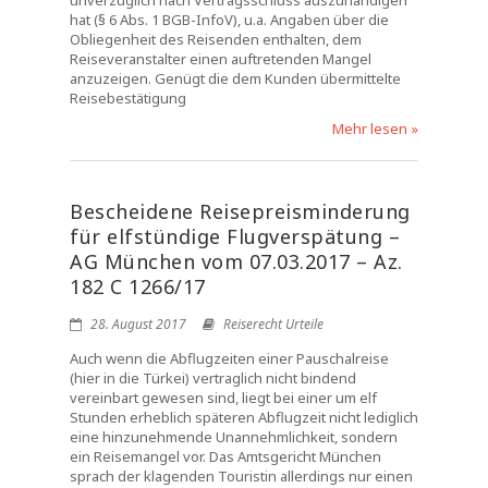
unverzüglich nach Vertragsschluss auszuhändigen
hat (§ 6 Abs. 1 BGB-InfoV), u.a. Angaben über die
Obliegenheit des Reisenden enthalten, dem
Reiseveranstalter einen auftretenden Mangel
anzuzeigen. Genügt die dem Kunden übermittelte
Reisebestätigung
Mehr lesen »
Bescheidene Reisepreisminderung
für elfstündige Flugverspätung –
AG München vom 07.03.2017 – Az.
182 C 1266/17
28. August 2017
Reiserecht Urteile
Auch wenn die Abflugzeiten einer Pauschalreise
(hier in die Türkei) vertraglich nicht bindend
vereinbart gewesen sind, liegt bei einer um elf
Stunden erheblich späteren Abflugzeit nicht lediglich
eine hinzunehmende Unannehmlichkeit, sondern
ein Reisemangel vor. Das Amtsgericht München
sprach der klagenden Touristin allerdings nur einen