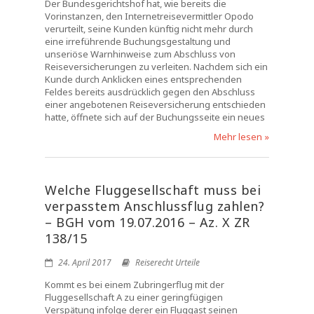
Der Bundesgerichtshof hat, wie bereits die
Vorinstanzen, den Internetreisevermittler Opodo
verurteilt, seine Kunden künftig nicht mehr durch
eine irreführende Buchungsgestaltung und
unseriöse Warnhinweise zum Abschluss von
Reiseversicherungen zu verleiten. Nachdem sich ein
Kunde durch Anklicken eines entsprechenden
Feldes bereits ausdrücklich gegen den Abschluss
einer angebotenen Reiseversicherung entschieden
hatte, öffnete sich auf der Buchungsseite ein neues
Mehr lesen »
Welche Fluggesellschaft muss bei
verpasstem Anschlussflug zahlen?
– BGH vom 19.07.2016 – Az. X ZR
138/15
24. April 2017
Reiserecht Urteile
Kommt es bei einem Zubringerflug mit der
Fluggesellschaft A zu einer geringfügigen
Verspätung infolge derer ein Fluggast seinen