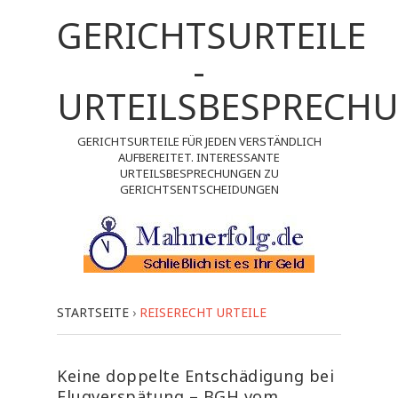
GERICHTSURTEILE
-
URTEILSBESPRECH
GERICHTSURTEILE FÜR JEDEN VERSTÄNDLICH
AUFBEREITET. INTERESSANTE
URTEILSBESPRECHUNGEN ZU
GERICHTSENTSCHEIDUNGEN
STARTSEITE
›
REISERECHT URTEILE
Keine doppelte Entschädigung bei
Flugverspätung – BGH vom