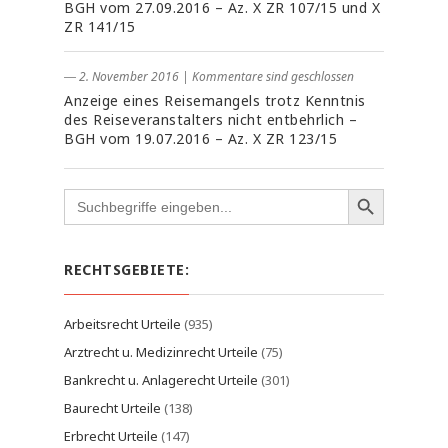
BGH vom 27.09.2016 – Az. X ZR 107/15 und X
ZR 141/15
― 2. November 2016
|
Kommentare sind geschlossen
Anzeige eines Reisemangels trotz Kenntnis
des Reiseveranstalters nicht entbehrlich –
BGH vom 19.07.2016 – Az. X ZR 123/15
Search
for:
RECHTSGEBIETE:
Arbeitsrecht Urteile
(935)
Arztrecht u. Medizinrecht Urteile
(75)
Bankrecht u. Anlagerecht Urteile
(301)
Baurecht Urteile
(138)
Erbrecht Urteile
(147)