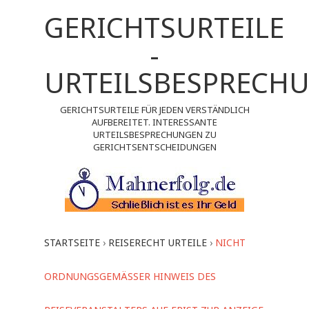
GERICHTSURTEILE
-
URTEILSBESPRECH
GERICHTSURTEILE FÜR JEDEN VERSTÄNDLICH
AUFBEREITET. INTERESSANTE
URTEILSBESPRECHUNGEN ZU
GERICHTSENTSCHEIDUNGEN
STARTSEITE
›
REISERECHT URTEILE
›
NICHT
ORDNUNGSGEMÄSSER HINWEIS DES R