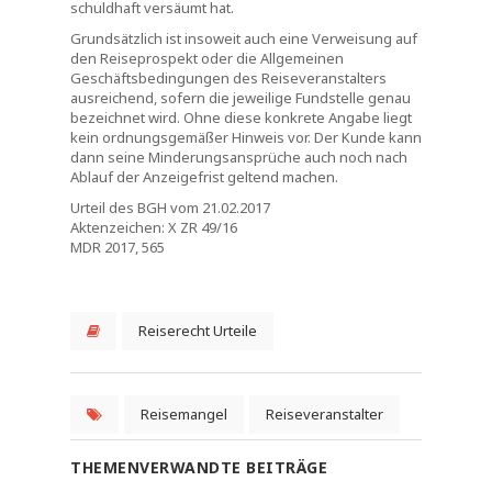
schuldhaft versäumt hat.
Grundsätzlich ist insoweit auch eine Verweisung auf
den Reiseprospekt oder die Allgemeinen
Geschäftsbedingungen des Reiseveranstalters
ausreichend, sofern die jeweilige Fundstelle genau
bezeichnet wird. Ohne diese konkrete Angabe liegt
kein ordnungsgemäßer Hinweis vor. Der Kunde kann
dann seine Minderungsansprüche auch noch nach
Ablauf der Anzeigefrist geltend machen.
Urteil des BGH vom 21.02.2017
Aktenzeichen: X ZR 49/16
MDR 2017, 565
Reiserecht Urteile
Reisemangel
Reiseveranstalter
THEMENVERWANDTE BEITRÄGE