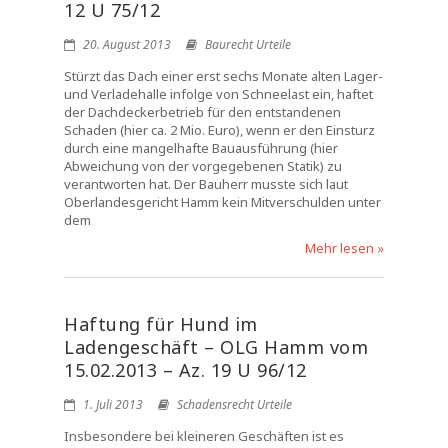
12 U 75/12
20. August 2013
Baurecht Urteile
Stürzt das Dach einer erst sechs Monate alten Lager-
und Verladehalle infolge von Schneelast ein, haftet
der Dachdeckerbetrieb für den entstandenen
Schaden (hier ca. 2 Mio. Euro), wenn er den Einsturz
durch eine mangelhafte Bauausführung (hier
Abweichung von der vorgegebenen Statik) zu
verantworten hat. Der Bauherr musste sich laut
Oberlandesgericht Hamm kein Mitverschulden unter
dem
Mehr lesen »
Haftung für Hund im
Ladengeschäft – OLG Hamm vom
15.02.2013 – Az. 19 U 96/12
1. Juli 2013
Schadensrecht Urteile
Insbesondere bei kleineren Geschäften ist es