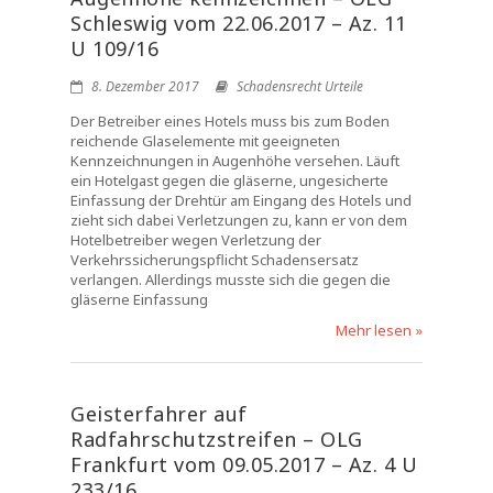
Schleswig vom 22.06.2017 – Az. 11
U 109/16
8. Dezember 2017
Schadensrecht Urteile
Der Betreiber eines Hotels muss bis zum Boden
reichende Glaselemente mit geeigneten
Kennzeichnungen in Augenhöhe versehen. Läuft
ein Hotelgast gegen die gläserne, ungesicherte
Einfassung der Drehtür am Eingang des Hotels und
zieht sich dabei Verletzungen zu, kann er von dem
Hotelbetreiber wegen Verletzung der
Verkehrssicherungspflicht Schadensersatz
verlangen. Allerdings musste sich die gegen die
gläserne Einfassung
Mehr lesen »
Geisterfahrer auf
Radfahrschutzstreifen – OLG
Frankfurt vom 09.05.2017 – Az. 4 U
233/16