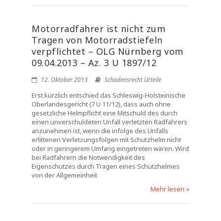
Motorradfahrer ist nicht zum
Tragen von Motorradstiefeln
verpflichtet – OLG Nürnberg vom
09.04.2013 – Az. 3 U 1897/12
12. Oktober 2013
Schadensrecht Urteile
Erst kürzlich entschied das Schleswig-Holsteinische
Oberlandesgericht (7 U 11/12), dass auch ohne
gesetzliche Helmpflicht eine Mitschuld des durch
einen unverschuldeten Unfall verletzten Radfahrers
anzunehmen ist, wenn die infolge des Unfalls
erlittenen Verletzungsfolgen mit Schutzhelm nicht
oder in geringerem Umfang eingetreten wären. Wird
bei Radfahrern die Notwendigkeit des
Eigenschutzes durch Tragen eines Schutzhelmes
von der Allgemeinheit
Mehr lesen »