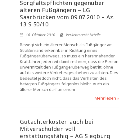
Sorgfaltspflichten gegenüber
älteren Fußgängern – LG
Saarbrücken vom 09.07.2010 – Az.
13 S 50/10
16. Oktober 2010
Verkehrsrecht Urteile
Bewegt sich ein älterer Mensch als Fußgänger am
Straßenrand erkennbar in Richtung eines
Fußgängerüberwegs, so muss ein herannahender
Kraftfahrer jederzeit damit rechnen, dass die Person
unvermittelt den Fußgängerüberweg betritt, ohne
auf das weitere Verkehrsgeschehen zu achten. Dies
bedeutet jedoch nicht, dass das Verhalten des
betagten Fußgängers folgenlos bleibt. Auch ein
älterer Mensch darf an einem
Mehr lesen »
Gutachterkosten auch bei
Mitverschulden voll
erstattungsfähig – AG Siegburg