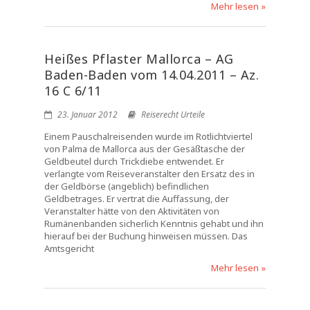
Mehr lesen »
Heißes Pflaster Mallorca – AG
Baden-Baden vom 14.04.2011 – Az.
16 C 6/11
23. Januar 2012
Reiserecht Urteile
Einem Pauschalreisenden wurde im Rotlichtviertel
von Palma de Mallorca aus der Gesäßtasche der
Geldbeutel durch Trickdiebe entwendet. Er
verlangte vom Reiseveranstalter den Ersatz des in
der Geldbörse (angeblich) befindlichen
Geldbetrages. Er vertrat die Auffassung, der
Veranstalter hätte von den Aktivitäten von
Rumänenbanden sicherlich Kenntnis gehabt und ihn
hierauf bei der Buchung hinweisen müssen. Das
Amtsgericht
Mehr lesen »