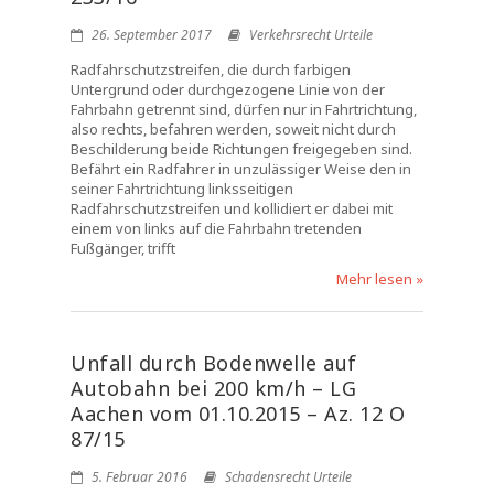
26. September 2017
Verkehrsrecht Urteile
Radfahrschutzstreifen, die durch farbigen
Untergrund oder durchgezogene Linie von der
Fahrbahn getrennt sind, dürfen nur in Fahrtrichtung,
also rechts, befahren werden, soweit nicht durch
Beschilderung beide Richtungen freigegeben sind.
Befährt ein Radfahrer in unzulässiger Weise den in
seiner Fahrtrichtung linksseitigen
Radfahrschutzstreifen und kollidiert er dabei mit
einem von links auf die Fahrbahn tretenden
Fußgänger, trifft
Mehr lesen »
Unfall durch Bodenwelle auf
Autobahn bei 200 km/h – LG
Aachen vom 01.10.2015 – Az. 12 O
87/15
5. Februar 2016
Schadensrecht Urteile