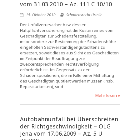
vom 31.03.2010 – Az. 111 C 10/10
15. Oktober 2010
Schadensrecht Urteile
Der Unfallverursacher bzw. dessen
Haftpflichtversicherung hat die Kosten eines vom
Geschädigten zur Schadensfeststellung,
insbesondere zur Bestimmung der Schadenshöhe
eingeholten Sachverständigengutachtens zu
ersetzen, soweit dieses aus Sicht des Geschädigten
im Zeitpunkt der Beauftragung zur
zweckentsprechenden Rechtsverfolgung
erforderlich ist. Im Gegensatz zu den
Schadenspositionen, die im Falle einer Mithaftung
des Geschädigten quotiert werden müssen (insb.
Reparaturkosten), sind
Mehr lesen »
Autobahnunfall bei Überschreiten
der Richtgeschwindigkeit – OLG
Jena vom 17.06.2009 – Az. 5 U