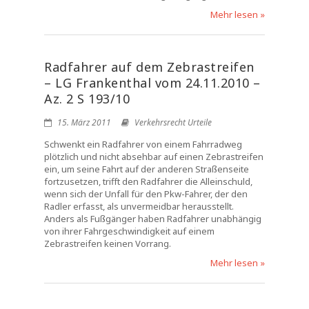
Mehr lesen »
Radfahrer auf dem Zebrastreifen
– LG Frankenthal vom 24.11.2010 –
Az. 2 S 193/10
15. März 2011
Verkehrsrecht Urteile
Schwenkt ein Radfahrer von einem Fahrradweg
plötzlich und nicht absehbar auf einen Zebrastreifen
ein, um seine Fahrt auf der anderen Straßenseite
fortzusetzen, trifft den Radfahrer die Alleinschuld,
wenn sich der Unfall für den Pkw-Fahrer, der den
Radler erfasst, als unvermeidbar herausstellt.
Anders als Fußgänger haben Radfahrer unabhängig
von ihrer Fahrgeschwindigkeit auf einem
Zebrastreifen keinen Vorrang.
Mehr lesen »