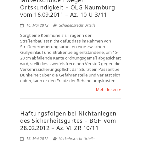
Mitverschulden wegen
Ortskundigkeit – OLG Naumburg
vom 16.09.2011 – Az. 10 U 3/11
16. Mai 2012
Schadensrecht Urteile
Sorgt eine Kommune als Trägerin der
Straßenbaulast nicht dafür, dass im Rahmen von
Straßenerneuerungsarbeiten eine zwischen
Gullyeinlauf und Straßenbelag entstandene, um 15-
20 cm abfallende Kante ordnungsgemäß abgesichert
wird, stellt dies zweifelsfrei einen Verstoß gegen die
Verkehrssicherungspflicht dar. Stürzt ein Passant bei
Dunkelheit über die Gefahrenstelle und verletzt sich
dabei, kann er den Ersatz der Behandlungskosten
Mehr lesen »
Haftungsfolgen bei Nichtanlegen
des Sicherheitsgurtes – BGH vom
28.02.2012 – Az. VI ZR 10/11
15. Mai 2012
Verkehrsrecht Urteile