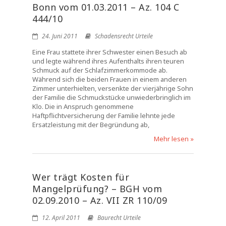
Bonn vom 01.03.2011 – Az. 104 C
444/10
24. Juni 2011
Schadensrecht Urteile
Eine Frau stattete ihrer Schwester einen Besuch ab
und legte während ihres Aufenthalts ihren teuren
Schmuck auf der Schlafzimmerkommode ab.
Während sich die beiden Frauen in einem anderen
Zimmer unterhielten, versenkte der vierjährige Sohn
der Familie die Schmuckstücke unwiederbringlich im
Klo. Die in Anspruch genommene
Haftpflichtversicherung der Familie lehnte jede
Ersatzleistung mit der Begründung ab,
Mehr lesen »
Wer trägt Kosten für
Mangelprüfung? – BGH vom
02.09.2010 – Az. VII ZR 110/09
12. April 2011
Baurecht Urteile