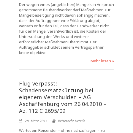
Der wegen eines (angeblichen) Mangels in Anspruch
genommene Bauhandwerker darf Maßnahmen zur
Mängelbeseitigung nicht davon abhängig machen,
dass der Auftraggeber eine Erklärung abgibt,
wonach er für den Fall, dass der Handwerker nicht
für den Mangel verantwortlich ist, die Kosten der
Untersuchung des Werks und weiterer
erforderlicher Maßnahmen übernimmt. Der
Auftraggeber schuldet seinem Vertragspartner
keine objektive
Mehr lesen »
Flug verpasst:
Schadensersatzkürzung bei
eigenem Verschulden – AG
Aschaffenburg vom 26.04.2010 –
Az. 112 C 2695/09
28. März 2011
Reiserecht Urteile
Wartet ein Reisender – ohne nachzufragen – zu