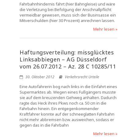
Fahrbahnhindernis fährt (hier Bahngleise) und wäre
die Verletzung bei Befolgung der Anschnallpflicht
vermeidbar gewesen, muss sich der Businsasse ein
Mitverschulden (hier 30 Prozent) anrechnen lassen.
Mehr lesen »
Haftungsverteilung: missglücktes
Linksabbiegen – AG Düsseldorf
vom 26.07.2012 – Az. 28 C 10285/11
30. Oktober 2012
Verkehrsrecht Urteile
Eine Autofahrerin bog nach links in die Einfahrt eines
Supermarktes ab. Wegen eines Fußgängers musste
sie auf dem kreuzenden Gehweg anhalten. Dadurch
ragte das Heck ihres Pkws noch ca. 50 cm in die
Fahrbahn hinein. Ein entgegenkommender
Kraftfahrer konnte auf der schneeglatten Fahrbahn
nicht mehr abbremsen bzw. ausweichen, sodass er
gegen das in die Fahrbahn
Mehr lesen »