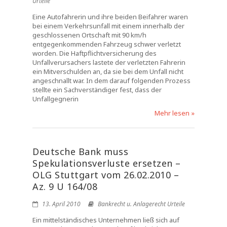
Urteile
Eine Autofahrerin und ihre beiden Beifahrer waren
bei einem Verkehrsunfall mit einem innerhalb der
geschlossenen Ortschaft mit 90 km/h
entgegenkommenden Fahrzeug schwer verletzt
worden. Die Haftpflichtversicherung des
Unfallverursachers lastete der verletzten Fahrerin
ein Mitverschulden an, da sie bei dem Unfall nicht
angeschnallt war. In dem darauf folgenden Prozess
stellte ein Sachverständiger fest, dass der
Unfallgegnerin
Mehr lesen »
Deutsche Bank muss
Spekulationsverluste ersetzen –
OLG Stuttgart vom 26.02.2010 –
Az. 9 U 164/08
13. April 2010
Bankrecht u. Anlagerecht Urteile
Ein mittelständisches Unternehmen ließ sich auf