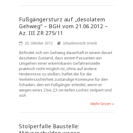
Fußgängersturz auf „desolatem
Gehweg“ – BGH vom 21.06.2012 –
Az. III ZR 275/11
30. Oktober 2012
Schadensrecht Urteile
Befindet sich ein Gehweg dauerhaft in einem derart
desolaten Zustand, dass einem Passanten ein
Umgehen einer erkennbaren Gefahrenstelle
praktisch nicht möglich ist, ohne auf andere
Hindernisse zu stoßen, haftet die für die
Verkehrssicherheit zuständige Kommune für den
Schaden, den ein Fußgänger erleidet, wenn er
wegen eines 2 bis 2,5 cm tiefen Loches stolpert und
sich
Mehr lesen »
Stolperfalle Baustelle: