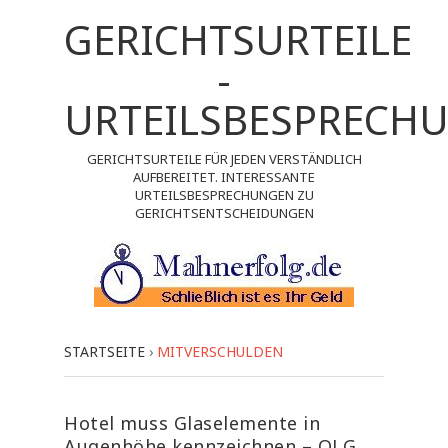
GERICHTSURTEILE
-
URTEILSBESPRECH
GERICHTSURTEILE FÜR JEDEN VERSTÄNDLICH
AUFBEREITET. INTERESSANTE
URTEILSBESPRECHUNGEN ZU
GERICHTSENTSCHEIDUNGEN
STARTSEITE
›
MITVERSCHULDEN
Hotel muss Glaselemente in
Augenhöhe kennzeichnen – OLG