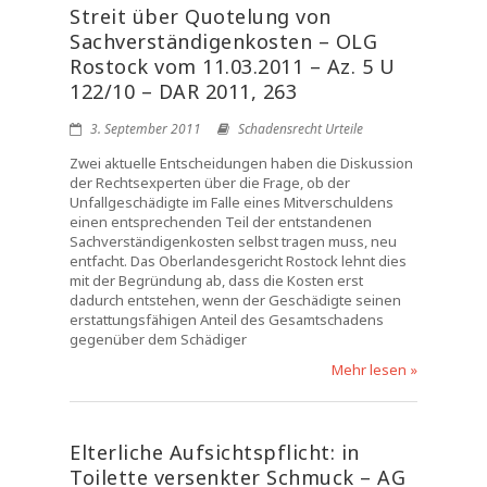
Streit über Quotelung von
Sachverständigenkosten – OLG
Rostock vom 11.03.2011 – Az. 5 U
122/10 – DAR 2011, 263
3. September 2011
Schadensrecht Urteile
Zwei aktuelle Entscheidungen haben die Diskussion
der Rechtsexperten über die Frage, ob der
Unfallgeschädigte im Falle eines Mitverschuldens
einen entsprechenden Teil der entstandenen
Sachverständigenkosten selbst tragen muss, neu
entfacht. Das Oberlandesgericht Rostock lehnt dies
mit der Begründung ab, dass die Kosten erst
dadurch entstehen, wenn der Geschädigte seinen
erstattungsfähigen Anteil des Gesamtschadens
gegenüber dem Schädiger
Mehr lesen »
Elterliche Aufsichtspflicht: in
Toilette versenkter Schmuck – AG