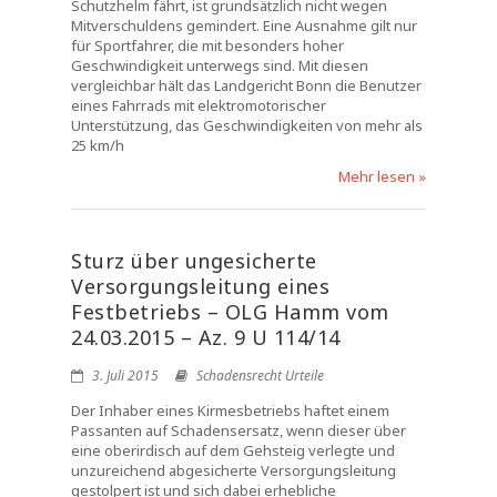
Schutzhelm fährt, ist grundsätzlich nicht wegen
Mitverschuldens gemindert. Eine Ausnahme gilt nur
für Sportfahrer, die mit besonders hoher
Geschwindigkeit unterwegs sind. Mit diesen
vergleichbar hält das Landgericht Bonn die Benutzer
eines Fahrrads mit elektromotorischer
Unterstützung, das Geschwindigkeiten von mehr als
25 km/h
Mehr lesen »
Sturz über ungesicherte
Versorgungsleitung eines
Festbetriebs – OLG Hamm vom
24.03.2015 – Az. 9 U 114/14
3. Juli 2015
Schadensrecht Urteile
Der Inhaber eines Kirmesbetriebs haftet einem
Passanten auf Schadensersatz, wenn dieser über
eine oberirdisch auf dem Gehsteig verlegte und
unzureichend abgesicherte Versorgungsleitung
gestolpert ist und sich dabei erhebliche