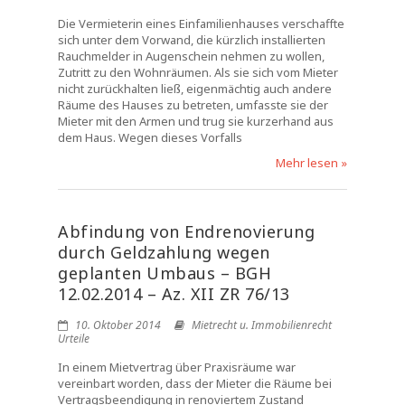
Die Vermieterin eines Einfamilienhauses verschaffte
sich unter dem Vorwand, die kürzlich installierten
Rauchmelder in Augenschein nehmen zu wollen,
Zutritt zu den Wohnräumen. Als sie sich vom Mieter
nicht zurückhalten ließ, eigenmächtig auch andere
Räume des Hauses zu betreten, umfasste sie der
Mieter mit den Armen und trug sie kurzerhand aus
dem Haus. Wegen dieses Vorfalls
Mehr lesen »
Abfindung von Endrenovierung
durch Geldzahlung wegen
geplanten Umbaus – BGH
12.02.2014 – Az. XII ZR 76/13
10. Oktober 2014
Mietrecht u. Immobilienrecht
Urteile
In einem Mietvertrag über Praxisräume war
vereinbart worden, dass der Mieter die Räume bei
Vertragsbeendigung in renoviertem Zustand