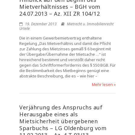
Mietverhältnisses – BGH vom
24.07.2013 – Az. XII ZR 104/12
19. Dezember 2013
Mietrecht u. Immobilienrecht
Urteile
Die in einem Gewerbemietvertrag enthaltene
Regelung „Das Mietverhältnis und damit die Pflicht
zur Zahlung des Mietzinses gemäß § 6 beginnt mit
der Übergabe/Übernahme der Mietsache …“ ist
hinreichend bestimmt und verstößt daher nicht
gegen das Schriftformerfordernis des § 550 BGB. Für
die Bestimmbarkeit des Mietbeginns genügt eine
abstrakte Beschreibung, die es – wie hier –
Mehr lesen »
Verjährung des Anspruchs auf
Herausgabe eines als
Mietsicherheit übergebenen
Sparbuchs – LG Oldenburg vom