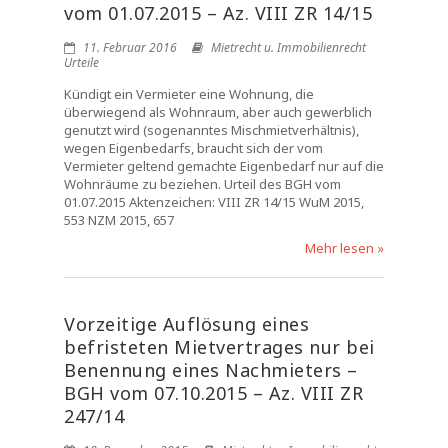
vom 01.07.2015 – Az. VIII ZR 14/15
11. Februar 2016
Mietrecht u. Immobilienrecht
Urteile
Kündigt ein Vermieter eine Wohnung, die
überwiegend als Wohnraum, aber auch gewerblich
genutzt wird (sogenanntes Mischmietverhältnis),
wegen Eigenbedarfs, braucht sich der vom
Vermieter geltend gemachte Eigenbedarf nur auf die
Wohnräume zu beziehen. Urteil des BGH vom
01.07.2015 Aktenzeichen: VIII ZR 14/15 WuM 2015,
553 NZM 2015, 657
Mehr lesen »
Vorzeitige Auflösung eines
befristeten Mietvertrages nur bei
Benennung eines Nachmieters –
BGH vom 07.10.2015 – Az. VIII ZR
247/14