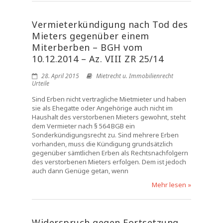
Vermieterkündigung nach Tod des
Mieters gegenüber einem
Miterberben – BGH vom
10.12.2014 – Az. VIII ZR 25/14
28. April 2015
Mietrecht u. Immobilienrecht
Urteile
Sind Erben nicht vertragliche Mietmieter und haben
sie als Ehegatte oder Angehörige auch nicht im
Haushalt des verstorbenen Mieters gewohnt, steht
dem Vermieter nach § 564 BGB ein
Sonderkündigungsrecht zu. Sind mehrere Erben
vorhanden, muss die Kündigung grundsätzlich
gegenüber sämtlichen Erben als Rechtsnachfolgern
des verstorbenen Mieters erfolgen. Dem ist jedoch
auch dann Genüge getan, wenn
Mehr lesen »
Widerspruch gegen Fortsetzung