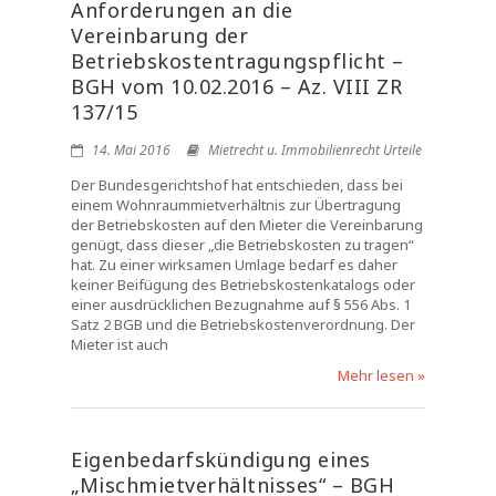
Anforderungen an die
Vereinbarung der
Betriebskostentragungspflicht –
BGH vom 10.02.2016 – Az. VIII ZR
137/15
14. Mai 2016
Mietrecht u. Immobilienrecht Urteile
Der Bundesgerichtshof hat entschieden, dass bei
einem Wohnraummietverhältnis zur Übertragung
der Betriebskosten auf den Mieter die Vereinbarung
genügt, dass dieser „die Betriebskosten zu tragen“
hat. Zu einer wirksamen Umlage bedarf es daher
keiner Beifügung des Betriebskostenkatalogs oder
einer ausdrücklichen Bezugnahme auf § 556 Abs. 1
Satz 2 BGB und die Betriebskostenverordnung. Der
Mieter ist auch
Mehr lesen »
Eigenbedarfskündigung eines
„Mischmietverhältnisses“ – BGH