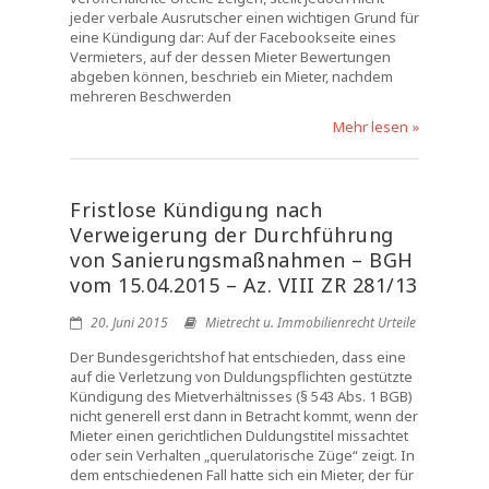
jeder verbale Ausrutscher einen wichtigen Grund für
eine Kündigung dar: Auf der Facebookseite eines
Vermieters, auf der dessen Mieter Bewertungen
abgeben können, beschrieb ein Mieter, nachdem
mehreren Beschwerden
Mehr lesen »
Fristlose Kündigung nach
Verweigerung der Durchführung
von Sanierungsmaßnahmen – BGH
vom 15.04.2015 – Az. VIII ZR 281/13
20. Juni 2015
Mietrecht u. Immobilienrecht Urteile
Der Bundesgerichtshof hat entschieden, dass eine
auf die Verletzung von Duldungspflichten gestützte
Kündigung des Mietverhältnisses (§ 543 Abs. 1 BGB)
nicht generell erst dann in Betracht kommt, wenn der
Mieter einen gerichtlichen Duldungstitel missachtet
oder sein Verhalten „querulatorische Züge“ zeigt. In
dem entschiedenen Fall hatte sich ein Mieter, der für