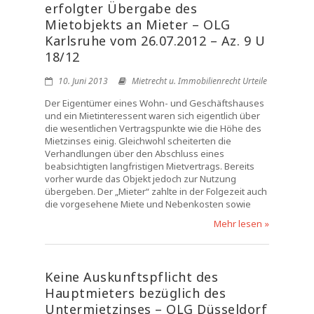
erfolgter Übergabe des
Mietobjekts an Mieter – OLG
Karlsruhe vom 26.07.2012 – Az. 9 U
18/12
10. Juni 2013
Mietrecht u. Immobilienrecht Urteile
Der Eigentümer eines Wohn- und Geschäftshauses
und ein Mietinteressent waren sich eigentlich über
die wesentlichen Vertragspunkte wie die Höhe des
Mietzinses einig. Gleichwohl scheiterten die
Verhandlungen über den Abschluss eines
beabsichtigten langfristigen Mietvertrags. Bereits
vorher wurde das Objekt jedoch zur Nutzung
übergeben. Der „Mieter“ zahlte in der Folgezeit auch
die vorgesehene Miete und Nebenkosten sowie
Mehr lesen »
Keine Auskunftspflicht des
Hauptmieters bezüglich des
Untermietzinses – OLG Düsseldorf