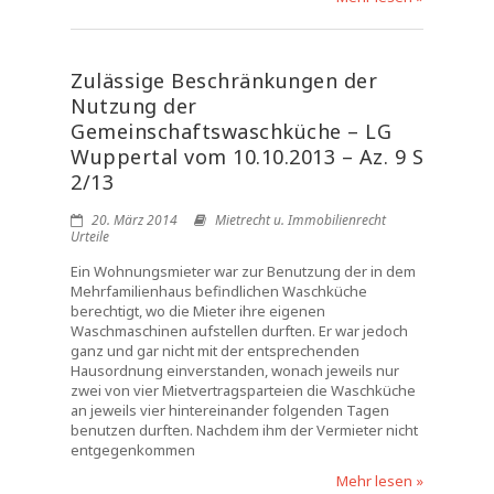
Zulässige Beschränkungen der
Nutzung der
Gemeinschaftswaschküche – LG
Wuppertal vom 10.10.2013 – Az. 9 S
2/13
20. März 2014
Mietrecht u. Immobilienrecht
Urteile
Ein Wohnungsmieter war zur Benutzung der in dem
Mehrfamilienhaus befindlichen Waschküche
berechtigt, wo die Mieter ihre eigenen
Waschmaschinen aufstellen durften. Er war jedoch
ganz und gar nicht mit der entsprechenden
Hausordnung einverstanden, wonach jeweils nur
zwei von vier Mietvertragsparteien die Waschküche
an jeweils vier hintereinander folgenden Tagen
benutzen durften. Nachdem ihm der Vermieter nicht
entgegenkommen
Mehr lesen »