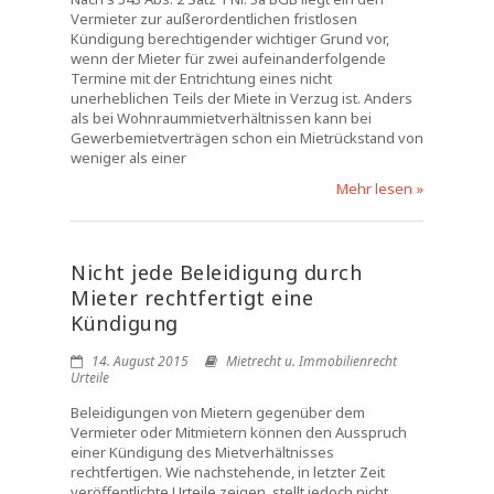
Vermieter zur außerordentlichen fristlosen
Kündigung berechtigender wichtiger Grund vor,
wenn der Mieter für zwei aufeinanderfolgende
Termine mit der Entrichtung eines nicht
unerheblichen Teils der Miete in Verzug ist. Anders
als bei Wohnraummietverhältnissen kann bei
Gewerbemietverträgen schon ein Mietrückstand von
weniger als einer
Mehr lesen »
Nicht jede Beleidigung durch
Mieter rechtfertigt eine
Kündigung
14. August 2015
Mietrecht u. Immobilienrecht
Urteile
Beleidigungen von Mietern gegenüber dem
Vermieter oder Mitmietern können den Ausspruch
einer Kündigung des Mietverhältnisses
rechtfertigen. Wie nachstehende, in letzter Zeit
veröffentlichte Urteile zeigen, stellt jedoch nicht