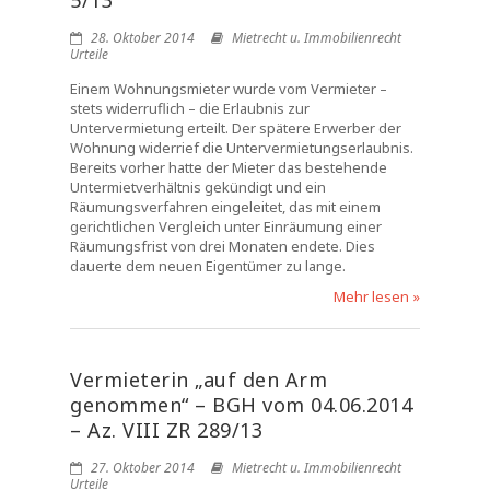
5/13
28. Oktober 2014
Mietrecht u. Immobilienrecht
Urteile
Einem Wohnungsmieter wurde vom Vermieter –
stets widerruflich – die Erlaubnis zur
Untervermietung erteilt. Der spätere Erwerber der
Wohnung widerrief die Untervermietungserlaubnis.
Bereits vorher hatte der Mieter das bestehende
Untermietverhältnis gekündigt und ein
Räumungsverfahren eingeleitet, das mit einem
gerichtlichen Vergleich unter Einräumung einer
Räumungsfrist von drei Monaten endete. Dies
dauerte dem neuen Eigentümer zu lange.
Mehr lesen »
Vermieterin „auf den Arm
genommen“ – BGH vom 04.06.2014
– Az. VIII ZR 289/13
27. Oktober 2014
Mietrecht u. Immobilienrecht
Urteile