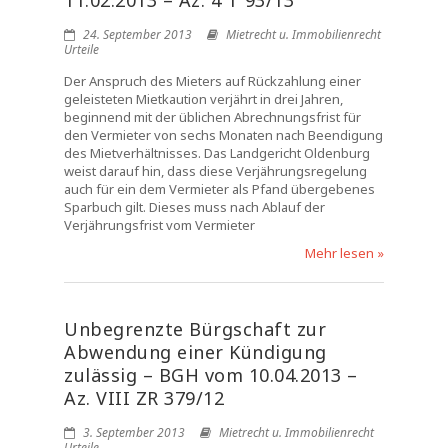
11.02.2013 – Az. 4 T 93/13
24. September 2013
Mietrecht u. Immobilienrecht
Urteile
Der Anspruch des Mieters auf Rückzahlung einer
geleisteten Mietkaution verjährt in drei Jahren,
beginnend mit der üblichen Abrechnungsfrist für
den Vermieter von sechs Monaten nach Beendigung
des Mietverhältnisses. Das Landgericht Oldenburg
weist darauf hin, dass diese Verjährungsregelung
auch für ein dem Vermieter als Pfand übergebenes
Sparbuch gilt. Dieses muss nach Ablauf der
Verjährungsfrist vom Vermieter
Mehr lesen »
Unbegrenzte Bürgschaft zur
Abwendung einer Kündigung
zulässig – BGH vom 10.04.2013 –
Az. VIII ZR 379/12
3. September 2013
Mietrecht u. Immobilienrecht
Urteile