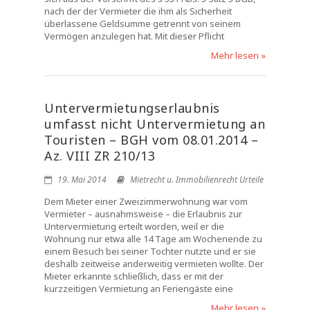
nach der der Vermieter die ihm als Sicherheit
überlassene Geldsumme getrennt von seinem
Vermögen anzulegen hat. Mit dieser Pflicht
Mehr lesen »
Untervermietungserlaubnis
umfasst nicht Untervermietung an
Touristen – BGH vom 08.01.2014 –
Az. VIII ZR 210/13
19. Mai 2014
Mietrecht u. Immobilienrecht Urteile
Dem Mieter einer Zweizimmerwohnung war vom
Vermieter – ausnahmsweise – die Erlaubnis zur
Untervermietung erteilt worden, weil er die
Wohnung nur etwa alle 14 Tage am Wochenende zu
einem Besuch bei seiner Tochter nutzte und er sie
deshalb zeitweise anderweitig vermieten wollte. Der
Mieter erkannte schließlich, dass er mit der
kurzzeitigen Vermietung an Feriengäste eine
Mehr lesen »