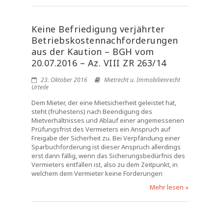
Keine Befriedigung verjährter
Betriebskostennachforderungen
aus der Kaution – BGH vom
20.07.2016 – Az. VIII ZR 263/14
23. Oktober 2016
Mietrecht u. Immobilienrecht
Urteile
Dem Mieter, der eine Mietsicherheit geleistet hat,
steht (frühestens) nach Beendigung des
Mietverhältnisses und Ablauf einer angemessenen
Prüfungsfrist des Vermieters ein Anspruch auf
Freigabe der Sicherheit zu. Bei Verpfändung einer
Sparbuchforderung ist dieser Anspruch allerdings
erst dann fällig, wenn das Sicherungsbedürfnis des
Vermieters entfallen ist, also zu dem Zeitpunkt, in
welchem dem Vermieter keine Forderungen
Mehr lesen »