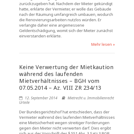
zurückzugeben hat. Nachdem der Mieter gekündigt
hatte, erklärte der Vermieter, er wolle das Gebäude
nach der Räumung umfangreich umbauen, wodurch
die Renovierungsarbeiten nutzlos würden. Er
verlangte daher eine angemessene
Geldentschädigung, womit sich der Mieter zunächst
einverstanden erklärte.
Mehr lesen »
Keine Verwertung der Mietkaution
während des laufenden
Mietverhältnisses – BGH vom
07.05.2014 – Az. VIII ZR 234/13
12. September 2014
Mietrecht u. Immobilienrecht
Urteile
Der Bundesgerichtshof hat entschieden, dass der
Vermieter während des laufenden Mietverhältnisses
eine Mietsicherheit wegen streitiger Forderungen
gegen den Mieter nicht verwerten darf. Dies ergibt
sich aus der Vorschrift des § 551 Abs. 3 Satz 3 BGB,