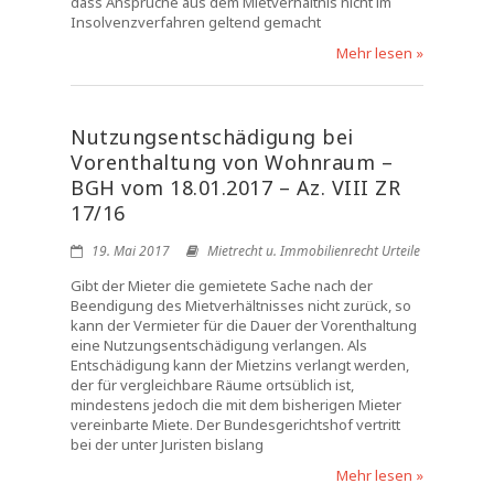
dass Ansprüche aus dem Mietverhältnis nicht im
Insolvenzverfahren geltend gemacht
Mehr lesen »
Nutzungsentschädigung bei
Vorenthaltung von Wohnraum –
BGH vom 18.01.2017 – Az. VIII ZR
17/16
19. Mai 2017
Mietrecht u. Immobilienrecht Urteile
Gibt der Mieter die gemietete Sache nach der
Beendigung des Mietverhältnisses nicht zurück, so
kann der Vermieter für die Dauer der Vorenthaltung
eine Nutzungsentschädigung verlangen. Als
Entschädigung kann der Mietzins verlangt werden,
der für vergleichbare Räume ortsüblich ist,
mindestens jedoch die mit dem bisherigen Mieter
vereinbarte Miete. Der Bundesgerichtshof vertritt
bei der unter Juristen bislang
Mehr lesen »