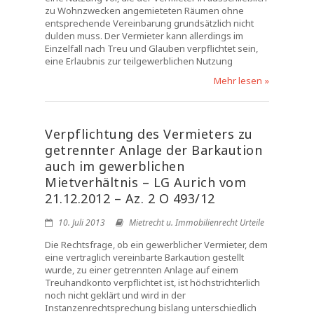
zu Wohnzwecken angemieteten Räumen ohne
entsprechende Vereinbarung grundsätzlich nicht
dulden muss. Der Vermieter kann allerdings im
Einzelfall nach Treu und Glauben verpflichtet sein,
eine Erlaubnis zur teilgewerblichen Nutzung
Mehr lesen »
Verpflichtung des Vermieters zu
getrennter Anlage der Barkaution
auch im gewerblichen
Mietverhältnis – LG Aurich vom
21.12.2012 – Az. 2 O 493/12
10. Juli 2013
Mietrecht u. Immobilienrecht Urteile
Die Rechtsfrage, ob ein gewerblicher Vermieter, dem
eine vertraglich vereinbarte Barkaution gestellt
wurde, zu einer getrennten Anlage auf einem
Treuhandkonto verpflichtet ist, ist höchstrichterlich
noch nicht geklärt und wird in der
Instanzenrechtsprechung bislang unterschiedlich