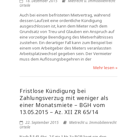
18. Dezember 2015
Mietrecht u. Immobilienrecht
Urteile
Auch bei einem befristeten Mietvertrag, während
dessen Laufzeit eine ordentliche Kündigung
ausgeschlossen ist, kann dem Mieter nach dem
Grundsatz von Treu und Glauben ein Anspruch auf
eine vorzeitige Beendigung des Mietverhältnisses
zustehen. Ein derartiger Fall kann zum Beispiel bei
einem vom Arbeitgeber des Mieters veranlassten
Arbeitsplatzwechsel gegeben sein. Der Vermieter
muss dem Auflösungsbegehren in der
Mehr lesen »
Fristlose Kündigung bei
Zahlungsverzug mit weniger als
einer Monatsmiete – BGH vom
13.05.2015 – Az. XII ZR 65/14
22. September 2015
Mietrecht u. Immobilienrecht
Urteile
Nach § 543 Abs. 2 Satz 1 Nr. 3a BGB liegt ein den