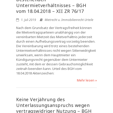
Untermietverhältnisses – BGH
vom 18.04.2018 – XII ZR 76/17
1. Juli 2019
Mietrecht u. Immobilienrecht Urteile
Nach dem Grundsatz der Vertragsfreiheit können
die Mietvertragsparteien unabhängig von der
vereinbarten Mietzeit das Mietverhältnis jederzeit
durch einen Aufhebungsvertrag vorzeitig beenden.
Die Vereinbarung wird trotz eines bestehenden
Untermietverhältnisses nicht wegen Sittenwidrigkeit
unwirksam, wenn dem Hauptmieter ein
Kündigungsrecht gegenüber dem Untermieter
zusteht, mit dem er dessen Gebrauchsmöglichkeit
zeitnah beenden kann. Urteil des BGH vom
18.04.2018 Aktenzeichen:
Mehr lesen »
Keine Verjährung des
Unterlassungsanspruchs wegen
vertragswidriger Nutzung – BGH