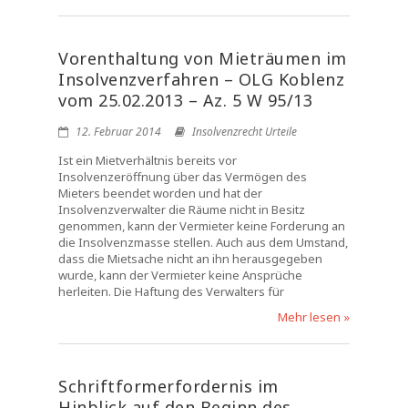
Vorenthaltung von Mieträumen im
Insolvenzverfahren – OLG Koblenz
vom 25.02.2013 – Az. 5 W 95/13
12. Februar 2014
Insolvenzrecht Urteile
Ist ein Mietverhältnis bereits vor
Insolvenzeröffnung über das Vermögen des
Mieters beendet worden und hat der
Insolvenzverwalter die Räume nicht in Besitz
genommen, kann der Vermieter keine Forderung an
die Insolvenzmasse stellen. Auch aus dem Umstand,
dass die Mietsache nicht an ihn herausgegeben
wurde, kann der Vermieter keine Ansprüche
herleiten. Die Haftung des Verwalters für
Mehr lesen »
Schriftformerfordernis im
Hinblick auf den Beginn des