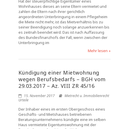
Hat der steuerpflichtige Eigentümer eines
Wohnhauses dieses an seine Eltern vermietet und
zahlen die Eltern nach ihrer gerichtlich
angeordneten Unterbringung in einem Pflegeheim
die Miete nicht mehr, ist das Mietverhältnis bis zu
seiner Beendigung noch solange anzuerkennen bis
es zeitnah beendet wird. Das ist nach Auffassung
des Bundesfinanzhofs der Fall, wenn zwischen der
Unterbringung im
Mehr lesen »
Kündigung einer Mietwohnung
wegen Berufsbedarfs – BGH vom
29.03.2017 – Az. VIII ZR 45/16
15. November 2017
Mietrecht u. Immobilienrecht
Urteile
Der Inhaber eines im ersten Obergeschoss eines
Geschäfts- und Mietshauses betriebenen
Beratungsunternehmens kündigte eine im selben
Haus vermietete Eigentumswohnung mit der