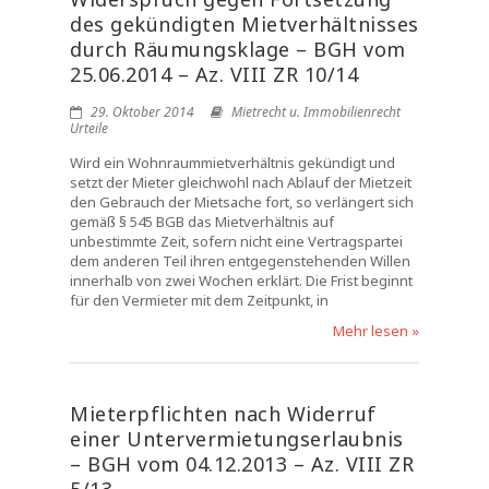
des gekündigten Mietverhältnisses
durch Räumungsklage – BGH vom
25.06.2014 – Az. VIII ZR 10/14
29. Oktober 2014
Mietrecht u. Immobilienrecht
Urteile
Wird ein Wohnraummietverhältnis gekündigt und
setzt der Mieter gleichwohl nach Ablauf der Mietzeit
den Gebrauch der Mietsache fort, so verlängert sich
gemäß § 545 BGB das Mietverhältnis auf
unbestimmte Zeit, sofern nicht eine Vertragspartei
dem anderen Teil ihren entgegenstehenden Willen
innerhalb von zwei Wochen erklärt. Die Frist beginnt
für den Vermieter mit dem Zeitpunkt, in
Mehr lesen »
Mieterpflichten nach Widerruf
einer Untervermietungserlaubnis
– BGH vom 04.12.2013 – Az. VIII ZR