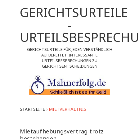
GERICHTSURTEILE
-
URTEILSBESPRECH
GERICHTSURTEILE FÜR JEDEN VERSTÄNDLICH
AUFBEREITET. INTERESSANTE
URTEILSBESPRECHUNGEN ZU
GERICHTSENTSCHEIDUNGEN
STARTSEITE
›
MIETVERHÄLTNIS
Mietaufhebungsvertrag trotz
bestehenden