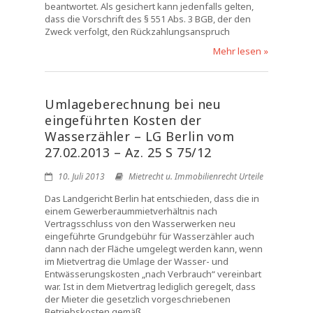
beantwortet. Als gesichert kann jedenfalls gelten,
dass die Vorschrift des § 551 Abs. 3 BGB, der den
Zweck verfolgt, den Rückzahlungsanspruch
Mehr lesen »
Umlageberechnung bei neu
eingeführten Kosten der
Wasserzähler – LG Berlin vom
27.02.2013 – Az. 25 S 75/12
10. Juli 2013
Mietrecht u. Immobilienrecht Urteile
Das Landgericht Berlin hat entschieden, dass die in
einem Gewerberaummietverhältnis nach
Vertragsschluss von den Wasserwerken neu
eingeführte Grundgebühr für Wasserzähler auch
dann nach der Fläche umgelegt werden kann, wenn
im Mietvertrag die Umlage der Wasser- und
Entwässerungskosten „nach Verbrauch“ vereinbart
war. Ist in dem Mietvertrag lediglich geregelt, dass
der Mieter die gesetzlich vorgeschriebenen
Betriebskosten gemäß