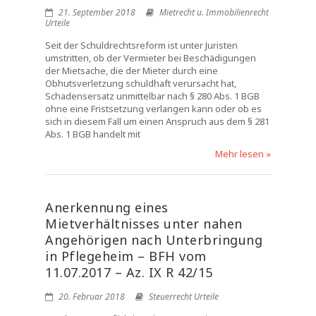
21. September 2018
Mietrecht u. Immobilienrecht
Urteile
Seit der Schuldrechtsreform ist unter Juristen
umstritten, ob der Vermieter bei Beschädigungen
der Mietsache, die der Mieter durch eine
Obhutsverletzung schuldhaft verursacht hat,
Schadensersatz unmittelbar nach § 280 Abs. 1 BGB
ohne eine Fristsetzung verlangen kann oder ob es
sich in diesem Fall um einen Anspruch aus dem § 281
Abs. 1 BGB handelt mit
Mehr lesen »
Anerkennung eines
Mietverhältnisses unter nahen
Angehörigen nach Unterbringung
in Pflegeheim – BFH vom
11.07.2017 – Az. IX R 42/15
20. Februar 2018
Steuerrecht Urteile