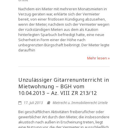
Nachdem ein Mieter mit mehreren Monatsmieten in
Verzug geraten war, erklärte sich der Vermieter
bereit, von einer fristlosen Kündigung abzusehen,
wenn der Mieter, nachdem sich der Vermieter wegen
der rückständigen Mieten aus dem als Kaution
hinterlegten Sparbuch befriedigt hatte, eine neue
Sicherheit in Form einer der Höhe nach
unbegrenzten Bürgschaft beibringt. Der Mieter legte
daraufhin
Mehr lesen »
Unzulässiger Gitarrenunterricht in
Mietwohnung – BGH vom
10.04.2013 – Az. VIII ZR 213/12
17. Juli 2013
Mietrecht u. Immobilienrecht Urteile
Bei geschäftlichen Aktivitäten freiberuflicher oder
gewerblicher Art durch den Mieter, die insbesondere
akustisch nach außen in Erscheinung treten, liegt
eine Nutzung vor, die der Vermieter in ausschließlich