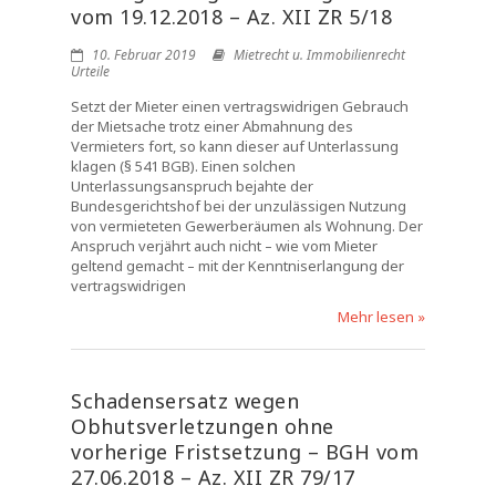
vom 19.12.2018 – Az. XII ZR 5/18
10. Februar 2019
Mietrecht u. Immobilienrecht
Urteile
Setzt der Mieter einen vertragswidrigen Gebrauch
der Mietsache trotz einer Abmahnung des
Vermieters fort, so kann dieser auf Unterlassung
klagen (§ 541 BGB). Einen solchen
Unterlassungsanspruch bejahte der
Bundesgerichtshof bei der unzulässigen Nutzung
von vermieteten Gewerberäumen als Wohnung. Der
Anspruch verjährt auch nicht – wie vom Mieter
geltend gemacht – mit der Kenntniserlangung der
vertragswidrigen
Mehr lesen »
Schadensersatz wegen
Obhutsverletzungen ohne
vorherige Fristsetzung – BGH vom
27.06.2018 – Az. XII ZR 79/17