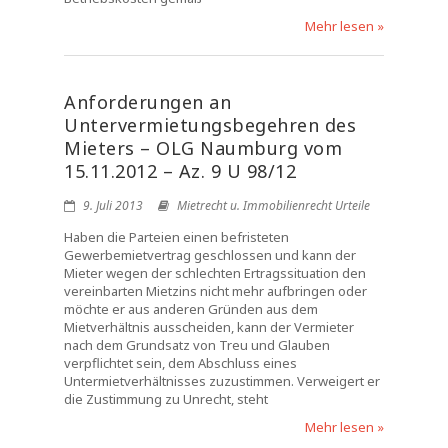
Mehr lesen »
Anforderungen an
Untervermietungsbegehren des
Mieters – OLG Naumburg vom
15.11.2012 – Az. 9 U 98/12
9. Juli 2013
Mietrecht u. Immobilienrecht Urteile
Haben die Parteien einen befristeten
Gewerbemietvertrag geschlossen und kann der
Mieter wegen der schlechten Ertragssituation den
vereinbarten Mietzins nicht mehr aufbringen oder
möchte er aus anderen Gründen aus dem
Mietverhältnis ausscheiden, kann der Vermieter
nach dem Grundsatz von Treu und Glauben
verpflichtet sein, dem Abschluss eines
Untermietverhältnisses zuzustimmen. Verweigert er
die Zustimmung zu Unrecht, steht
Mehr lesen »