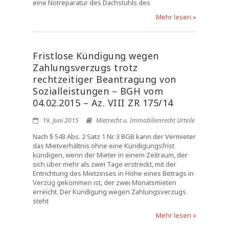
eine Notreparatur des Dachstuhls des
Mehr lesen »
Fristlose Kündigung wegen
Zahlungsverzugs trotz
rechtzeitiger Beantragung von
Sozialleistungen – BGH vom
04.02.2015 – Az. VIII ZR 175/14
19. Juni 2015
Mietrecht u. Immobilienrecht Urteile
Nach § 543 Abs. 2 Satz 1 Nr. 3 BGB kann der Vermieter
das Mietverhältnis ohne eine Kündigungsfrist
kündigen, wenn der Mieter in einem Zeitraum, der
sich über mehr als zwei Tage erstreckt, mit der
Entrichtung des Mietzinses in Höhe eines Betrags in
Verzug gekommen ist, der zwei Monatsmieten
erreicht. Der Kündigung wegen Zahlungsverzugs
steht
Mehr lesen »