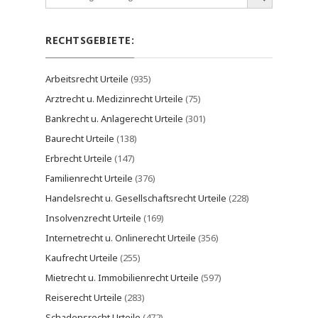
RECHTSGEBIETE:
Arbeitsrecht Urteile
(935)
Arztrecht u. Medizinrecht Urteile
(75)
Bankrecht u. Anlagerecht Urteile
(301)
Baurecht Urteile
(138)
Erbrecht Urteile
(147)
Familienrecht Urteile
(376)
Handelsrecht u. Gesellschaftsrecht Urteile
(228)
Insolvenzrecht Urteile
(169)
Internetrecht u. Onlinerecht Urteile
(356)
Kaufrecht Urteile
(255)
Mietrecht u. Immobilienrecht Urteile
(597)
Reiserecht Urteile
(283)
Schadensrecht Urteile
(472)