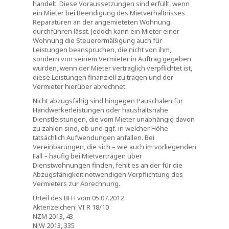
handelt. Diese Voraussetzungen sind erfüllt, wenn
ein Mieter bei Beendigung des Mietverhältnisses
Reparaturen an der angemieteten Wohnung
durchführen lässt. Jedoch kann ein Mieter einer
Wohnung die Steuerermäßigung auch für
Leistungen beanspruchen, die nicht von ihm,
sondern von seinem Vermieter in Auftrag gegeben
wurden, wenn der Mieter vertraglich verpflichtet ist,
diese Leistungen finanziell zu tragen und der
Vermieter hierüber abrechnet.
Nicht abzugsfähig sind hingegen Pauschalen für
Handwerkerleistungen oder haushaltsnahe
Dienstleistungen, die vom Mieter unabhängig davon
zu zahlen sind, ob und ggf. in welcher Höhe
tatsächlich Aufwendungen anfallen. Bei
Vereinbarungen, die sich – wie auch im vorliegenden
Fall – häufig bei Mietverträgen über
Dienstwohnungen finden, fehlt es an der für die
Abzugsfähigkeit notwendigen Verpflichtung des
Vermieters zur Abrechnung.
Urteil des BFH vom 05.07.2012
Aktenzeichen: VI R 18/10
NZM 2013, 43
NJW 2013, 335