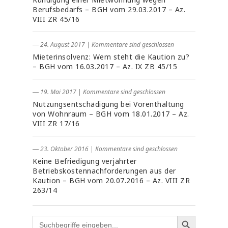
Berufsbedarfs – BGH vom 29.03.2017 – Az.
VIII ZR 45/16
― 24. August 2017
|
Kommentare sind geschlossen
Mieterinsolvenz: Wem steht die Kaution zu?
– BGH vom 16.03.2017 – Az. IX ZB 45/15
― 19. Mai 2017
|
Kommentare sind geschlossen
Nutzungsentschädigung bei Vorenthaltung
von Wohnraum – BGH vom 18.01.2017 – Az.
VIII ZR 17/16
― 23. Oktober 2016
|
Kommentare sind geschlossen
Keine Befriedigung verjährter
Betriebskostennachforderungen aus der
Kaution – BGH vom 20.07.2016 – Az. VIII ZR
263/14
Search
for: