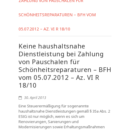
ZAHLUNG VON PAUSCHALEN FÜR
SCHÖNHEITSREPARATUREN – BFH VOM
05.07.2012 – AZ. VI R 18/10
Keine haushaltsnahe
Dienstleistung bei Zahlung
von Pauschalen für
Schönheitsreparaturen – BFH
vom 05.07.2012 – Az. VI R
18/10
30. April 2013
Eine Steuerermäßigung für sogenannte
haushaltsnahe Dienstleistungen gemäß § 35a Abs. 2
EStG ist nur möglich, wenn es sich um
Renovierungen, Sanierungen und
Modernisierungen sowie Erhaltungsmaßnahmen