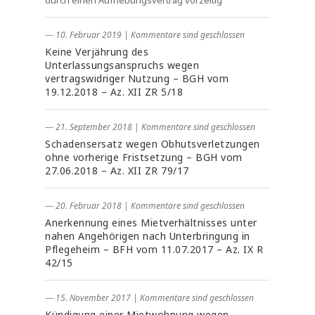
durch einen Aufhebungsvertrag vorzeitig
― 10. Februar 2019
|
Kommentare sind geschlossen
Keine Verjährung des
Unterlassungsanspruchs wegen
vertragswidriger Nutzung – BGH vom
19.12.2018 – Az. XII ZR 5/18
― 21. September 2018
|
Kommentare sind geschlossen
Schadensersatz wegen Obhutsverletzungen
ohne vorherige Fristsetzung – BGH vom
27.06.2018 – Az. XII ZR 79/17
― 20. Februar 2018
|
Kommentare sind geschlossen
Anerkennung eines Mietverhältnisses unter
nahen Angehörigen nach Unterbringung in
Pflegeheim – BFH vom 11.07.2017 – Az. IX R
42/15
― 15. November 2017
|
Kommentare sind geschlossen
Kündigung einer Mietwohnung wegen