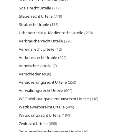
Sozialrecht Urteile
(317)
Steuerrecht Urteile
(779)
Strafrecht Urteile
(138)
Urheberrecht u. Medienrecht Urteile
(218)
Verbraucherrecht Urteile
(226)
Vereinsrecht Urteile
(12)
Verkehrsrecht Urteile
(299)
Vermischte Urteile
(7)
Verschiedenes
(8)
Versicherungsrecht Urteile
(253)
Verwaltungsrecht Urteile
(602)
WEG Wohnungseigentumsrecht Urteile
(118)
Wettbewerbsrecht Urteile
(409)
Wirtschaftsrecht Urteile
(194)
Zivilrecht Urteile
(698)
Zwangsvollstreckungsrecht Urteile
(19)