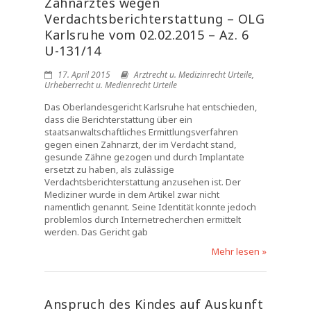
Zahnarztes wegen
Verdachtsberichterstattung – OLG
Karlsruhe vom 02.02.2015 – Az. 6
U-131/14
17. April 2015
Arztrecht u. Medizinrecht Urteile
,
Urheberrecht u. Medienrecht Urteile
Das Oberlandesgericht Karlsruhe hat entschieden,
dass die Berichterstattung über ein
staatsanwaltschaftliches Ermittlungsverfahren
gegen einen Zahnarzt, der im Verdacht stand,
gesunde Zähne gezogen und durch Implantate
ersetzt zu haben, als zulässige
Verdachtsberichterstattung anzusehen ist. Der
Mediziner wurde in dem Artikel zwar nicht
namentlich genannt. Seine Identität konnte jedoch
problemlos durch Internetrecherchen ermittelt
werden. Das Gericht gab
Mehr lesen »
Anspruch des Kindes auf Auskunft