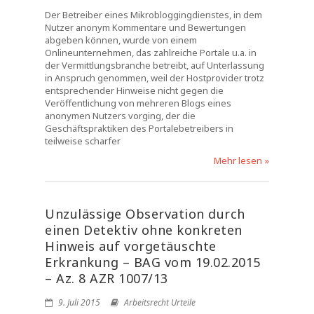
Der Betreiber eines Mikrobloggingdienstes, in dem
Nutzer anonym Kommentare und Bewertungen
abgeben können, wurde von einem
Onlineunternehmen, das zahlreiche Portale u.a. in
der Vermittlungsbranche betreibt, auf Unterlassung
in Anspruch genommen, weil der Hostprovider trotz
entsprechender Hinweise nicht gegen die
Veröffentlichung von mehreren Blogs eines
anonymen Nutzers vorging, der die
Geschäftspraktiken des Portalebetreibers in
teilweise scharfer
Mehr lesen »
Unzulässige Observation durch
einen Detektiv ohne konkreten
Hinweis auf vorgetäuschte
Erkrankung – BAG vom 19.02.2015
– Az. 8 AZR 1007/13
9. Juli 2015
Arbeitsrecht Urteile