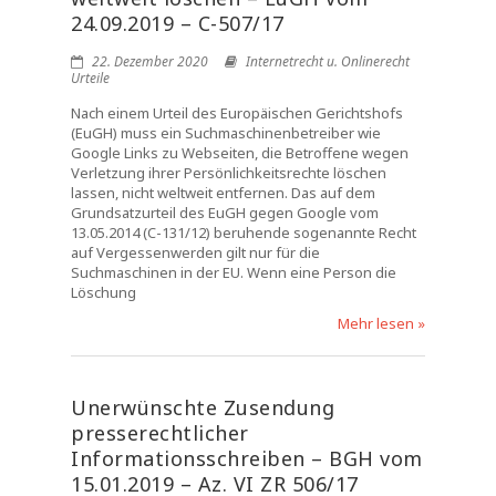
24.09.2019 – C-507/17
22. Dezember 2020
Internetrecht u. Onlinerecht
Urteile
Nach einem Urteil des Europäischen Gerichtshofs
(EuGH) muss ein Suchmaschinenbetreiber wie
Google Links zu Webseiten, die Betroffene wegen
Verletzung ihrer Persönlichkeitsrechte löschen
lassen, nicht weltweit entfernen. Das auf dem
Grundsatzurteil des EuGH gegen Google vom
13.05.2014 (C-131/12) beruhende sogenannte Recht
auf Vergessenwerden gilt nur für die
Suchmaschinen in der EU. Wenn eine Person die
Löschung
Mehr lesen »
Unerwünschte Zusendung
presserechtlicher
Informationsschreiben – BGH vom
15.01.2019 – Az. VI ZR 506/17