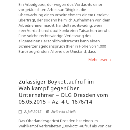
Ein Arbeitgeber, der wegen des Verdachts einer
vorgetäuschten Arbeitsunfähigkeit die
Überwachung eines Arbeitnehmers einem Detektiv
überträgt, der sodann heimlich Aufnahmen von dem
Arbeitnehmer macht, handelt rechtswidrig, wenn
sein Verdacht nicht auf konkreten Tatsachen beruht.
Eine solche rechtswidrige Verletzung des
allgemeinen Persönlichkeitsrechts kann einen
Schmerzensgeldanspruch (hier in Höhe von 1.000
Euro) begründen. Alleine der Umstand, dass
Mehr lesen »
Zulässiger Boykottaufruf im
Wahlkampf gegenüber
Unternehmer – OLG Dresden vom
05.05.2015 – Az. 4 U 1676/14
2. Juli 2015
Zivilrecht Urteile
Das Oberlandesgericht Dresden hat einen im
Wahlkampf verbreiteten „Boykott“-Aufruf als von der