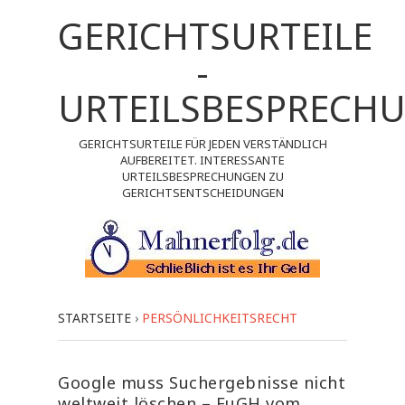
GERICHTSURTEILE
-
URTEILSBESPRECH
GERICHTSURTEILE FÜR JEDEN VERSTÄNDLICH
AUFBEREITET. INTERESSANTE
URTEILSBESPRECHUNGEN ZU
GERICHTSENTSCHEIDUNGEN
STARTSEITE
›
PERSÖNLICHKEITSRECHT
Google muss Suchergebnisse nicht
weltweit löschen – EuGH vom