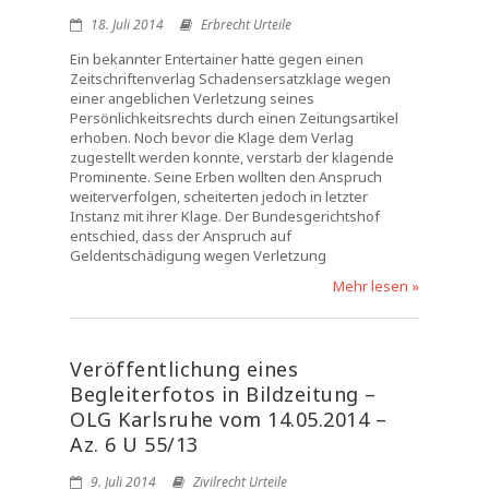
18. Juli 2014
Erbrecht Urteile
Ein bekannter Entertainer hatte gegen einen
Zeitschriftenverlag Schadensersatzklage wegen
einer angeblichen Verletzung seines
Persönlichkeitsrechts durch einen Zeitungsartikel
erhoben. Noch bevor die Klage dem Verlag
zugestellt werden konnte, verstarb der klagende
Prominente. Seine Erben wollten den Anspruch
weiterverfolgen, scheiterten jedoch in letzter
Instanz mit ihrer Klage. Der Bundesgerichtshof
entschied, dass der Anspruch auf
Geldentschädigung wegen Verletzung
Mehr lesen »
Veröffentlichung eines
Begleiterfotos in Bildzeitung –
OLG Karlsruhe vom 14.05.2014 –
Az. 6 U 55/13
9. Juli 2014
Zivilrecht Urteile