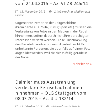
vom 21.04.2015 – Az. VI ZR 245/14
13. November 2015
Urheberrecht u. Medienrecht
Urteile
Sogenannte Personen der Zeitgeschichte
(Prominente aus Politik, Kultur, Sport etc.) müssen die
Verbreitung von Fotos in den Medien in der Regel
hinnehmen, sofern dadurch nicht ihre berechtigten
Interessen verletzt werden. Diese Einschränkung
des Persönlichkeitsschutzes gilt jedoch nicht für
unbekannte Personen, die ebenfalls auf einem Foto
abgebildet werden, weil sie sich zufällig gerade in
der Nähe
Mehr lesen »
Daimler muss Ausstrahlung
verdeckter Fernsehaufnahmen
hinnehmen – OLG Stuttgart vom
08.07.2015 – Az. 4 U 182/14
13. Oktober 2015
Wirtschaftsrecht Urteile