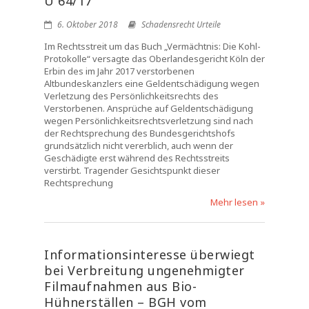
U 64/17
6. Oktober 2018
Schadensrecht Urteile
Im Rechtsstreit um das Buch „Vermächtnis: Die Kohl-
Protokolle“ versagte das Oberlandesgericht Köln der
Erbin des im Jahr 2017 verstorbenen
Altbundeskanzlers eine Geldentschädigung wegen
Verletzung des Persönlichkeitsrechts des
Verstorbenen. Ansprüche auf Geldentschädigung
wegen Persönlichkeitsrechtsverletzung sind nach
der Rechtsprechung des Bundesgerichtshofs
grundsätzlich nicht vererblich, auch wenn der
Geschädigte erst während des Rechtsstreits
verstirbt. Tragender Gesichtspunkt dieser
Rechtsprechung
Mehr lesen »
Informationsinteresse überwiegt
bei Verbreitung ungenehmigter
Filmaufnahmen aus Bio-
Hühnerställen – BGH vom