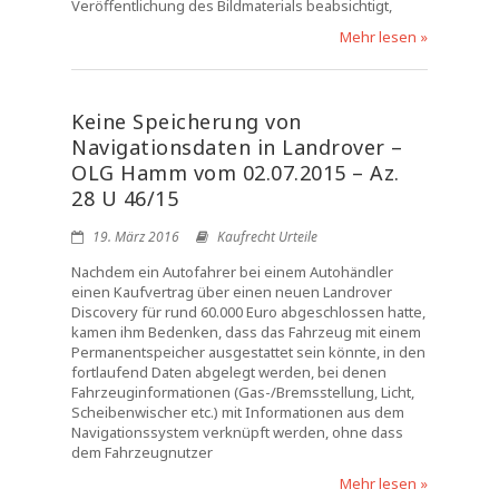
Veröffentlichung des Bildmaterials beabsichtigt,
Mehr lesen »
Keine Speicherung von
Navigationsdaten in Landrover –
OLG Hamm vom 02.07.2015 – Az.
28 U 46/15
19. März 2016
Kaufrecht Urteile
Nachdem ein Autofahrer bei einem Autohändler
einen Kaufvertrag über einen neuen Landrover
Discovery für rund 60.000 Euro abgeschlossen hatte,
kamen ihm Bedenken, dass das Fahrzeug mit einem
Permanentspeicher ausgestattet sein könnte, in den
fortlaufend Daten abgelegt werden, bei denen
Fahrzeuginformationen (Gas-/Bremsstellung, Licht,
Scheibenwischer etc.) mit Informationen aus dem
Navigationssystem verknüpft werden, ohne dass
dem Fahrzeugnutzer
Mehr lesen »