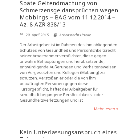
Späte Geltendmachung von
Schmerzensgeldansprüchen wegen
Mobbings – BAG vom 11.12.2014 –
Az. 8 AZR 838/13
29. April 2015
Arbeitsrecht Urteile
Der Arbeitgeber ist im Rahmen des ihm obliegenden
Schutzes von Gesundheit und Persönlichkeitsrecht
seiner Arbeitnehmer verpflichtet, diese gegen
unwahre Behauptungen und herabsetzende,
entwürdigende Äußerungen und Verhaltensweisen
von Vorgesetzten und Kollegen (Mobbing) zu
schützen. Verstoßen er oder die von ihm
beauftragten Personen gegen diese
Fürsorgepflicht, haftet der Arbeitgeber für
schuldhaft begangene Persönlichkeits- oder
Gesundheitsverletzungen und ist
Mehr lesen »
Kein Unterlassungsanspruch eines