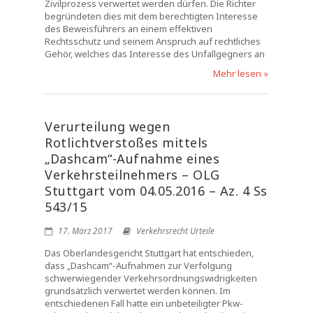
Zivilprozess verwertet werden dürfen. Die Richter
begründeten dies mit dem berechtigten Interesse
des Beweisführers an einem effektiven
Rechtsschutz und seinem Anspruch auf rechtliches
Gehör, welches das Interesse des Unfallgegners an
Mehr lesen »
Verurteilung wegen
Rotlichtverstoßes mittels
„Dashcam“-Aufnahme eines
Verkehrsteilnehmers – OLG
Stuttgart vom 04.05.2016 – Az. 4 Ss
543/15
17. März 2017
Verkehrsrecht Urteile
Das Oberlandesgericht Stuttgart hat entschieden,
dass „Dashcam“-Aufnahmen zur Verfolgung
schwerwiegender Verkehrsordnungswidrigkeiten
grundsätzlich verwertet werden können. Im
entschiedenen Fall hatte ein unbeteiligter Pkw-