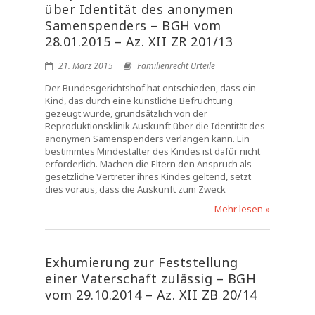
über Identität des anonymen
Samenspenders – BGH vom
28.01.2015 – Az. XII ZR 201/13
21. März 2015
Familienrecht Urteile
Der Bundesgerichtshof hat entschieden, dass ein
Kind, das durch eine künstliche Befruchtung
gezeugt wurde, grundsätzlich von der
Reproduktionsklinik Auskunft über die Identität des
anonymen Samenspenders verlangen kann. Ein
bestimmtes Mindestalter des Kindes ist dafür nicht
erforderlich. Machen die Eltern den Anspruch als
gesetzliche Vertreter ihres Kindes geltend, setzt
dies voraus, dass die Auskunft zum Zweck
Mehr lesen »
Exhumierung zur Feststellung
einer Vaterschaft zulässig – BGH
vom 29.10.2014 – Az. XII ZB 20/14