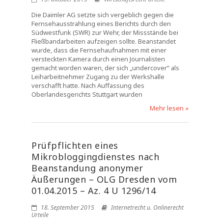
Die Daimler AG setzte sich vergeblich gegen die
Fernsehausstrahlung eines Berichts durch den
Südwestfunk (SWR) zur Wehr, der Missstände bei
Fließbandarbeiten aufzeigen sollte. Beanstandet
wurde, dass die Fernsehaufnahmen mit einer
versteckten Kamera durch einen Journalisten
gemacht worden waren, der sich „undercover“ als
Leiharbeitnehmer Zugang zu der Werkshalle
verschafft hatte. Nach Auffassung des
Oberlandesgerichts Stuttgart wurden
Mehr lesen »
Prüfpflichten eines
Mikrobloggingdienstes nach
Beanstandung anonymer
Äußerungen – OLG Dresden vom
01.04.2015 – Az. 4 U 1296/14
18. September 2015
Internetrecht u. Onlinerecht
Urteile