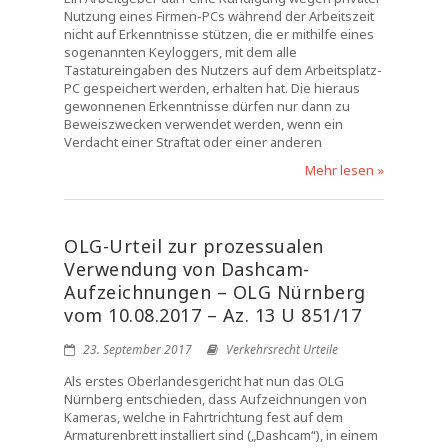
Nutzung eines Firmen-PCs während der Arbeitszeit
nicht auf Erkenntnisse stützen, die er mithilfe eines
sogenannten Keyloggers, mit dem alle
Tastatureingaben des Nutzers auf dem Arbeitsplatz-
PC gespeichert werden, erhalten hat. Die hieraus
gewonnenen Erkenntnisse dürfen nur dann zu
Beweiszwecken verwendet werden, wenn ein
Verdacht einer Straftat oder einer anderen
Mehr lesen »
OLG-Urteil zur prozessualen
Verwendung von Dashcam-
Aufzeichnungen – OLG Nürnberg
vom 10.08.2017 – Az. 13 U 851/17
23. September 2017
Verkehrsrecht Urteile
Als erstes Oberlandesgericht hat nun das OLG
Nürnberg entschieden, dass Aufzeichnungen von
Kameras, welche in Fahrtrichtung fest auf dem
Armaturenbrett installiert sind („Dashcam“), in einem