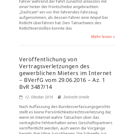
Fahrer während der Fahrt zunächst anlasslos mit
einer hinter der Frontscheibe angebrachten
„Dashcam“ ein vor ihm fahrendes Fahrzeug
aufgenommen, als dessen Fahrer eine Ampel bei
Rotlicht überfahren hat. Den Tatnachweis des
Rotlichtverstoßes konnte das
Mehr lesen »
Veröffentlichung von
Vertragsverletzungen des
gewerblichen Mieters im Internet
– BVerfG vom 29.06.2016 – Az. 1
BvR 3487/14
12. Oktober 2016
Zivilrecht Urteile
Nach Auffassung des Bundesverfassungsgerichts
stellt es keine Persönlichkeitsrechtsverletzung dar,
wenn im Internet wahre Tatsachen über das
vertragliche Fehlverhalten eines Geschäftspartners
veröffentlicht werden, auch wenn die Vorgänge
bereits drei Jahre zurückliegen. Die Schwelle zur