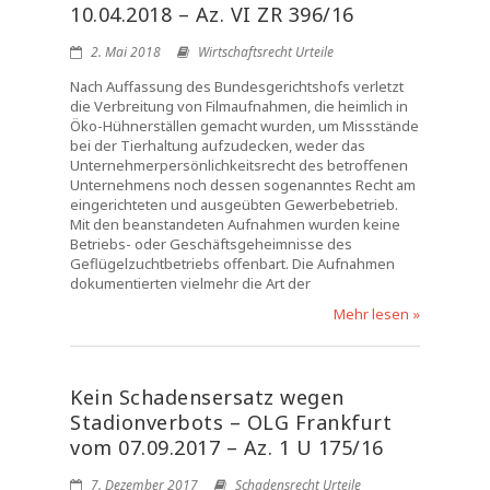
10.04.2018 – Az. VI ZR 396/16
2. Mai 2018
Wirtschaftsrecht Urteile
Nach Auffassung des Bundesgerichtshofs verletzt
die Verbreitung von Filmaufnahmen, die heimlich in
Öko-Hühnerställen gemacht wurden, um Missstände
bei der Tierhaltung aufzudecken, weder das
Unternehmerpersönlichkeitsrecht des betroffenen
Unternehmens noch dessen sogenanntes Recht am
eingerichteten und ausgeübten Gewerbebetrieb.
Mit den beanstandeten Aufnahmen wurden keine
Betriebs- oder Geschäftsgeheimnisse des
Geflügelzuchtbetriebs offenbart. Die Aufnahmen
dokumentierten vielmehr die Art der
Mehr lesen »
Kein Schadensersatz wegen
Stadionverbots – OLG Frankfurt
vom 07.09.2017 – Az. 1 U 175/16
7. Dezember 2017
Schadensrecht Urteile