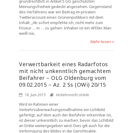
grundrechtlich in Artikel 5 GG geschützten
Meinungsfreiheit gedeckt angesehen. Gegenstand
des Verfahrens war ein Beitrag im privaten
Twitteraccount eines Grünenpolitikers mit dem
Inhalt: „Ab sofort empfehle ich, nicht mehr zum
Friseur … in … zu gehen. Inhaber ist ein AFDler. Man
weiß nie,
Mehr lesen »
Verwertbarkeit eines Radarfotos
mit nicht unkenntlich gemachtem
Beifahrer – OLG Oldenburg vom
09.02.2015 – Az. 2 Ss (OWi) 20/15
18. Juni 2015
Verkehrsrecht Urteile
Wird im Rahmen einer
Verkehrsüberwachungsmaßnahme ein Lichtbild
gefertigt, auf dem auch der Beifahrer erkennbar ist,
ist dieser unkenntlich zu machen, bevor das Lichtbild
an Dritte weitergegeben wird. Dies gilt auch für die
Verbringung des Bildes in die Gerichtsakte.