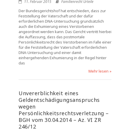
11. Februar 2015
Familienrecht Urteile
Der Bundesgerichtshof hat entschieden, dass zur
Feststellung der Vaterschaft und der dafür
erforderlichen DNA-Untersuchung grundsätzlich
auch die Exhumierung eines Verstorbenen
angeordnet werden kann. Das Gericht vertritt hierbei
die Auffassung, dass das postmortale
Persönlichkeitsrecht des Verstorbenen im Falle einer
für die Feststellung der Vaterschaft erforderlichen
DNA-Untersuchung und einer damit
einhergehenden Exhumierung in der Regel hinter
das
Mehr lesen »
Unvererblichkeit eines
Geldentschädigungsanspruchs
wegen
Persönlichkeitsrechtsverletzung –
BGH vom 30.04.2014 – Az. VI ZR
246/12