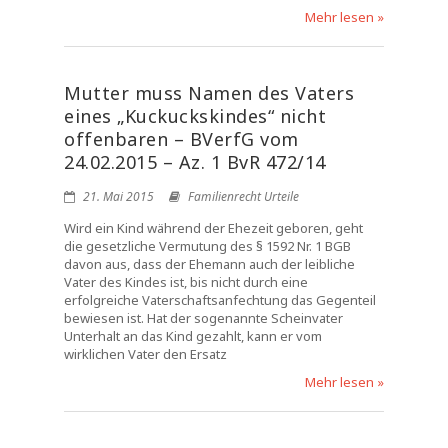
Mehr lesen »
Mutter muss Namen des Vaters
eines „Kuckuckskindes“ nicht
offenbaren – BVerfG vom
24.02.2015 – Az. 1 BvR 472/14
21. Mai 2015
Familienrecht Urteile
Wird ein Kind während der Ehezeit geboren, geht
die gesetzliche Vermutung des § 1592 Nr. 1 BGB
davon aus, dass der Ehemann auch der leibliche
Vater des Kindes ist, bis nicht durch eine
erfolgreiche Vaterschaftsanfechtung das Gegenteil
bewiesen ist. Hat der sogenannte Scheinvater
Unterhalt an das Kind gezahlt, kann er vom
wirklichen Vater den Ersatz
Mehr lesen »