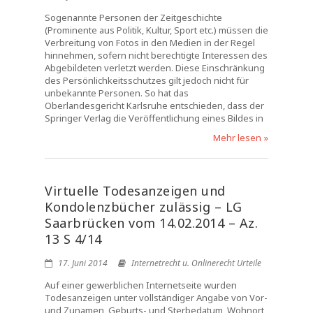
Sogenannte Personen der Zeitgeschichte
(Prominente aus Politik, Kultur, Sport etc.) müssen die
Verbreitung von Fotos in den Medien in der Regel
hinnehmen, sofern nicht berechtigte Interessen des
Abgebildeten verletzt werden. Diese Einschränkung
des Persönlichkeitsschutzes gilt jedoch nicht für
unbekannte Personen. So hat das
Oberlandesgericht Karlsruhe entschieden, dass der
Springer Verlag die Veröffentlichung eines Bildes in
Mehr lesen »
Virtuelle Todesanzeigen und
Kondolenzbücher zulässig – LG
Saarbrücken vom 14.02.2014 – Az.
13 S 4/14
17. Juni 2014
Internetrecht u. Onlinerecht Urteile
Auf einer gewerblichen Internetseite wurden
Todesanzeigen unter vollständiger Angabe von Vor-
und Zunamen, Geburts- und Sterbedatum, Wohnort,