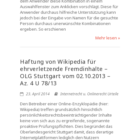
dem Anwender diese Kombination in einem
Auswahlfenster zum Anklicken vorschlägt. Diese für
Anwender durchaus hilfreiche Unterstützung kann
jedoch bei der Eingabe von Namen für die gesuchte
Person durchaus unerwünschte Kombinationen
ergeben. So erschienen
Mehr lesen »
Haftung von Wikipedia für
ehrverletzende Fremdinhalte –
OLG Stuttgart vom 02.10.2013 –
Az. 4 U 78/13
23. April 2014
Internetrecht u. Onlinerecht Urteile
Den Betreiber einer Online-Enzyklopädie (hier:
Wikipedia) treffen grundsätzlich hinsichtlich
persönlichkeitsrechtsbeeinträchtigender Inhalte
keine von sich aus zu ergreifende, sogenannte
proaktive Prüfungspflichten. Dies begründet das
Oberlandesgericht Stuttgart damit, dass derartige
Internetplattformen lediglich den Nutzern