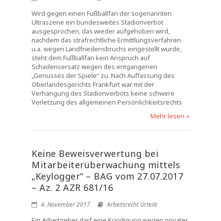
Wird gegen einen Fußballfan der sogenannten
Ultraszene ein bundesweites Stadionverbot
ausgesprochen, das wieder aufgehoben wird,
nachdem das strafrechtliche Ermittlungsverfahren
u.a. wegen Landfriedensbruchs eingestellt wurde,
steht dem Fußballfan kein Anspruch auf
Schadensersatz wegen des entgangenen
„Genusses der Spiele“ zu. Nach Auffassung des
Oberlandesgerichts Frankfurt war mit der
Verhängung des Stadionverbots keine schwere
Verletzung des allgemeinen Persönlichkeitsrechts
Mehr lesen »
Keine Beweisverwertung bei
Mitarbeiterüberwachung mittels
„Keylogger“ – BAG vom 27.07.2017
– Az. 2 AZR 681/16
4. November 2017
Arbeitsrecht Urteile
Ein Arbeitgeber darf eine Kündigung wegen privater