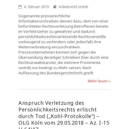
4. Februar 2019
Arbeitsrecht Urteile
Sogenannte presserechtliche
Informationsschreiben dienen dazu, dem von einer
befürchteten Rechtsverletzung Betroffenen bereits
im Vorfeld Gehör zu gewähren und dadurch
persönlichkeitsrechtsverletzende Rechtsverstöße
vorbeugend zu verhindern oder jedenfalls ihre
Weiterverbreitung einzuschränken.
Presseunternehmen können sich gegen die
Übersendung derartiger Schreiben (hier durch eine
Rechtsanwaltskanzlei, die mehrere Prominente
vertritt) nur bedingt zu Wehr setzen. Nach
Auffassung des Bundesgerichtshofs greift
Mehr lesen »
Anspruch Verletzung des
Persönlichkeitsrechts erlischt
durch Tod („Kohl-Protokolle“) –
OLG Köln vom 29.05.2018 – Az. I-15