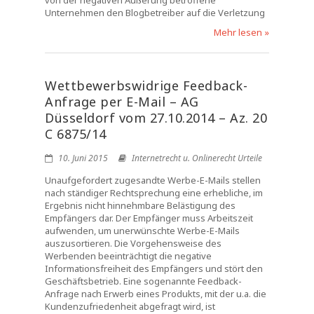
von der negativen Äußerung betroffene
Unternehmen den Blogbetreiber auf die Verletzung
Mehr lesen »
Wettbewerbswidrige Feedback-
Anfrage per E-Mail – AG
Düsseldorf vom 27.10.2014 – Az. 20
C 6875/14
10. Juni 2015
Internetrecht u. Onlinerecht Urteile
Unaufgefordert zugesandte Werbe-E-Mails stellen
nach ständiger Rechtsprechung eine erhebliche, im
Ergebnis nicht hinnehmbare Belästigung des
Empfängers dar. Der Empfänger muss Arbeitszeit
aufwenden, um unerwünschte Werbe-E-Mails
auszusortieren. Die Vorgehensweise des
Werbenden beeinträchtigt die negative
Informationsfreiheit des Empfängers und stört den
Geschäftsbetrieb. Eine sogenannte Feedback-
Anfrage nach Erwerb eines Produkts, mit der u.a. die
Kundenzufriedenheit abgefragt wird, ist