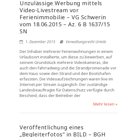
Unzulässige Werbung mittels
Video-Livestream vor
Ferienimmobilie – VG Schwerin
vom 18.06.2015 – Az. 6 B 1637/15
SN
1. Dezember 2015
Verwaltungsrecht Urteile
Der Inhaber mehrerer Ferienwohnungen in einem
Urlaubsort installierte, um diese zu bewerben, auf
seinem Grundstück mehrere Videokameras, die
auch den Fahrradweg und die Strandpromenade vor
dem Haus sowie den Strand und den Bootshafen
erfassten. Die Videoaufzeichnungen waren live im
Internet per Stream zugänglich. Der zuständige
Landesbeauftragte für Datenschutz verfügte durch
Bescheid, dass der Betreiber der
Mehr lesen »
Veröffentlichung eines
„Begleiterfotos“ in BILD – BGH