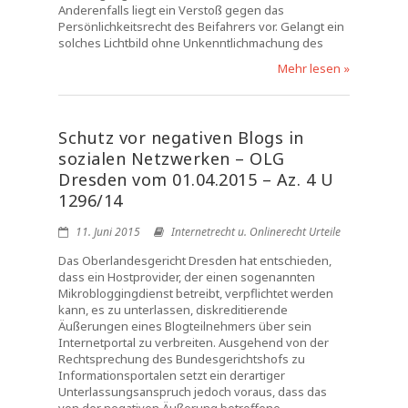
Anderenfalls liegt ein Verstoß gegen das
Persönlichkeitsrecht des Beifahrers vor. Gelangt ein
solches Lichtbild ohne Unkenntlichmachung des
Mehr lesen »
Schutz vor negativen Blogs in
sozialen Netzwerken – OLG
Dresden vom 01.04.2015 – Az. 4 U
1296/14
11. Juni 2015
Internetrecht u. Onlinerecht Urteile
Das Oberlandesgericht Dresden hat entschieden,
dass ein Hostprovider, der einen sogenannten
Mikrobloggingdienst betreibt, verpflichtet werden
kann, es zu unterlassen, diskreditierende
Äußerungen eines Blogteilnehmers über sein
Internetportal zu verbreiten. Ausgehend von der
Rechtsprechung des Bundesgerichtshofs zu
Informationsportalen setzt ein derartiger
Unterlassungsanspruch jedoch voraus, dass das