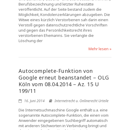
Berufsbezeichnung und letzter Ruhestätte
veröffentlicht. Auf der Seite bestand zudem die
Möglichkeit, Kondolenzerklärungen abzugeben. Die
Witwe eines kürzlich Verstorbenen sah darin einen
Verstoß gegen datenschutzrechtliche Vorschriften
und gegen das Persönlichkeitsrecht ihres
verstorbenen Ehemanns. Sie verlangte die
Löschung der
Mehr lesen »
Autocomplete-Funktion von
Google erneut beanstandet – OLG
Köln vom 08.04.2014 – Az. 15 U
199/11
16. Juni 2014
Internetrecht u. Onlinerecht Urteile
Die Internetsuchmaschine Google enthält u.a. eine
sogenannte Autocomplete-Funktion, die einen vom
Anwender eingegebenen Suchbegriff automatisch
mit anderen Stichworten in Verbindung bringt und