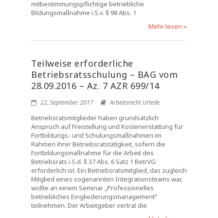
mitbestimmungspflichtige betriebliche
Bildungsmaßnahme i.S.v. § 98 Abs. 1
Mehr lesen »
Teilweise erforderliche
Betriebsratsschulung – BAG vom
28.09.2016 – Az. 7 AZR 699/14
22. September 2017
Arbeitsrecht Urteile
Betriebsratsmitglieder haben grundsätzlich
Anspruch auf Freistellung und Kostenerstattung für
Fortbildungs- und Schulungsmaßnahmen im
Rahmen ihrer Betriebsratstätigkeit, sofern die
Fortbildungsmaßnahme für die Arbeit des
Betriebsrats i.S.d. § 37 Abs. 6 Satz 1 BetrVG
erforderlich ist. Ein Betriebsratsmitglied, das zugleich
Mitglied eines sogenannten Integrationsteams war,
wollte an einem Seminar „Professionelles
betriebliches Eingliederungsmanagement“
teilnehmen. Der Arbeitgeber vertrat die