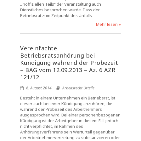
„inoffiziellen Teils“ der Veranstaltung auch
Dienstliches besprochen wurde. Dass der
Betriebsrat zum Zeitpunkt des Unfalls
Mehr lesen »
Vereinfachte
Betriebsratsanhörung bei
Kündigung während der Probezeit
– BAG vom 12.09.2013 – Az. 6 AZR
121/12
6. August 2014
Arbeitsrecht Urteile
Besteht in einem Unternehmen ein Betriebsrat, ist
dieser auch bei einer Kündigung anzuhören, die
während der Probezeit des Arbeitnehmers
ausgesprochen wird. Bei einer personenbezogenen
Kündigung ist der Arbeitgeber in diesem Fall jedoch
nicht verpflichtet, im Rahmen des
Anhörungsverfahrens sein Werturteil gegenüber
der Arbeitnehmervertretung zu substanziieren oder