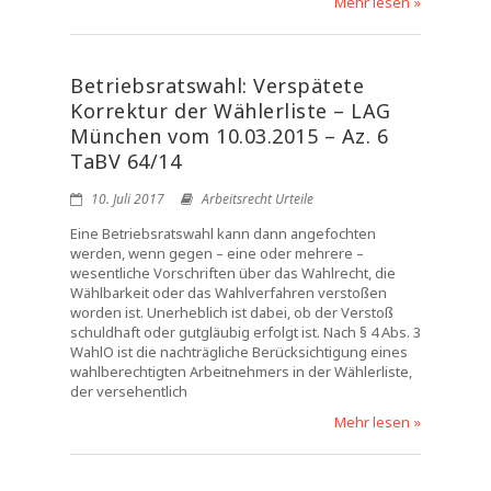
Mehr lesen »
Betriebsratswahl: Verspätete
Korrektur der Wählerliste – LAG
München vom 10.03.2015 – Az. 6
TaBV 64/14
10. Juli 2017
Arbeitsrecht Urteile
Eine Betriebsratswahl kann dann angefochten
werden, wenn gegen – eine oder mehrere –
wesentliche Vorschriften über das Wahlrecht, die
Wählbarkeit oder das Wahlverfahren verstoßen
worden ist. Unerheblich ist dabei, ob der Verstoß
schuldhaft oder gutgläubig erfolgt ist. Nach § 4 Abs. 3
WahlO ist die nachträgliche Berücksichtigung eines
wahlberechtigten Arbeitnehmers in der Wählerliste,
der versehentlich
Mehr lesen »