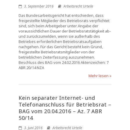
3. September 2016
Arbeitsrecht Urteile
Das Bundesarbeitsgericht hat entschieden, dass
freigestellte Mitglieder des Betriebsrats verpflichtet
sind, sich beim Arbeitgeber unter Angabe der
voraussichtlichen Dauer der Betriebsratstätigkeit ab-
und zurückzumelden, wenn sie außerhalb des
Betriebes erforderlichen Betriebsratsaufgaben
nachgehen. Für das Gericht besteht kein Grund,
freigestellte Betriebsratsmitglieder von der
betrieblichen Zeiterfassung auszunehmen.
Beschluss des BAG vom 24.02.2016 Aktenzeichen: 7
ABR 20/14 NZA
Mehr lesen »
Kein separater Internet- und
Telefonanschluss für Betriebsrat –
BAG vom 20.04.2016 – Az. 7 ABR
50/14
3. Juni 2016
Arbeitsrecht Urteile