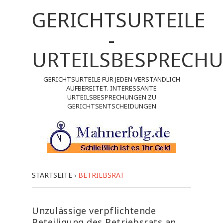
GERICHTSURTEILE
-
URTEILSBESPRECH
GERICHTSURTEILE FÜR JEDEN VERSTÄNDLICH
AUFBEREITET. INTERESSANTE
URTEILSBESPRECHUNGEN ZU
GERICHTSENTSCHEIDUNGEN
STARTSEITE
›
BETRIEBSRAT
Unzulässige verpflichtende
Beteiligung des Betriebsrats an