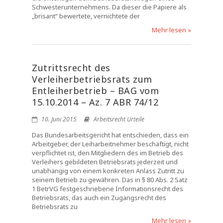
Schwesterunternehmens. Da dieser die Papiere als
„brisant“ bewertete, vernichtete der
Mehr lesen »
Zutrittsrecht des
Verleiherbetriebsrats zum
Entleiherbetrieb – BAG vom
15.10.2014 – Az. 7 ABR 74/12
10. Juni 2015
Arbeitsrecht Urteile
Das Bundesarbeitsgericht hat entschieden, dass ein
Arbeitgeber, der Leiharbeitnehmer beschäftigt, nicht
verpflichtet ist, den Mitgliedern des im Betrieb des
Verleihers gebildeten Betriebsrats jederzeit und
unabhängig von einem konkreten Anlass Zutritt zu
seinem Betrieb zu gewähren. Das in § 80 Abs. 2 Satz
1 BetrVG festgeschriebene Informationsrecht des
Betriebsrats, das auch ein Zugangsrecht des
Betriebsrats zu
Mehr lesen »