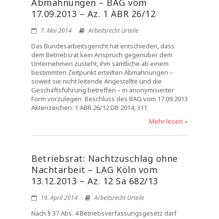
Abmahnungen – BAG vom
17.09.2013 – Az. 1 ABR 26/12
7. Mai 2014
Arbeitsrecht Urteile
Das Bundesarbeitsgericht hat entschieden, dass
dem Betriebsrat kein Anspruch gegenüber dem
Unternehmen zusteht, ihm sämtliche ab einem
bestimmten Zeitpunkt erteilten Abmahnungen –
soweit sie nicht leitende Angestellte und die
Geschäftsführung betreffen – in anonymisierter
Form vorzulegen. Beschluss des BAG vom 17.09.2013
Aktenzeichen: 1 ABR 26/12 DB 2014, 311
Mehr lesen »
Betriebsrat: Nachtzuschlag ohne
Nachtarbeit – LAG Köln vom
13.12.2013 – Az. 12 Sa 682/13
19. April 2014
Arbeitsrecht Urteile
Nach § 37 Abs. 4 Betriebsverfassungsgesetz darf