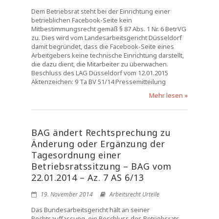
Dem Betriebsrat steht bei der Einrichtung einer
betrieblichen Facebook-Seite kein
Mitbestimmungsrecht gemäß § 87 Abs. 1 Nr. 6 BetrVG
zu. Dies wird vom Landesarbeitsgericht Düsseldorf
damit begründet, dass die Facebook-Seite eines
Arbeitgebers keine technische Einrichtung darstellt,
die dazu dient, die Mitarbeiter zu überwachen.
Beschluss des LAG Düsseldorf vom 12.01.2015
Aktenzeichen: 9 Ta BV 51/14 Pressemitteilung
Mehr lesen »
BAG ändert Rechtsprechung zu
Änderung oder Ergänzung der
Tagesordnung einer
Betriebsratssitzung – BAG vom
22.01.2014 – Az. 7 AS 6/13
19. November 2014
Arbeitsrecht Urteile
Das Bundesarbeitsgericht hält an seiner
Rechtsauffassung, ein Beschluss des Betriebsrats