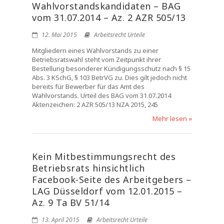
Wahlvorstandskandidaten – BAG
vom 31.07.2014 – Az. 2 AZR 505/13
12. Mai 2015
Arbeitsrecht Urteile
Mitgliedern eines Wahlvorstands zu einer
Betriebsratswahl steht vom Zeitpunkt ihrer
Bestellung besonderer Kündigungsschutz nach § 15
Abs. 3 KSchG, § 103 BetrVG zu. Dies gilt jedoch nicht
bereits für Bewerber für das Amt des
Wahlvorstands. Urteil des BAG vom 31.07.2014
Aktenzeichen: 2 AZR 505/13 NZA 2015, 245
Mehr lesen »
Kein Mitbestimmungsrecht des
Betriebsrats hinsichtlich
Facebook-Seite des Arbeitgebers –
LAG Düsseldorf vom 12.01.2015 –
Az. 9 Ta BV 51/14
13. April 2015
Arbeitsrecht Urteile