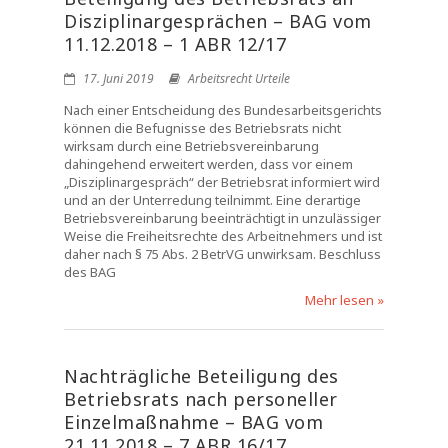
Disziplinargesprächen – BAG vom
11.12.2018 – 1 ABR 12/17
17. Juni 2019
Arbeitsrecht Urteile
Nach einer Entscheidung des Bundesarbeitsgerichts
können die Befugnisse des Betriebsrats nicht
wirksam durch eine Betriebsvereinbarung
dahingehend erweitert werden, dass vor einem
„Disziplinargespräch“ der Betriebsrat informiert wird
und an der Unterredung teilnimmt. Eine derartige
Betriebsvereinbarung beeinträchtigt in unzulässiger
Weise die Freiheitsrechte des Arbeitnehmers und ist
daher nach § 75 Abs. 2 BetrVG unwirksam. Beschluss
des BAG
Mehr lesen »
Nachträgliche Beteiligung des
Betriebsrats nach personeller
Einzelmaßnahme – BAG vom
21.11.2018 – 7 ABR 16/17