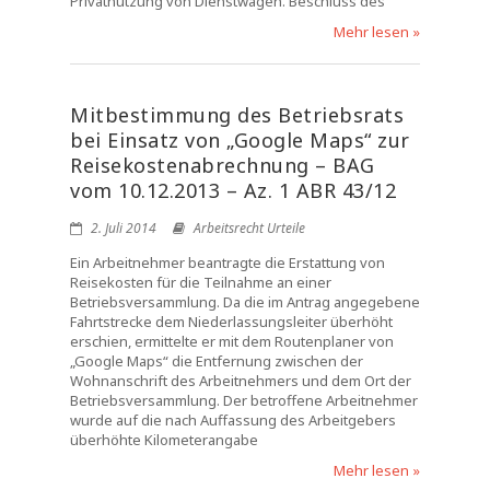
Privatnutzung von Dienstwagen. Beschluss des
Mehr lesen »
Mitbestimmung des Betriebsrats
bei Einsatz von „Google Maps“ zur
Reisekostenabrechnung – BAG
vom 10.12.2013 – Az. 1 ABR 43/12
2. Juli 2014
Arbeitsrecht Urteile
Ein Arbeitnehmer beantragte die Erstattung von
Reisekosten für die Teilnahme an einer
Betriebsversammlung. Da die im Antrag angegebene
Fahrtstrecke dem Niederlassungsleiter überhöht
erschien, ermittelte er mit dem Routenplaner von
„Google Maps“ die Entfernung zwischen der
Wohnanschrift des Arbeitnehmers und dem Ort der
Betriebsversammlung. Der betroffene Arbeitnehmer
wurde auf die nach Auffassung des Arbeitgebers
überhöhte Kilometerangabe
Mehr lesen »