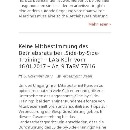
nicht zu beanstanden, soweit hiervon Arbeitnehmer
ausgenommen sind, mit denen arbeitsvertraglich
eine anderslautende Regelung vereinbart wurde.
Allerdings muss eine solche Betriebsvereinbarung
Mehr lesen »
Keine Mitbestimmung des
Betriebsrats bei „Side-by-Side-
Training“ – LAG Köln vom
16.01.2017 – Az. 9 TaBV 77/16
5. November 2017
Arbeitsrecht Urteile
Um den Umgang ihrer Mitarbeiter mit Kunden zu
optimieren, nutzen viele Callcenter und größere
Unternehmen das sogenannte „Side-by-Side-
Training“, bei dem Trainer Kundentelefonate von
Mitarbeitern mithören und anschließend Tipps zur
Verbesserung der Gesprächsführung geben. In
diesem Zusammenhang hat das
Landesarbeitsgericht Köln entschieden, dass die
Durchführung des „Side-by-Side-Trainings“ keine