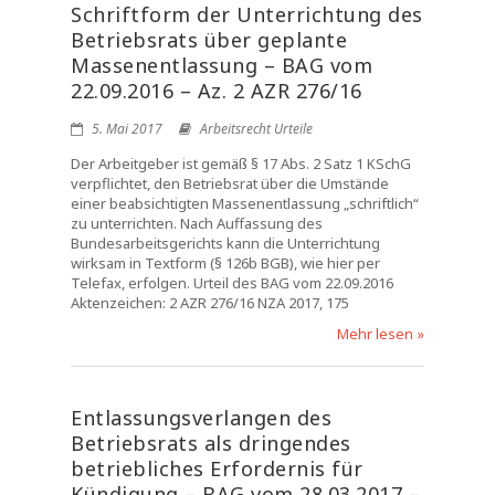
Schriftform der Unterrichtung des
Betriebsrats über geplante
Massenentlassung – BAG vom
22.09.2016 – Az. 2 AZR 276/16
5. Mai 2017
Arbeitsrecht Urteile
Der Arbeitgeber ist gemäß § 17 Abs. 2 Satz 1 KSchG
verpflichtet, den Betriebsrat über die Umstände
einer beabsichtigten Massenentlassung „schriftlich“
zu unterrichten. Nach Auffassung des
Bundesarbeitsgerichts kann die Unterrichtung
wirksam in Textform (§ 126b BGB), wie hier per
Telefax, erfolgen. Urteil des BAG vom 22.09.2016
Aktenzeichen: 2 AZR 276/16 NZA 2017, 175
Mehr lesen »
Entlassungsverlangen des
Betriebsrats als dringendes
betriebliches Erfordernis für
Kündigung – BAG vom 28.03.2017 –