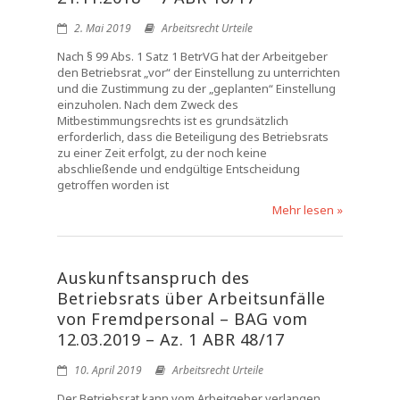
2. Mai 2019
Arbeitsrecht Urteile
Nach § 99 Abs. 1 Satz 1 BetrVG hat der Arbeitgeber
den Betriebsrat „vor“ der Einstellung zu unterrichten
und die Zustimmung zu der „geplanten“ Einstellung
einzuholen. Nach dem Zweck des
Mitbestimmungsrechts ist es grundsätzlich
erforderlich, dass die Beteiligung des Betriebsrats
zu einer Zeit erfolgt, zu der noch keine
abschließende und endgültige Entscheidung
getroffen worden ist
Mehr lesen »
Auskunftsanspruch des
Betriebsrats über Arbeitsunfälle
von Fremdpersonal – BAG vom
12.03.2019 – Az. 1 ABR 48/17
10. April 2019
Arbeitsrecht Urteile
Der Betriebsrat kann vom Arbeitgeber verlangen,