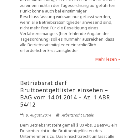
zu einem nicht in der Tagesordnung aufgeführten
Punkt könne auch bei einstimmiger
Beschlussfassung wirksam nur gefasst werden,
wenn alle Betriebsratsmitglieder anwesend sind,
nicht mehr fest. Für die Beseitigung eines
Verfahrensmangels (hier fehlende Angabe der
Tagesordnung) soll es nunmehr ausreichen, dass
alle Betriebsratsmitglieder einschließlich
erforderlicher Ersatzmitglieder
Mehr lesen »
Betriebsrat darf
Bruttoentgeltlisten einsehen –
BAG vom 14.01.2014 – Az. 1 ABR
54/12
9. August 2014
Arbeitsrecht Urteile
Dem Betriebsrat steht gemäß § 80 Abs. 2 BetrVG ein
Einsichtsrecht in die Bruttoentgeltlisten des
Unternehmens zu. Das Einsichtsrecht umfasst alle