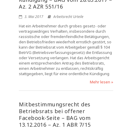
Az. 2 AZR 551/16
3. Mai 2017
Arbeitsrecht Urteile
Hat ein Arbeitnehmer durch grobes gesetz- oder
vertragswidriges Verhalten, insbesondere durch
rassistische oder fremdenfeindliche Betätigungen,
den Betriebsfrieden wiederholt ernstlich gestört, so
kann der Betriebsrat vom Arbeitgeber gemäß § 104
BetrVG (Betriebsverfassungsgesetz) die Entlassung
oder Versetzung verlangen. Hat das Arbeitsgericht
einem entsprechenden Antrag des Betriebsrats,
einen Arbeitnehmer zu entlassen, rechtskräftig
stattgegeben, liegt für eine ordentliche Kündigung
Mehr lesen »
Mitbestimmungsrecht des
Betriebsrats bei offener
Facebook-Seite – BAG vom
13.12.2016 – Az. 1 ABR 7/15