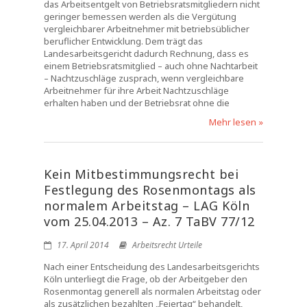
das Arbeitsentgelt von Betriebsratsmitgliedern nicht
geringer bemessen werden als die Vergütung
vergleichbarer Arbeitnehmer mit betriebsüblicher
beruflicher Entwicklung. Dem trägt das
Landesarbeitsgericht dadurch Rechnung, dass es
einem Betriebsratsmitglied – auch ohne Nachtarbeit
– Nachtzuschläge zusprach, wenn vergleichbare
Arbeitnehmer für ihre Arbeit Nachtzuschläge
erhalten haben und der Betriebsrat ohne die
Mehr lesen »
Kein Mitbestimmungsrecht bei
Festlegung des Rosenmontags als
normalem Arbeitstag – LAG Köln
vom 25.04.2013 – Az. 7 TaBV 77/12
17. April 2014
Arbeitsrecht Urteile
Nach einer Entscheidung des Landesarbeitsgerichts
Köln unterliegt die Frage, ob der Arbeitgeber den
Rosenmontag generell als normalen Arbeitstag oder
als zusätzlichen bezahlten „Feiertag“ behandelt,