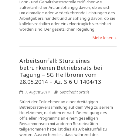
Lohn- und Gehaltsbestandteile tariflicher wie
außertariflicher Art, unabhängig davon, ob es sich
um einmalige oder wiederkehrende Leistungen des
Arbeitgebers handelt und unabhängig davon, ob sie
kollektivrechtlich oder einzelvertraglich vereinbart
worden sind. Der gesetzlichen Regelung
Mehr lesen »
Arbeitsunfall: Sturz eines
betrunkenen Betriebsrats bei
Tagung – SG Heilbronn vom
28.05.2014 – Az. S 6 U 1404/13
7. August 2014
Sozialrecht Urteile
Stürzt der Teilnehmer an einer dreitägigen
Betriebsräteversammlung auf dem Weg zu seinem
Hotelzimmer, nachdem er nach Beendigung des
offiziellen Programms an einem geselligen
Beisammensein mit anderen Betriebsräten
teilgenommen hatte, ist dies als Arbeitsunfall zu
werten. Ausreichend ist, dass während des