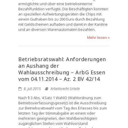
ermöglichte und über eine betriebsinterne
Bezahlfunktion verfügte. Die Beschäftigten konnten
an speziellen Aufwertungsgeräten die Chips mit
einem Guthaben bis zu 200 Euro durch Bezahlung
mit Geldscheinen aufladen und damit in der Kantine
und an diversen Warenautomaten bezahlen.
Mehr lesen »
Betriebsratswahl: Anforderungen
an Aushang der
Wahlausschreibung – ArbG Essen
vom 04.11.2014 – Az. 2 BV 42/14
8. Juli 2015
Arbeitsrecht Urteile
Nach § 3 Abs. 4 Satz 1 WahlO (Wahlordnung zum
Betriebsverfassungsgesetz) ist die Ausschreibung
zur Betriebsratswahl vom Tag des Erlasses bis zum
letzten Tag der Stimmabgabe an einem oder
mehreren geeigneten, den Wahlberechtigten
zugänglichen Stellen vom Wahlvorstand