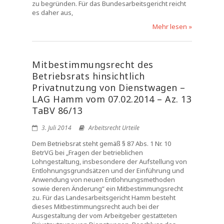
zu begründen. Für das Bundesarbeitsgericht reicht
es daher aus,
Mehr lesen »
Mitbestimmungsrecht des
Betriebsrats hinsichtlich
Privatnutzung von Dienstwagen –
LAG Hamm vom 07.02.2014 – Az. 13
TaBV 86/13
3. Juli 2014
Arbeitsrecht Urteile
Dem Betriebsrat steht gemäß § 87 Abs. 1 Nr. 10
BetrVG bei „Fragen der betrieblichen
Lohngestaltung, insbesondere der Aufstellung von
Entlohnungsgrundsätzen und der Einführung und
Anwendung von neuen Entlohnungsmethoden
sowie deren Änderung“ ein Mitbestimmungsrecht
zu. Für das Landesarbeitsgericht Hamm besteht
dieses Mitbestimmungsrecht auch bei der
Ausgestaltung der vom Arbeitgeber gestatteten