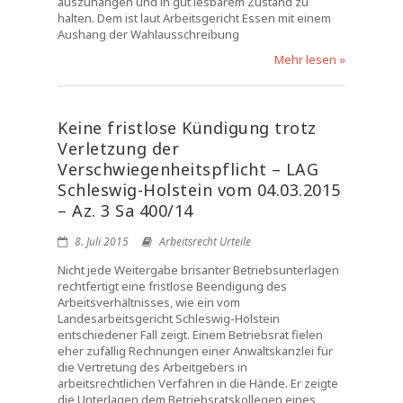
auszuhängen und in gut lesbarem Zustand zu
halten. Dem ist laut Arbeitsgericht Essen mit einem
Aushang der Wahlausschreibung
Mehr lesen »
Keine fristlose Kündigung trotz
Verletzung der
Verschwiegenheitspflicht – LAG
Schleswig-Holstein vom 04.03.2015
– Az. 3 Sa 400/14
8. Juli 2015
Arbeitsrecht Urteile
Nicht jede Weitergabe brisanter Betriebsunterlagen
rechtfertigt eine fristlose Beendigung des
Arbeitsverhältnisses, wie ein vom
Landesarbeitsgericht Schleswig-Holstein
entschiedener Fall zeigt. Einem Betriebsrat fielen
eher zufällig Rechnungen einer Anwaltskanzlei für
die Vertretung des Arbeitgebers in
arbeitsrechtlichen Verfahren in die Hände. Er zeigte
die Unterlagen dem Betriebsratskollegen eines