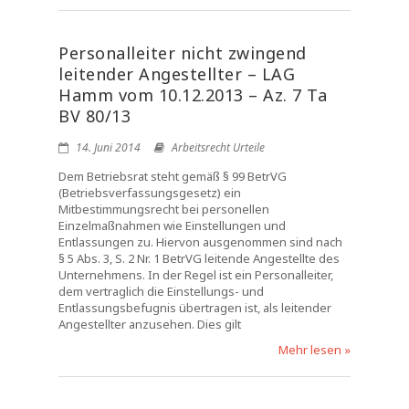
Personalleiter nicht zwingend
leitender Angestellter – LAG
Hamm vom 10.12.2013 – Az. 7 Ta
BV 80/13
14. Juni 2014
Arbeitsrecht Urteile
Dem Betriebsrat steht gemäß § 99 BetrVG
(Betriebsverfassungsgesetz) ein
Mitbestimmungsrecht bei personellen
Einzelmaßnahmen wie Einstellungen und
Entlassungen zu. Hiervon ausgenommen sind nach
§ 5 Abs. 3, S. 2 Nr. 1 BetrVG leitende Angestellte des
Unternehmens. In der Regel ist ein Personalleiter,
dem vertraglich die Einstellungs- und
Entlassungsbefugnis übertragen ist, als leitender
Angestellter anzusehen. Dies gilt
Mehr lesen »