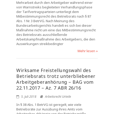
Mehrarbeit durch den Arbeitgeber während einer
von Warnstreiks begleiteten Verhandlungsphase
der Tarifvertragsparteien unterliegt dem
Mitbestimmungsrecht des Betriebsrats nach § 87
Abs. 1 Nr. 3 BetrVG. Nach Meinung des
Bundesarbeitsgerichts handelt es sich bei dieser
Maßnahme nicht um eine das Mitbestimmungsrecht
des Betriebsrats ausschließende
Arbeitskampfmaßnahme des Arbeitgebers, die den
Auswirkungen streikbedingter
Mehr lesen »
Wirksame Freistellungswahl des
Betriebsrats trotz unterbliebener
Arbeitgeberanhörung – BAG vom
22.11.2017 – Az. 7 ABR 26/16
5. Juli 2018
Arbeitsrecht Urteile
In § 38 Abs. 1 BetrVG ist geregelt, wie viele
Betriebsräte zur Ausübung ihres Amts vom
Arbeitgeber abhängig von der Betriebsgröße