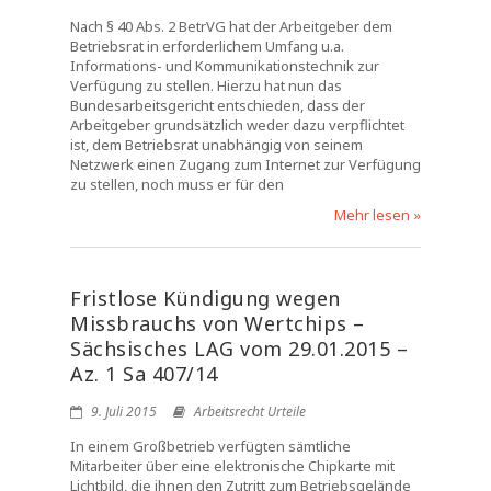
Nach § 40 Abs. 2 BetrVG hat der Arbeitgeber dem
Betriebsrat in erforderlichem Umfang u.a.
Informations- und Kommunikationstechnik zur
Verfügung zu stellen. Hierzu hat nun das
Bundesarbeitsgericht entschieden, dass der
Arbeitgeber grundsätzlich weder dazu verpflichtet
ist, dem Betriebsrat unabhängig von seinem
Netzwerk einen Zugang zum Internet zur Verfügung
zu stellen, noch muss er für den
Mehr lesen »
Fristlose Kündigung wegen
Missbrauchs von Wertchips –
Sächsisches LAG vom 29.01.2015 –
Az. 1 Sa 407/14
9. Juli 2015
Arbeitsrecht Urteile
In einem Großbetrieb verfügten sämtliche
Mitarbeiter über eine elektronische Chipkarte mit
Lichtbild, die ihnen den Zutritt zum Betriebsgelände