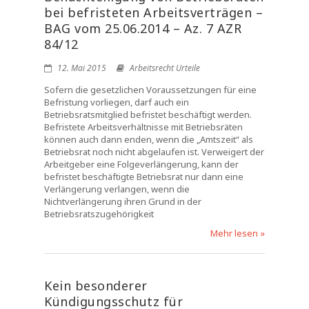
bei befristeten Arbeitsverträgen –
BAG vom 25.06.2014 – Az. 7 AZR
84/12
12. Mai 2015
Arbeitsrecht Urteile
Sofern die gesetzlichen Voraussetzungen für eine
Befristung vorliegen, darf auch ein
Betriebsratsmitglied befristet beschäftigt werden.
Befristete Arbeitsverhältnisse mit Betriebsräten
können auch dann enden, wenn die „Amtszeit“ als
Betriebsrat noch nicht abgelaufen ist. Verweigert der
Arbeitgeber eine Folgeverlängerung, kann der
befristet beschäftigte Betriebsrat nur dann eine
Verlängerung verlangen, wenn die
Nichtverlängerung ihren Grund in der
Betriebsratszugehörigkeit
Mehr lesen »
Kein besonderer
Kündigungsschutz für