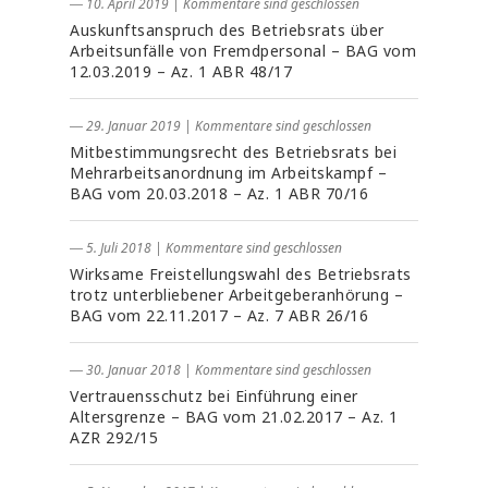
― 10. April 2019
|
Kommentare sind geschlossen
Auskunftsanspruch des Betriebsrats über
Arbeitsunfälle von Fremdpersonal – BAG vom
12.03.2019 – Az. 1 ABR 48/17
― 29. Januar 2019
|
Kommentare sind geschlossen
Mitbestimmungsrecht des Betriebsrats bei
Mehrarbeitsanordnung im Arbeitskampf –
BAG vom 20.03.2018 – Az. 1 ABR 70/16
― 5. Juli 2018
|
Kommentare sind geschlossen
Wirksame Freistellungswahl des Betriebsrats
trotz unterbliebener Arbeitgeberanhörung –
BAG vom 22.11.2017 – Az. 7 ABR 26/16
― 30. Januar 2018
|
Kommentare sind geschlossen
Vertrauensschutz bei Einführung einer
Altersgrenze – BAG vom 21.02.2017 – Az. 1
AZR 292/15