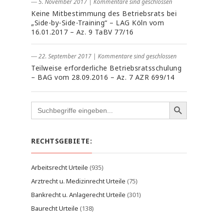
― 5. November 2017
|
Kommentare sind geschlossen
Keine Mitbestimmung des Betriebsrats bei
„Side-by-Side-Training“ – LAG Köln vom
16.01.2017 – Az. 9 TaBV 77/16
― 22. September 2017
|
Kommentare sind geschlossen
Teilweise erforderliche Betriebsratsschulung
– BAG vom 28.09.2016 – Az. 7 AZR 699/14
Search
for:
RECHTSGEBIETE:
Arbeitsrecht Urteile
(935)
Arztrecht u. Medizinrecht Urteile
(75)
Bankrecht u. Anlagerecht Urteile
(301)
Baurecht Urteile
(138)