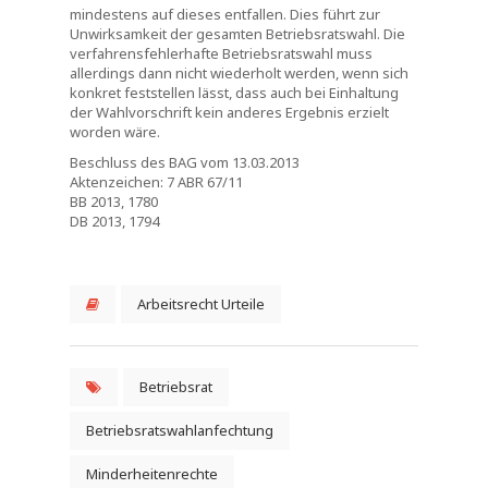
mindestens auf dieses entfallen. Dies führt zur
Unwirksamkeit der gesamten Betriebsratswahl. Die
verfahrensfehlerhafte Betriebsratswahl muss
allerdings dann nicht wiederholt werden, wenn sich
konkret feststellen lässt, dass auch bei Einhaltung
der Wahlvorschrift kein anderes Ergebnis erzielt
worden wäre.
Beschluss des BAG vom 13.03.2013
Aktenzeichen: 7 ABR 67/11
BB 2013, 1780
DB 2013, 1794
Arbeitsrecht Urteile
Betriebsrat
Betriebsratswahlanfechtung
Minderheitenrechte