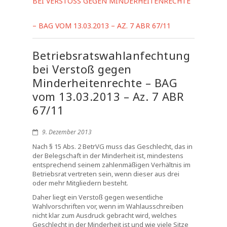
BEI VERSTOSS GEGEN MINDERHEITENRECHTE –
BAG VOM 13.03.2013 – AZ. 7 ABR 67/11
Betriebsratswahlanfechtung
bei Verstoß gegen
Minderheitenrechte – BAG
vom 13.03.2013 – Az. 7 ABR
67/11
9. Dezember 2013
Nach § 15 Abs. 2 BetrVG muss das Geschlecht, das in
der Belegschaft in der Minderheit ist, mindestens
entsprechend seinem zahlenmäßigen Verhältnis im
Betriebsrat vertreten sein, wenn dieser aus drei
oder mehr Mitgliedern besteht.
Daher liegt ein Verstoß gegen wesentliche
Wahlvorschriften vor, wenn im Wahlausschreiben
nicht klar zum Ausdruck gebracht wird, welches
Geschlecht in der Minderheit ist und wie viele Sitze