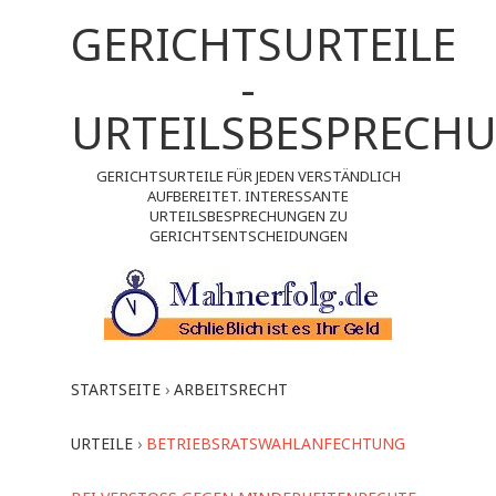
GERICHTSURTEILE
-
URTEILSBESPRECH
GERICHTSURTEILE FÜR JEDEN VERSTÄNDLICH
AUFBEREITET. INTERESSANTE
URTEILSBESPRECHUNGEN ZU
GERICHTSENTSCHEIDUNGEN
STARTSEITE
›
ARBEITSRECHT
URTEILE
›
BETRIEBSRATSWAHLANFECHTUNG