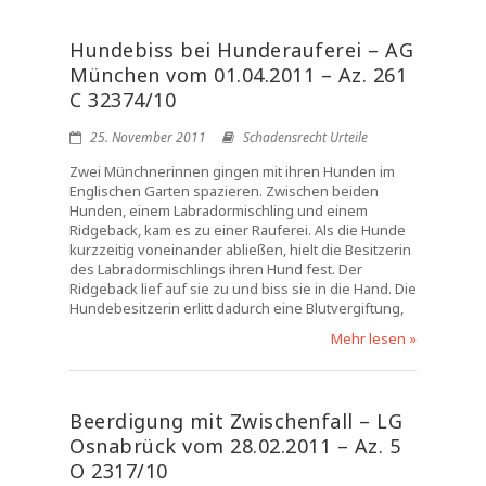
Hundebiss bei Hunderauferei – AG
München vom 01.04.2011 – Az. 261
C 32374/10
25. November 2011
Schadensrecht Urteile
Zwei Münchnerinnen gingen mit ihren Hunden im
Englischen Garten spazieren. Zwischen beiden
Hunden, einem Labradormischling und einem
Ridgeback, kam es zu einer Rauferei. Als die Hunde
kurzzeitig voneinander abließen, hielt die Besitzerin
des Labradormischlings ihren Hund fest. Der
Ridgeback lief auf sie zu und biss sie in die Hand. Die
Hundebesitzerin erlitt dadurch eine Blutvergiftung,
Mehr lesen »
Beerdigung mit Zwischenfall – LG
Osnabrück vom 28.02.2011 – Az. 5
O 2317/10