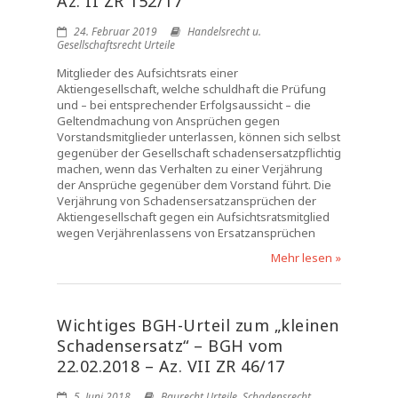
Az. II ZR 152/17
24. Februar 2019
Handelsrecht u.
Gesellschaftsrecht Urteile
Mitglieder des Aufsichtsrats einer
Aktiengesellschaft, welche schuldhaft die Prüfung
und – bei entsprechender Erfolgsaussicht – die
Geltendmachung von Ansprüchen gegen
Vorstandsmitglieder unterlassen, können sich selbst
gegenüber der Gesellschaft schadensersatzpflichtig
machen, wenn das Verhalten zu einer Verjährung
der Ansprüche gegenüber dem Vorstand führt. Die
Verjährung von Schadensersatzansprüchen der
Aktiengesellschaft gegen ein Aufsichtsratsmitglied
wegen Verjährenlassens von Ersatzansprüchen
Mehr lesen »
Wichtiges BGH-Urteil zum „kleinen
Schadensersatz“ – BGH vom
22.02.2018 – Az. VII ZR 46/17
5. Juni 2018
Baurecht Urteile
,
Schadensrecht