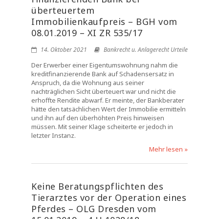
überteuertem
Immobilienkaufpreis – BGH vom
08.01.2019 – XI ZR 535/17
14. Oktober 2021
Bankrecht u. Anlagerecht Urteile
Der Erwerber einer Eigentumswohnung nahm die
kreditfinanzierende Bank auf Schadensersatz in
Anspruch, da die Wohnung aus seiner
nachträglichen Sicht überteuert war und nicht die
erhoffte Rendite abwarf. Er meinte, der Bankberater
hätte den tatsächlichen Wert der Immobilie ermitteln
und ihn auf den überhöhten Preis hinweisen
müssen. Mit seiner Klage scheiterte er jedoch in
letzter Instanz.
Mehr lesen »
Keine Beratungspflichten des
Tierarztes vor der Operation eines
Pferdes – OLG Dresden vom