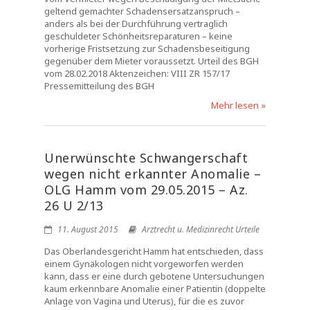
geltend gemachter Schadensersatzanspruch –
anders als bei der Durchführung vertraglich
geschuldeter Schönheitsreparaturen – keine
vorherige Fristsetzung zur Schadensbeseitigung
gegenüber dem Mieter voraussetzt. Urteil des BGH
vom 28.02.2018 Aktenzeichen: VIII ZR 157/17
Pressemitteilung des BGH
Mehr lesen »
Unerwünschte Schwangerschaft
wegen nicht erkannter Anomalie –
OLG Hamm vom 29.05.2015 – Az.
26 U 2/13
11. August 2015
Arztrecht u. Medizinrecht Urteile
Das Oberlandesgericht Hamm hat entschieden, dass
einem Gynäkologen nicht vorgeworfen werden
kann, dass er eine durch gebotene Untersuchungen
kaum erkennbare Anomalie einer Patientin (doppelte
Anlage von Vagina und Uterus), für die es zuvor