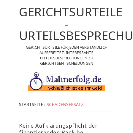
GERICHTSURTEILE
-
URTEILSBESPRECH
GERICHTSURTEILE FÜR JEDEN VERSTÄNDLICH
AUFBEREITET. INTERESSANTE
URTEILSBESPRECHUNGEN ZU
GERICHTSENTSCHEIDUNGEN
STARTSEITE
›
SCHADENSERSATZ
Keine Aufklärungspflicht der
finanzierenden Bank bei