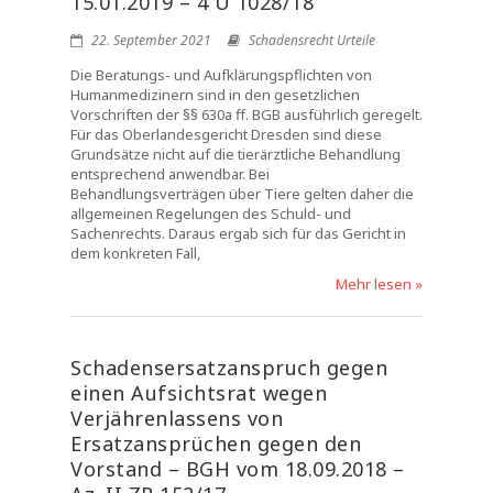
15.01.2019 – 4 U 1028/18
22. September 2021
Schadensrecht Urteile
Die Beratungs- und Aufklärungspflichten von
Humanmedizinern sind in den gesetzlichen
Vorschriften der §§ 630a ff. BGB ausführlich geregelt.
Für das Oberlandesgericht Dresden sind diese
Grundsätze nicht auf die tierärztliche Behandlung
entsprechend anwendbar. Bei
Behandlungsverträgen über Tiere gelten daher die
allgemeinen Regelungen des Schuld- und
Sachenrechts. Daraus ergab sich für das Gericht in
dem konkreten Fall,
Mehr lesen »
Schadensersatzanspruch gegen
einen Aufsichtsrat wegen
Verjährenlassens von
Ersatzansprüchen gegen den
Vorstand – BGH vom 18.09.2018 –