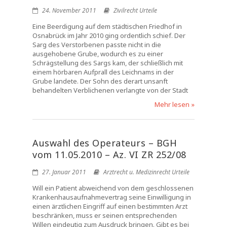
24. November 2011
Zivilrecht Urteile
Eine Beerdigung auf dem städtischen Friedhof in
Osnabrück im Jahr 2010 ging ordentlich schief. Der
Sarg des Verstorbenen passte nicht in die
ausgehobene Grube, wodurch es zu einer
Schrägstellung des Sargs kam, der schließlich mit
einem hörbaren Aufprall des Leichnams in der
Grube landete. Der Sohn des derart unsanft
behandelten Verblichenen verlangte von der Stadt
Mehr lesen »
Auswahl des Operateurs – BGH
vom 11.05.2010 – Az. VI ZR 252/08
27. Januar 2011
Arztrecht u. Medizinrecht Urteile
Will ein Patient abweichend von dem geschlossenen
Krankenhausaufnahmevertrag seine Einwilligung in
einen ärztlichen Eingriff auf einen bestimmten Arzt
beschränken, muss er seinen entsprechenden
Willen eindeutig zum Ausdruck bringen. Gibt es bei