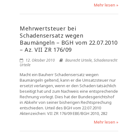
Mehr lesen »
Mehrwertsteuer bei
Schadensersatz wegen
Baumängeln – BGH vom 22.07.2010
– Az. VII ZR 176/09
12. Oktober 2010
Baurecht Urteile
,
Schadensrecht
Urteile
Macht ein Bauherr Schadensersatz wegen
Baumängeln geltend, kann er die Umsatzsteuer nur
ersetzt verlangen, wenn er den Schaden tatsächlich
beseitigt hat und zum Nachweis eine entsprechende
Rechnung vorlegt. Dies hat der Bundesgerichtshof
in Abkehr von seiner bisherigen Rechtsprechung
entschieden. Urteil des BGH vom 22.07.2010
Aktenzeichen: VII ZR 176/09 EBE/BGH 2010, 282
Mehr lesen »