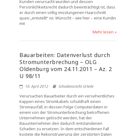
Kunden verursacht wurden und dessen
Persönlichkeitsrecht dadurch beeinträchtigt ist, dass
er durch einen völlig misslungenen Haarschnitt
quasi „entstellt“ ist. Wünscht – wie hier – eine Kundin
mit
Mehr lesen »
Bauarbeiten: Datenverlust durch
Stromunterbrechung – OLG
Oldenburg vom 24.11.2011 – Az. 2
U 98/11
10. April 2012
Schadensrecht Urteile
Verursachen Bauarbeiter durch ein versehentliches
Kappen eines Stromkabels schuldhaft einen
Stromausfall, in dessen Folge Computerdaten in
einem von der Stromunterbrechung betroffenen
Unternehmen gelöscht werden, hat der
Bauunternehmer den dadurch entstandenen
Schaden zu ersetzen. In dem entschiedenen Fall
kostete die Rekonstruierung der zerstörten Daten