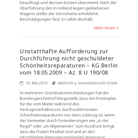
beauftragt und dessen Kosten übernimmt. Nach der
Überführung des in Holland liegen gebliebenen
Wagens stellte der Versicherte erhebliche
Beschädigungen fest. Er nahm deshalb
Mehr lesen »
Unstatthafte Aufforderung zur
Durchführung nicht geschuldeter
Schönheitsreparaturen – KG Berlin
vom 18.05.2009 – Az. 8 U 190/08
19. Mai 2010
Mietrecht u. Immobilienrecht Urteile
In mehreren Grundsatzentscheidungen hat der
Bundesgerichtshof klargestellt, dass ein Fristenplan
für die vom Mieter während des
Vertragsverhältnisses durchzuführenden
Schönheitsreparaturen nur dann zulässig ist, wenn
der Vermieter durch Formulierungen wie „in der
Regel“ oder „im Allgemeinen“ zum Ausdruck bringt,
dass die Fristen flexibel sind und an den
tatsächlichen Renovierungsbedarf angepasst