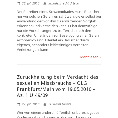
28. Juli 2010
Schadensrecht Urteile
Der Betreiber eines Schwimmbades muss Besucher
nur vor solchen Gefahren schützen, die er selbst bei
Anwendung der von ihm zu erwartenden Sorgfalt
erkennen und vermeiden kann. Er hat demzufolge
nur die Vorkehrungen zu treffen, die nach den
konkreten Umständen zur Beseitigung einer Gefahr
erforderlich sind. Erleidet ein Besucher durch
eigenes, besonders leichtsinniges Verhalten
Verletzungen, kann
Mehr lesen »
Zurückhaltung beim Verdacht des
sexuellen Missbrauchs – OLG
Frankfurt/Main vom 19.05.2010 –
Az. 1 U 49/09
27. Juli 2010
Zivilrecht Urteile
Wer von einem anderen öffentlich unberechtigt des
Kindesmissbrauchs verdächtigt wird, kann von