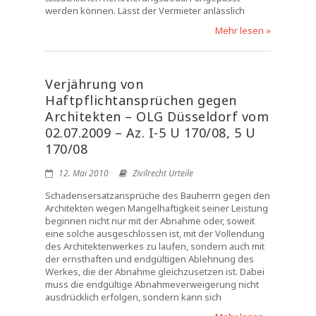
werden können. Lässt der Vermieter anlässlich
Mehr lesen »
Verjährung von
Haftpflichtansprüchen gegen
Architekten – OLG Düsseldorf vom
02.07.2009 – Az. I-5 U 170/08, 5 U
170/08
12. Mai 2010
Zivilrecht Urteile
Schadensersatzansprüche des Bauherrn gegen den
Architekten wegen Mangelhaftigkeit seiner Leistung
beginnen nicht nur mit der Abnahme oder, soweit
eine solche ausgeschlossen ist, mit der Vollendung
des Architektenwerkes zu laufen, sondern auch mit
der ernsthaften und endgültigen Ablehnung des
Werkes, die der Abnahme gleichzusetzen ist. Dabei
muss die endgültige Abnahmeverweigerung nicht
ausdrücklich erfolgen, sondern kann sich