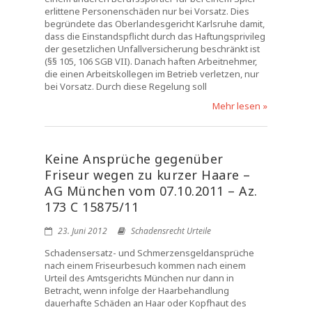
erlittene Personenschäden nur bei Vorsatz. Dies
begründete das Oberlandesgericht Karlsruhe damit,
dass die Einstandspflicht durch das Haftungsprivileg
der gesetzlichen Unfallversicherung beschränkt ist
(§§ 105, 106 SGB VII). Danach haften Arbeitnehmer,
die einen Arbeitskollegen im Betrieb verletzen, nur
bei Vorsatz. Durch diese Regelung soll
Mehr lesen »
Keine Ansprüche gegenüber
Friseur wegen zu kurzer Haare –
AG München vom 07.10.2011 – Az.
173 C 15875/11
23. Juni 2012
Schadensrecht Urteile
Schadensersatz- und Schmerzensgeldansprüche
nach einem Friseurbesuch kommen nach einem
Urteil des Amtsgerichts München nur dann in
Betracht, wenn infolge der Haarbehandlung
dauerhafte Schäden an Haar oder Kopfhaut des