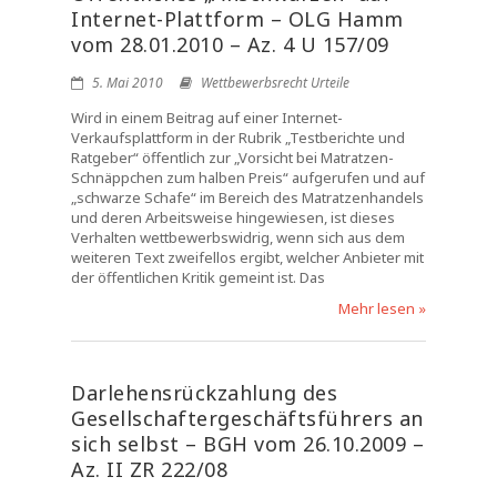
Internet-Plattform – OLG Hamm
vom 28.01.2010 – Az. 4 U 157/09
5. Mai 2010
Wettbewerbsrecht Urteile
Wird in einem Beitrag auf einer Internet-
Verkaufsplattform in der Rubrik „Testberichte und
Ratgeber“ öffentlich zur „Vorsicht bei Matratzen-
Schnäppchen zum halben Preis“ aufgerufen und auf
„schwarze Schafe“ im Bereich des Matratzenhandels
und deren Arbeitsweise hingewiesen, ist dieses
Verhalten wettbewerbswidrig, wenn sich aus dem
weiteren Text zweifellos ergibt, welcher Anbieter mit
der öffentlichen Kritik gemeint ist. Das
Mehr lesen »
Darlehensrückzahlung des
Gesellschaftergeschäftsführers an
sich selbst – BGH vom 26.10.2009 –
Az. II ZR 222/08