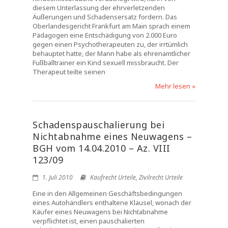
diesem Unterlassung der ehrverletzenden
Äußerungen und Schadensersatz fordern. Das
Oberlandesgericht Frankfurt am Main sprach einem
Pädagogen eine Entschädigung von 2.000 Euro
gegen einen Psychotherapeuten zu, der irrtümlich
behauptet hatte, der Mann habe als ehrenamtlicher
Fußballtrainer ein Kind sexuell missbraucht. Der
Therapeut teilte seinen
Mehr lesen »
Schadenspauschalierung bei
Nichtabnahme eines Neuwagens –
BGH vom 14.04.2010 – Az. VIII
123/09
1. Juli 2010
Kaufrecht Urteile
,
Zivilrecht Urteile
Eine in den Allgemeinen Geschäftsbedingungen
eines Autohändlers enthaltene Klausel, wonach der
Käufer eines Neuwagens bei Nichtabnahme
verpflichtet ist, einen pauschalierten