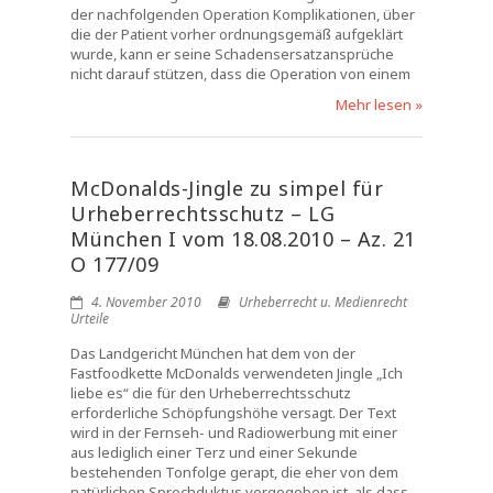
der nachfolgenden Operation Komplikationen, über
die der Patient vorher ordnungsgemäß aufgeklärt
wurde, kann er seine Schadensersatzansprüche
nicht darauf stützen, dass die Operation von einem
Mehr lesen »
McDonalds-Jingle zu simpel für
Urheberrechtsschutz – LG
München I vom 18.08.2010 – Az. 21
O 177/09
4. November 2010
Urheberrecht u. Medienrecht
Urteile
Das Landgericht München hat dem von der
Fastfoodkette McDonalds verwendeten Jingle „Ich
liebe es“ die für den Urheberrechtsschutz
erforderliche Schöpfungshöhe versagt. Der Text
wird in der Fernseh- und Radiowerbung mit einer
aus lediglich einer Terz und einer Sekunde
bestehenden Tonfolge gerapt, die eher von dem
natürlichen Sprechduktus vorgegeben ist, als dass