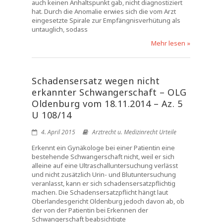
auch keinen Anhaltspunkt gab, nicht diagnostiziert
hat. Durch die Anomalie erwies sich die vom Arzt
eingesetzte Spirale zur Empfängnisverhütung als
untauglich, sodass
Mehr lesen »
Schadensersatz wegen nicht
erkannter Schwangerschaft – OLG
Oldenburg vom 18.11.2014 – Az. 5
U 108/14
4. April 2015
Arztrecht u. Medizinrecht Urteile
Erkennt ein Gynäkologe bei einer Patientin eine
bestehende Schwangerschaft nicht, weil er sich
alleine auf eine Ultraschalluntersuchung verlässt
und nicht zusätzlich Urin- und Blutuntersuchung
veranlasst, kann er sich schadensersatzpflichtig
machen. Die Schadensersatzpflicht hängt laut
Oberlandesgericht Oldenburg jedoch davon ab, ob
der von der Patientin bei Erkennen der
Schwangerschaft beabsichtigte