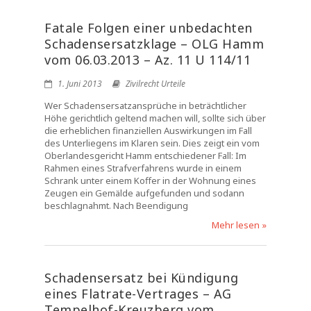
Fatale Folgen einer unbedachten
Schadensersatzklage – OLG Hamm
vom 06.03.2013 – Az. 11 U 114/11
1. Juni 2013
Zivilrecht Urteile
Wer Schadensersatzansprüche in beträchtlicher
Höhe gerichtlich geltend machen will, sollte sich über
die erheblichen finanziellen Auswirkungen im Fall
des Unterliegens im Klaren sein. Dies zeigt ein vom
Oberlandesgericht Hamm entschiedener Fall: Im
Rahmen eines Strafverfahrens wurde in einem
Schrank unter einem Koffer in der Wohnung eines
Zeugen ein Gemälde aufgefunden und sodann
beschlagnahmt. Nach Beendigung
Mehr lesen »
Schadensersatz bei Kündigung
eines Flatrate-Vertrages – AG
Tempelhof-Kreuzberg vom