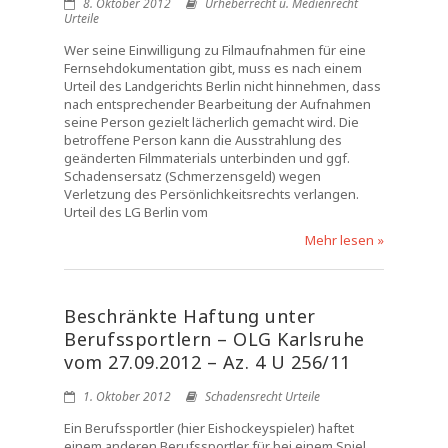
8. Oktober 2012
Urheberrecht u. Medienrecht
Urteile
Wer seine Einwilligung zu Filmaufnahmen für eine
Fernsehdokumentation gibt, muss es nach einem
Urteil des Landgerichts Berlin nicht hinnehmen, dass
nach entsprechender Bearbeitung der Aufnahmen
seine Person gezielt lächerlich gemacht wird. Die
betroffene Person kann die Ausstrahlung des
geänderten Filmmaterials unterbinden und ggf.
Schadensersatz (Schmerzensgeld) wegen
Verletzung des Persönlichkeitsrechts verlangen.
Urteil des LG Berlin vom
Mehr lesen »
Beschränkte Haftung unter
Berufssportlern – OLG Karlsruhe
vom 27.09.2012 – Az. 4 U 256/11
1. Oktober 2012
Schadensrecht Urteile
Ein Berufssportler (hier Eishockeyspieler) haftet
einem anderen Berufssportler für bei einem Spiel