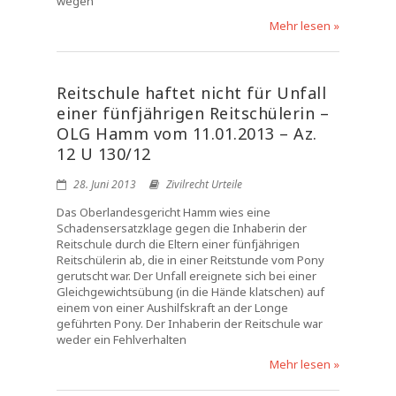
wegen
Mehr lesen »
Reitschule haftet nicht für Unfall
einer fünfjährigen Reitschülerin –
OLG Hamm vom 11.01.2013 – Az.
12 U 130/12
28. Juni 2013
Zivilrecht Urteile
Das Oberlandesgericht Hamm wies eine
Schadensersatzklage gegen die Inhaberin der
Reitschule durch die Eltern einer fünfjährigen
Reitschülerin ab, die in einer Reitstunde vom Pony
gerutscht war. Der Unfall ereignete sich bei einer
Gleichgewichtsübung (in die Hände klatschen) auf
einem von einer Aushilfskraft an der Longe
geführten Pony. Der Inhaberin der Reitschule war
weder ein Fehlverhalten
Mehr lesen »