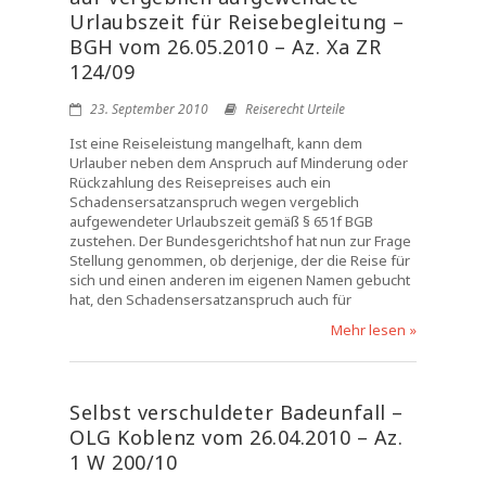
Urlaubszeit für Reisebegleitung –
BGH vom 26.05.2010 – Az. Xa ZR
124/09
23. September 2010
Reiserecht Urteile
Ist eine Reiseleistung mangelhaft, kann dem
Urlauber neben dem Anspruch auf Minderung oder
Rückzahlung des Reisepreises auch ein
Schadensersatzanspruch wegen vergeblich
aufgewendeter Urlaubszeit gemäß § 651f BGB
zustehen. Der Bundesgerichtshof hat nun zur Frage
Stellung genommen, ob derjenige, der die Reise für
sich und einen anderen im eigenen Namen gebucht
hat, den Schadensersatzanspruch auch für
Mehr lesen »
Selbst verschuldeter Badeunfall –
OLG Koblenz vom 26.04.2010 – Az.
1 W 200/10