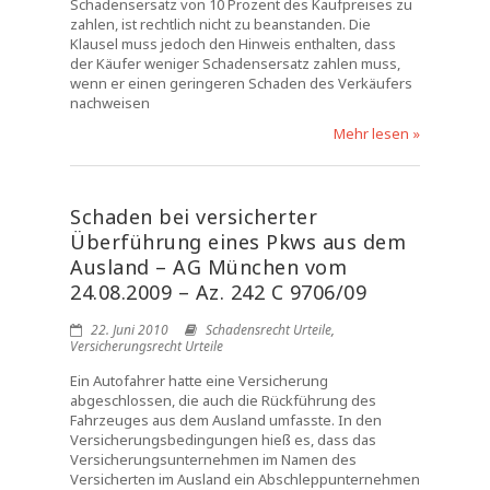
Schadensersatz von 10 Prozent des Kaufpreises zu
zahlen, ist rechtlich nicht zu beanstanden. Die
Klausel muss jedoch den Hinweis enthalten, dass
der Käufer weniger Schadensersatz zahlen muss,
wenn er einen geringeren Schaden des Verkäufers
nachweisen
Mehr lesen »
Schaden bei versicherter
Überführung eines Pkws aus dem
Ausland – AG München vom
24.08.2009 – Az. 242 C 9706/09
22. Juni 2010
Schadensrecht Urteile
,
Versicherungsrecht Urteile
Ein Autofahrer hatte eine Versicherung
abgeschlossen, die auch die Rückführung des
Fahrzeuges aus dem Ausland umfasste. In den
Versicherungsbedingungen hieß es, dass das
Versicherungsunternehmen im Namen des
Versicherten im Ausland ein Abschleppunternehmen