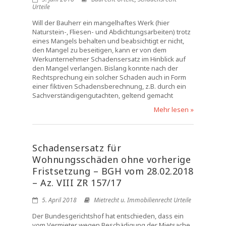
Urteile
Will der Bauherr ein mangelhaftes Werk (hier
Naturstein-, Fliesen- und Abdichtungsarbeiten) trotz
eines Mangels behalten und beabsichtigt er nicht,
den Mangel zu beseitigen, kann er von dem
Werkunternehmer Schadensersatz im Hinblick auf
den Mangel verlangen. Bislang konnte nach der
Rechtsprechung ein solcher Schaden auch in Form
einer fiktiven Schadensberechnung, z.B. durch ein
Sachverständigengutachten, geltend gemacht
Mehr lesen »
Schadensersatz für
Wohnungsschäden ohne vorherige
Fristsetzung – BGH vom 28.02.2018
– Az. VIII ZR 157/17
5. April 2018
Mietrecht u. Immobilienrecht Urteile
Der Bundesgerichtshof hat entschieden, dass ein
vom Vermieter wegen Beschädigung der Mietsache