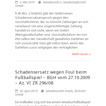
4. Mai 2010
Handelsrecht u. Gesellschaftsrecht
Urteile
§ 43 Abs. 2 GmbHG gibt der GmbH einen
Schadensersatzanspruch gegen den
Geschäftsführer, der zu Unrecht Zahlungen an sich
veranlasst. Um eine ungerechtfertigte Zahlung
handelt es sich nicht, wenn ein GmbH-
Alleingesellschafter und -Geschäftsführer ein von
ihm selbst der Gesellschaft gewährtes Darlehen an
sich zurückzahlt. Dies gilt selbst dann, wenn das
Darlehen zuvor entgegen der vertraglichen
Mehr lesen »
Schadensersatz wegen Foul beim
Fußballspiel – BGH vom 27.10.2009
– Az. VI ZR 296/08
30. April 2010
Schadensrecht Urteile
,
Zivilrecht
Urteile
Ein Fußballer zog sich bei einem Amateurfußballspiel