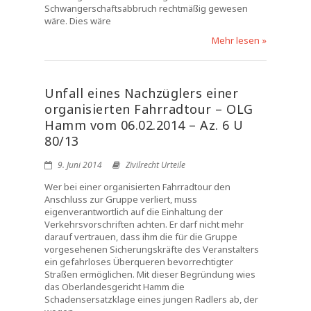
Schwangerschaftsabbruch rechtmäßig gewesen
wäre. Dies wäre
Mehr lesen »
Unfall eines Nachzüglers einer
organisierten Fahrradtour – OLG
Hamm vom 06.02.2014 – Az. 6 U
80/13
9. Juni 2014
Zivilrecht Urteile
Wer bei einer organisierten Fahrradtour den
Anschluss zur Gruppe verliert, muss
eigenverantwortlich auf die Einhaltung der
Verkehrsvorschriften achten. Er darf nicht mehr
darauf vertrauen, dass ihm die für die Gruppe
vorgesehenen Sicherungskräfte des Veranstalters
ein gefahrloses Überqueren bevorrechtigter
Straßen ermöglichen. Mit dieser Begründung wies
das Oberlandesgericht Hamm die
Schadensersatzklage eines jungen Radlers ab, der