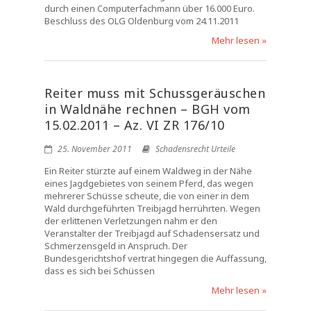
durch einen Computerfachmann über 16.000 Euro.
Beschluss des OLG Oldenburg vom 24.11.2011
Mehr lesen »
Reiter muss mit Schussgeräuschen
in Waldnähe rechnen – BGH vom
15.02.2011 – Az. VI ZR 176/10
25. November 2011
Schadensrecht Urteile
Ein Reiter stürzte auf einem Waldweg in der Nähe
eines Jagdgebietes von seinem Pferd, das wegen
mehrerer Schüsse scheute, die von einer in dem
Wald durchgeführten Treibjagd herrührten. Wegen
der erlittenen Verletzungen nahm er den
Veranstalter der Treibjagd auf Schadensersatz und
Schmerzensgeld in Anspruch. Der
Bundesgerichtshof vertrat hingegen die Auffassung,
dass es sich bei Schüssen
Mehr lesen »