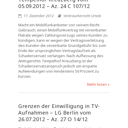
05.09.2012 – Az. 24 C 107/12
17. Dezember 2012
Verbraucherrecht Urteile
Macht ein Mobilfunkanbieter von seinem Recht
Gebrauch, einen Mobilfunkvertrag mit vereinbarter
Flatrate wegen Zahlungsverzugs seines Kunden zu
kündigen, kann er wegen der Vertragsverletzung
des Kunden die vereinbarte Grundgebühr bis zum
Ende der ursprünglichen Vertragslaufzeit als
Schadensersatz verlangen. Nach Auffassung des
Amtsgerichts Tempelhof-Kreuzberg ist der
Schadensersatzanspruch jedoch um ersparte
Aufwendungen von mindestens 50 Prozent zu
kürzen.
Mehr lesen »
Grenzen der Einwilligung in TV-
Aufnahmen – LG Berlin vom
26.07.2012 – Az. 27 O 14/12