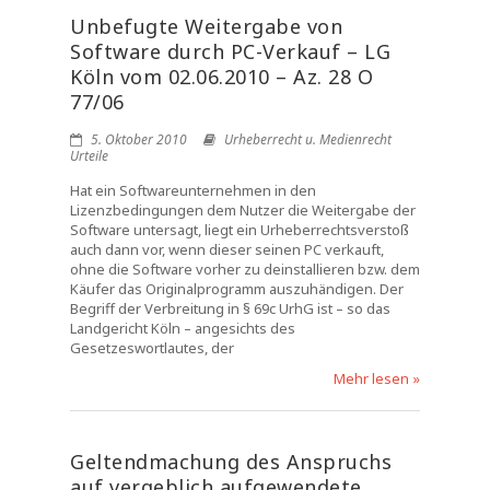
Unbefugte Weitergabe von
Software durch PC-Verkauf – LG
Köln vom 02.06.2010 – Az. 28 O
77/06
5. Oktober 2010
Urheberrecht u. Medienrecht
Urteile
Hat ein Softwareunternehmen in den
Lizenzbedingungen dem Nutzer die Weitergabe der
Software untersagt, liegt ein Urheberrechtsverstoß
auch dann vor, wenn dieser seinen PC verkauft,
ohne die Software vorher zu deinstallieren bzw. dem
Käufer das Originalprogramm auszuhändigen. Der
Begriff der Verbreitung in § 69c UrhG ist – so das
Landgericht Köln – angesichts des
Gesetzeswortlautes, der
Mehr lesen »
Geltendmachung des Anspruchs
auf vergeblich aufgewendete