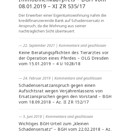
08.01.2019 – XI ZR 535/17
Der Erwerber einer Eigentumswohnung nahm die
kreditfinanzierende Bank auf Schadensersatz in
Anspruch, da die Wohnung aus seiner
nachträglichen Sicht überteuert
― 22. September 2021
|
Kommentare sind geschlossen
Keine Beratungspflichten des Tierarztes vor
der Operation eines Pferdes – OLG Dresden
vom 15.01.2019 – 4 U 1028/18
― 24. Februar 2019
|
Kommentare sind geschlossen
Schadensersatzanspruch gegen einen
Aufsichtsrat wegen Verjährenlassens von
Ersatzansprüchen gegen den Vorstand – BGH
vom 18.09.2018 – Az. II ZR 152/17
― 5. Juni 2018
|
Kommentare sind geschlossen
Wichtiges BGH-Urteil zum „kleinen
Schadensersatz“ – BGH vom 22.02.2018 – Az.