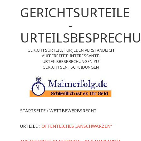
GERICHTSURTEILE
-
URTEILSBESPRECH
GERICHTSURTEILE FÜR JEDEN VERSTÄNDLICH
AUFBEREITET. INTERESSANTE
URTEILSBESPRECHUNGEN ZU
GERICHTSENTSCHEIDUNGEN
STARTSEITE
›
WETTBEWERBSRECHT
URTEILE
›
ÖFFENTLICHES „ANSCHWÄRZEN“