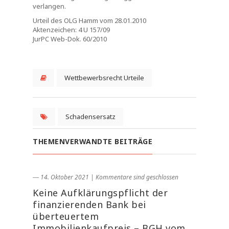
verlangen.
Urteil des OLG Hamm vom 28.01.2010
Aktenzeichen: 4 U 157/09
JurPC Web-Dok. 60/2010
Wettbewerbsrecht Urteile
Schadensersatz
THEMENVERWANDTE BEITRÄGE
― 14. Oktober 2021
|
Kommentare sind geschlossen
Keine Aufklärungspflicht der
finanzierenden Bank bei
überteuertem
Immobilienkaufpreis – BGH vom