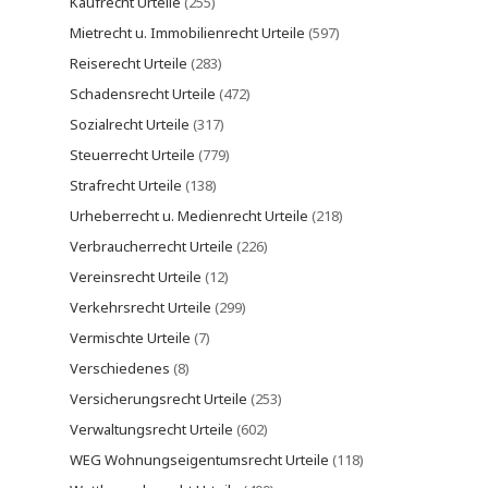
Kaufrecht Urteile
(255)
Mietrecht u. Immobilienrecht Urteile
(597)
Reiserecht Urteile
(283)
Schadensrecht Urteile
(472)
Sozialrecht Urteile
(317)
Steuerrecht Urteile
(779)
Strafrecht Urteile
(138)
Urheberrecht u. Medienrecht Urteile
(218)
Verbraucherrecht Urteile
(226)
Vereinsrecht Urteile
(12)
Verkehrsrecht Urteile
(299)
Vermischte Urteile
(7)
Verschiedenes
(8)
Versicherungsrecht Urteile
(253)
Verwaltungsrecht Urteile
(602)
WEG Wohnungseigentumsrecht Urteile
(118)