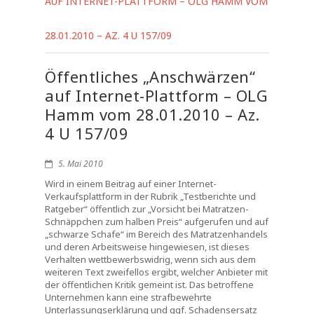
AUF INTERNET-PLATTFORM – OLG HAMM VOM
28.01.2010 – AZ. 4 U 157/09
Öffentliches „Anschwärzen“
auf Internet-Plattform – OLG
Hamm vom 28.01.2010 – Az.
4 U 157/09
5. Mai 2010
Wird in einem Beitrag auf einer Internet-
Verkaufsplattform in der Rubrik „Testberichte und
Ratgeber“ öffentlich zur „Vorsicht bei Matratzen-
Schnäppchen zum halben Preis“ aufgerufen und auf
„schwarze Schafe“ im Bereich des Matratzenhandels
und deren Arbeitsweise hingewiesen, ist dieses
Verhalten wettbewerbswidrig, wenn sich aus dem
weiteren Text zweifellos ergibt, welcher Anbieter mit
der öffentlichen Kritik gemeint ist. Das betroffene
Unternehmen kann eine strafbewehrte
Unterlassungserklärung und ggf. Schadensersatz