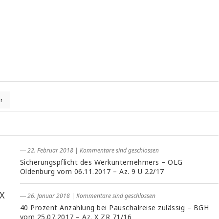
r
― 22. Februar 2018
|
Kommentare sind geschlossen
Sicherungspflicht des Werkunternehmers – OLG
Oldenburg vom 06.11.2017 – Az. 9 U 22/17
 X
― 26. Januar 2018
|
Kommentare sind geschlossen
40 Prozent Anzahlung bei Pauschalreise zulässig – BGH
vom 25.07.2017 – Az. X ZR 71/16