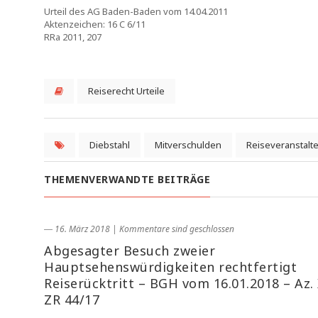
Urteil des AG Baden-Baden vom 14.04.2011
Aktenzeichen: 16 C 6/11
RRa 2011, 207
Reiserecht Urteile
Diebstahl
Mitverschulden
Reiseveranstalte
THEMENVERWANDTE BEITRÄGE
― 16. März 2018
|
Kommentare sind geschlossen
Abgesagter Besuch zweier
Hauptsehenswürdigkeiten rechtfertigt
Reiserücktritt – BGH vom 16.01.2018 – Az.
ZR 44/17