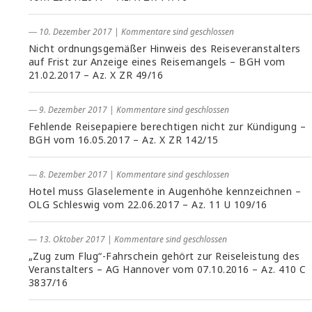
― 10. Dezember 2017
|
Kommentare sind geschlossen
Nicht ordnungsgemäßer Hinweis des Reiseveranstalters
auf Frist zur Anzeige eines Reisemangels – BGH vom
21.02.2017 – Az. X ZR 49/16
― 9. Dezember 2017
|
Kommentare sind geschlossen
Fehlende Reisepapiere berechtigen nicht zur Kündigung –
BGH vom 16.05.2017 – Az. X ZR 142/15
― 8. Dezember 2017
|
Kommentare sind geschlossen
Hotel muss Glaselemente in Augenhöhe kennzeichnen –
OLG Schleswig vom 22.06.2017 – Az. 11 U 109/16
― 13. Oktober 2017
|
Kommentare sind geschlossen
„Zug zum Flug“-Fahrschein gehört zur Reiseleistung des
Veranstalters – AG Hannover vom 07.10.2016 – Az. 410 C
3837/16