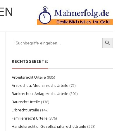
EN
Search
for:
RECHTSGEBIETE:
Arbeitsrecht Urteile
(935)
Arztrecht u. Medizinrecht Urteile
(75)
Bankrecht u. Anlagerecht Urteile
(301)
Baurecht Urteile
(138)
Erbrecht Urteile
(147)
Familienrecht Urteile
(376)
Handelsrecht u. Gesellschaftsrecht Urteile
(228)