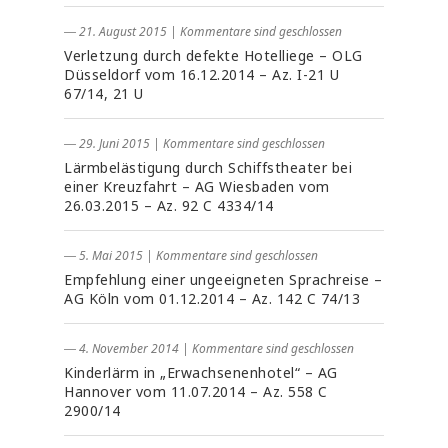
― 21. August 2015
|
Kommentare sind geschlossen
Verletzung durch defekte Hotelliege – OLG
Düsseldorf vom 16.12.2014 – Az. I-21 U
67/14, 21 U
― 29. Juni 2015
|
Kommentare sind geschlossen
Lärmbelästigung durch Schiffstheater bei
einer Kreuzfahrt – AG Wiesbaden vom
26.03.2015 – Az. 92 C 4334/14
― 5. Mai 2015
|
Kommentare sind geschlossen
Empfehlung einer ungeeigneten Sprachreise –
AG Köln vom 01.12.2014 – Az. 142 C 74/13
― 4. November 2014
|
Kommentare sind geschlossen
Kinderlärm in „Erwachsenenhotel“ – AG
Hannover vom 11.07.2014 – Az. 558 C
2900/14