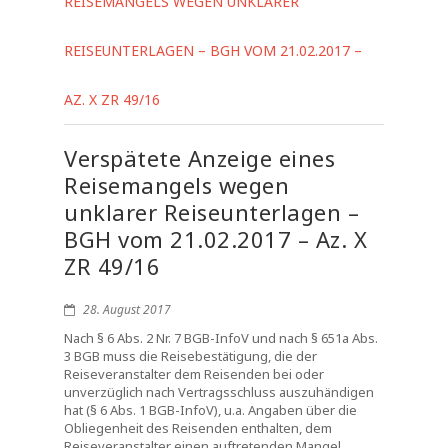
REISEMANGELS WEGEN UNKLARER
REISEUNTERLAGEN – BGH VOM 21.02.2017 –
AZ. X ZR 49/16
Verspätete Anzeige eines
Reisemangels wegen
unklarer Reiseunterlagen –
BGH vom 21.02.2017 – Az. X
ZR 49/16
28. August 2017
Nach § 6 Abs. 2 Nr. 7 BGB-InfoV und nach § 651a Abs.
3 BGB muss die Reisebestätigung, die der
Reiseveranstalter dem Reisenden bei oder
unverzüglich nach Vertragsschluss auszuhändigen
hat (§ 6 Abs. 1 BGB-InfoV), u.a. Angaben über die
Obliegenheit des Reisenden enthalten, dem
Reiseveranstalter einen auftretenden Mangel