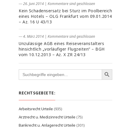
― 26. Juni 2014
|
Kommentare sind geschlossen
Kein Schadensersatz bei Sturz im Poolbereich
eines Hotels – OLG Frankfurt vom 09.01.2014
– Az. 16 U 43/13
― 4. März 2014
|
Kommentare sind geschlossen
Unzulässige AGB eines Reiseveranstalters
hinsichtlich „vorläufiger Flugzeiten“ – BGH
vom 10.12.2013 – Az. X ZR 24/13
Search
for:
RECHTSGEBIETE:
Arbeitsrecht Urteile
(935)
Arztrecht u. Medizinrecht Urteile
(75)
Bankrecht u. Anlagerecht Urteile
(301)