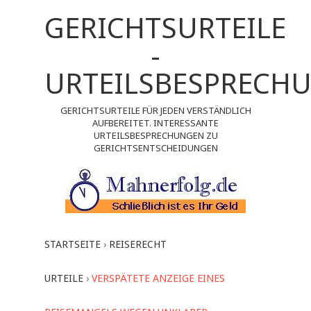
GERICHTSURTEILE
-
URTEILSBESPRECH
GERICHTSURTEILE FÜR JEDEN VERSTÄNDLICH
AUFBEREITET. INTERESSANTE
URTEILSBESPRECHUNGEN ZU
GERICHTSENTSCHEIDUNGEN
STARTSEITE
›
REISERECHT
URTEILE
›
VERSPÄTETE ANZEIGE EINES