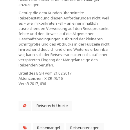
anzuzeigen.
Genügt die dem Kunden übermittelte
Reisebestätigung diesen Anforderungen nicht, weil
es – wie im konkreten Fall – an einer inhaltlich
ausreichenden Verweisung auf den Reiseprospekt
fehlte und der Hinweis auf die Allgemeinen
Geschäftsbedingungen aufgrund der kleineren
Schriftgröße und des Abdrucks in der Fußzeile nicht
hinreichend deutlich und ohne Weiteres erkennbar
war, kann sich der Reiseveranstalter nicht auf einen
verspäteten Eingang der Mängelanzeige des
Reisenden berufen.
Urteil des BGH vom 21.02.2017
Aktenzeichen: X ZR 49/16
VersR 2017, 696
Reiserecht Urteile
Reisemangel
Reiseunterlagen