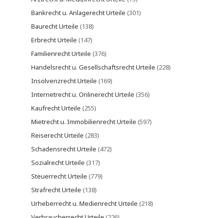
Bankrecht u. Anlagerecht Urteile
(301)
Baurecht Urteile
(138)
Erbrecht Urteile
(147)
Familienrecht Urteile
(376)
Handelsrecht u. Gesellschaftsrecht Urteile
(228)
Insolvenzrecht Urteile
(169)
Internetrecht u. Onlinerecht Urteile
(356)
Kaufrecht Urteile
(255)
Mietrecht u. Immobilienrecht Urteile
(597)
Reiserecht Urteile
(283)
Schadensrecht Urteile
(472)
Sozialrecht Urteile
(317)
Steuerrecht Urteile
(779)
Strafrecht Urteile
(138)
Urheberrecht u. Medienrecht Urteile
(218)
Verbraucherrecht Urteile
(226)