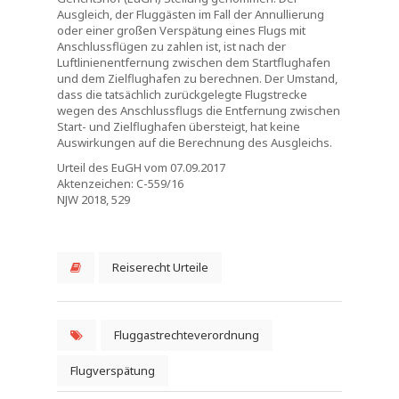
Ausgleich, der Fluggästen im Fall der Annullierung
oder einer großen Verspätung eines Flugs mit
Anschlussflügen zu zahlen ist, ist nach der
Luftlinienentfernung zwischen dem Startflughafen
und dem Zielflughafen zu berechnen. Der Umstand,
dass die tatsächlich zurückgelegte Flugstrecke
wegen des Anschlussflugs die Entfernung zwischen
Start- und Zielflughafen übersteigt, hat keine
Auswirkungen auf die Berechnung des Ausgleichs.
Urteil des EuGH vom 07.09.2017
Aktenzeichen: C-559/16
NJW 2018, 529
Reiserecht Urteile
Fluggastrechteverordnung
Flugverspätung