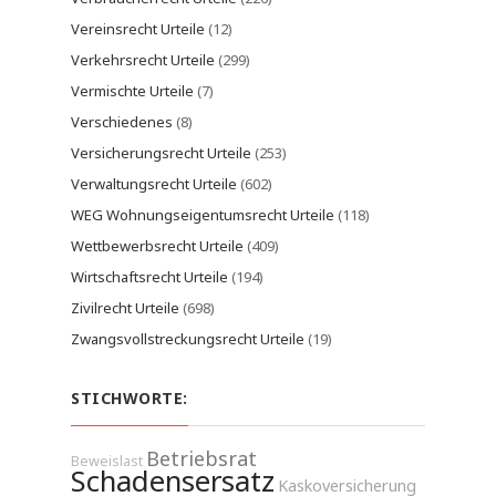
Vereinsrecht Urteile
(12)
Verkehrsrecht Urteile
(299)
Vermischte Urteile
(7)
Verschiedenes
(8)
Versicherungsrecht Urteile
(253)
Verwaltungsrecht Urteile
(602)
WEG Wohnungseigentumsrecht Urteile
(118)
Wettbewerbsrecht Urteile
(409)
Wirtschaftsrecht Urteile
(194)
Zivilrecht Urteile
(698)
Zwangsvollstreckungsrecht Urteile
(19)
STICHWORTE:
Betriebsrat
Beweislast
Schadensersatz
Kaskoversicherung