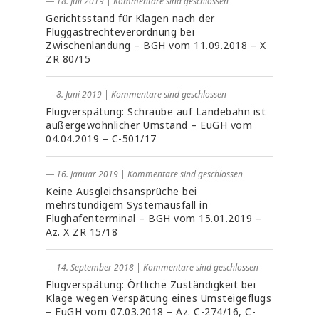
― 18. Juli 2019
|
Kommentare sind geschlossen
Gerichtsstand für Klagen nach der
Fluggastrechteverordnung bei
Zwischenlandung – BGH vom 11.09.2018 – X
ZR 80/15
― 8. Juni 2019
|
Kommentare sind geschlossen
Flugverspätung: Schraube auf Landebahn ist
außergewöhnlicher Umstand – EuGH vom
04.04.2019 – C-501/17
― 16. Januar 2019
|
Kommentare sind geschlossen
Keine Ausgleichsansprüche bei
mehrstündigem Systemausfall in
Flughafenterminal – BGH vom 15.01.2019 –
Az. X ZR 15/18
― 14. September 2018
|
Kommentare sind geschlossen
Flugverspätung: Örtliche Zuständigkeit bei
Klage wegen Verspätung eines Umsteigeflugs
– EuGH vom 07.03.2018 – Az. C-274/16, C-