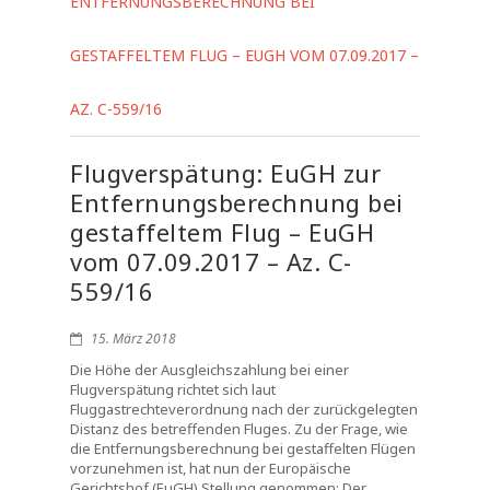
ENTFERNUNGSBERECHNUNG BEI
GESTAFFELTEM FLUG – EUGH VOM 07.09.2017 –
AZ. C-559/16
Flugverspätung: EuGH zur
Entfernungsberechnung bei
gestaffeltem Flug – EuGH
vom 07.09.2017 – Az. C-
559/16
15. März 2018
Die Höhe der Ausgleichszahlung bei einer
Flugverspätung richtet sich laut
Fluggastrechteverordnung nach der zurückgelegten
Distanz des betreffenden Fluges. Zu der Frage, wie
die Entfernungsberechnung bei gestaffelten Flügen
vorzunehmen ist, hat nun der Europäische
Gerichtshof (EuGH) Stellung genommen: Der