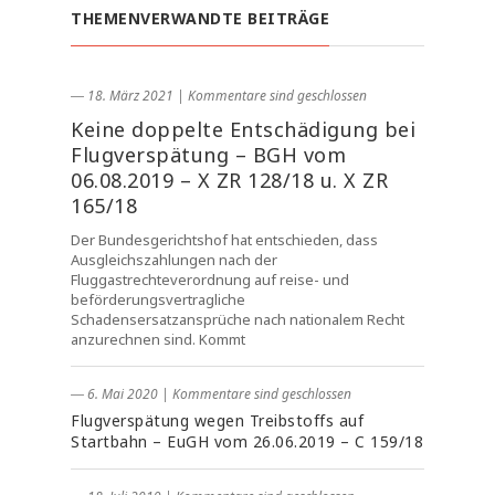
THEMENVERWANDTE BEITRÄGE
― 18. März 2021
|
Kommentare sind geschlossen
Keine doppelte Entschädigung bei
Flugverspätung – BGH vom
06.08.2019 – X ZR 128/18 u. X ZR
165/18
Der Bundesgerichtshof hat entschieden, dass
Ausgleichszahlungen nach der
Fluggastrechteverordnung auf reise- und
beförderungsvertragliche
Schadensersatzansprüche nach nationalem Recht
anzurechnen sind. Kommt
― 6. Mai 2020
|
Kommentare sind geschlossen
Flugverspätung wegen Treibstoffs auf
Startbahn – EuGH vom 26.06.2019 – C 159/18