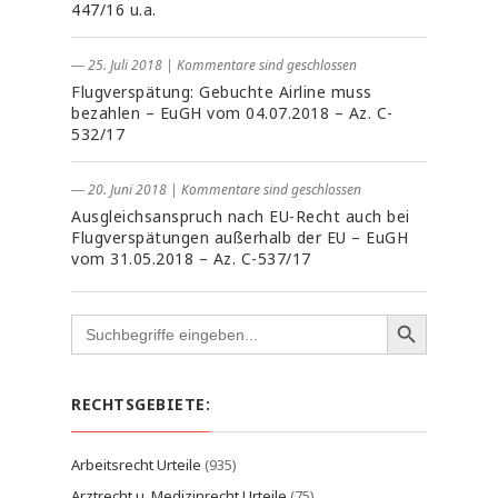
447/16 u.a.
― 25. Juli 2018
|
Kommentare sind geschlossen
Flugverspätung: Gebuchte Airline muss
bezahlen – EuGH vom 04.07.2018 – Az. C-
532/17
― 20. Juni 2018
|
Kommentare sind geschlossen
Ausgleichsanspruch nach EU-Recht auch bei
Flugverspätungen außerhalb der EU – EuGH
vom 31.05.2018 – Az. C-537/17
Search
for:
RECHTSGEBIETE:
Arbeitsrecht Urteile
(935)
Arztrecht u. Medizinrecht Urteile
(75)