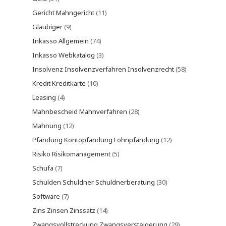
Gericht Mahngericht
(11)
Gläubiger
(9)
Inkasso Allgemein
(74)
Inkasso Webkatalog
(3)
Insolvenz Insolvenzverfahren Insolvenzrecht
(58)
Kredit Kreditkarte
(10)
Leasing
(4)
Mahnbescheid Mahnverfahren
(28)
Mahnung
(12)
Pfändung Kontopfändung Lohnpfändung
(12)
Risiko Risikomanagement
(5)
Schufa
(7)
Schulden Schuldner Schuldnerberatung
(30)
Software
(7)
Zins Zinsen Zinssatz
(14)
Zwangsvollstreckung Zwangsversteigerung
(29)