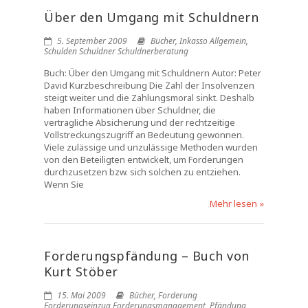
Über den Umgang mit Schuldnern
5. September 2009
Bücher
,
Inkasso Allgemein
,
Schulden Schuldner Schuldnerberatung
Buch: Über den Umgang mit Schuldnern Autor: Peter
David Kurzbeschreibung Die Zahl der Insolvenzen
steigt weiter und die Zahlungsmoral sinkt. Deshalb
haben Informationen über Schuldner, die
vertragliche Absicherung und der rechtzeitige
Vollstreckungszugriff an Bedeutung gewonnen.
Viele zulässige und unzulässige Methoden wurden
von den Beteiligten entwickelt, um Forderungen
durchzusetzen bzw. sich solchen zu entziehen.
Wenn Sie
Mehr lesen »
Forderungspfändung – Buch von
Kurt Stöber
15. Mai 2009
Bücher
,
Forderung
Forderungseinzug Forderungsmanagement
,
Pfändung