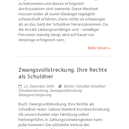
zu bekommen und dieses erfolgreich
durchzusetzen sind zweierlei. Diese Weisheit
müssen leider all zuviel Gläubiger tagtäglich
schmerzhaft erfahren. Denn nichts ist schwieriger
als an das Geld der Schuldner heranzukommen. Da
die Anzahl zahlungsunfähiger und – unwilliger
Personen ständig steigt, wird auf Dauer nur
derjenige erfolgreich sein,
Mehr lesen »
Zwangsvollstreckung. Ihre Rechte
als Schuldner
22. Dezember 2006
Bücher
,
Schulden Schuldner
Schuldnerberatung
,
Zwangsvollstreckung
Zwangsversteigerung
Buch: Zwangsvollstreckung. Ihre Rechte als
Schuldner Autor: Sabine Waldeck Kurzbeschreibung
Ob unverschuldet oder fahrlässig selbst
herbeigeführt, in Zahlungsschwierigkeiten kann
jeder kommen. Der plötzliche Verlust der