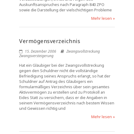
Auskunftsanspruches nach Paragraph 840 ZPO
sowie die Darstellung der vielschichtigen Probleme
Mehr lesen »
Vermögensverzeichnis
15. Dezember 2006
Zwangsvollstreckung
Zwangsversteigerung
Hat ein Gläubiger bei der Zwangsvollstreckung
gegen den Schuldner nicht die vollständige
Befriedigung seines Anspruchs erlangt, so hat der
Schuldner auf Antrag des Gläubigers ein
formularmäßiges Verzeichnis über sein gesamtes
Aktivvermögen zu erstellen und zu Protokoll an
Eides Statt zu versichern, dass er die Angaben in
seinem Vermögensverzeichnis nach bestem Wissen
und Gewissen richtig und
Mehr lesen »