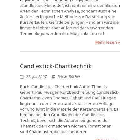
„Candlestick-Methode“, ist nicht nur eine der ältesten
Arten der Technischen Analyse, sondern auch eine
äußerst erfolgreiche Methode zur Darstellung von
Kursverläufen. Gerade bei jungen Händlern wird sie
immer beliebter, aber aufgrund der verwirrenden
Terminologie werden ihre Möglichkeiten nicht
Mehr lesen »
Candlestick-Charttechnik
27. Juli 2007
Börse
,
Bücher
Buch: Candlestick-Charttechnik Autor: Thomas
Gebert, Paul Hüsgen Kurzbeschreibung Candlestick-
Charttechnik von Thomas Gebert und Paul Hüsgen
liegt nun in der vierten und aktualisierten Auflage
vor und führt in die Materie der Kerzencharts ein. Es
beginnt bei den Grundlagen der Candlestick-
Technik, bevor sich die Autoren eingehend der
Thematik der Formationen widmen. Formationen
sind Chartmuster, die aus mehreren