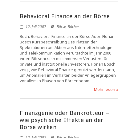
Behavioral Finance an der Börse
12. Juli 2007
Börse
,
Bücher
Buch: Behavioral Finance an der Börse Auor: Florian
Bosch Kurzbeschreibung Das Platzen der
Spekulationen um Aktien aus Internettechnologie
und Telekommunikation verursachte im Jahr 2000
einen Börsencrash mit immensen Verlusten für
private und institutionelle Investoren. Florian Bosch
zeigt, wie Behavioral Finance genutzt werden kann,
um Anomalien im Verhalten beider Anlegergruppen
vor allem in Phasen von Börsenboom
Mehr lesen »
Finanzgenie oder Bankrotteur –
wie psychische Effekte an der
Börse wirken
12. Juli 2007
Börse
,
Bücher