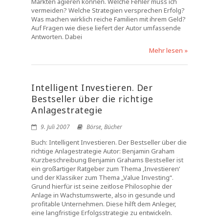
Märkten agieren können. Welche Fehler muss ich
vermeiden? Welche Strategien versprechen Erfolg?
Was machen wirklich reiche Familien mit ihrem Geld?
Auf Fragen wie diese liefert der Autor umfassende
Antworten. Dabei
Mehr lesen »
Intelligent Investieren. Der
Bestseller über die richtige
Anlagestrategie
9. Juli 2007
Börse
,
Bücher
Buch: Intelligent Investieren. Der Bestseller über die
richtige Anlagestrategie Autor: Benjamin Graham
Kurzbeschreibung Benjamin Grahams Bestseller ist
ein großartiger Ratgeber zum Thema ‚Investieren‘
und der Klassiker zum Thema „Value Investing“.
Grund hierfür ist seine zeitlose Philosophie der
Anlage in Wachstumswerte, also in gesunde und
profitable Unternehmen. Diese hilft dem Anleger,
eine langfristige Erfolgsstrategie zu entwickeln.