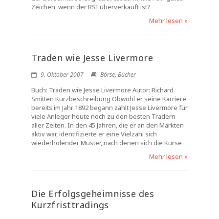
Zeichen, wenn der RSI überverkauft ist?
Mehr lesen »
Traden wie Jesse Livermore
9. Oktober 2007
Börse
,
Bücher
Buch: Traden wie Jesse Livermore Autor: Richard
Smitten Kurzbeschreibung Obwohl er seine Karriere
bereits im Jahr 1892 begann zählt Jesse Livermore für
viele Anleger heute noch zu den besten Tradern
aller Zeiten. In den 45 Jahren, die er an den Märkten
aktiv war, identifizierte er eine Vielzahl sich
wiederholender Muster, nach denen sich die Kurse
Mehr lesen »
Die Erfolgsgeheimnisse des
Kurzfristtradings