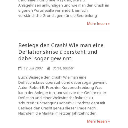
berühmten Kondratieff-Zyklen, wie sich
Anlagekrisen ankündigen und wie man den Crash im
eigenen Portefeuille verhindert: einfach
verständliche Grundlagen für die Beurteilung
Mehr lesen »
Besiege den Crash! Wie man eine
Deflationskrise übersteht und
dabei sogar gewinnt
12. Juli 2007
Börse
,
Bücher
Buch: Besiege den Crash! Wie man eine
Deflationskrise übersteht und dabei sogar gewinnt
Autor: Robert R. Prechter Kurzbeschreibung Was
kann der Anleger tun, um sich vor der Gefahr einer
Deflation und einer Weltwirtschaftskrise zu
schützen? Börsenguru Robert R. Prechter geht mit
Besiege den Crash! genau dieser Frage nach.
Nachdem die Märkte im letzten Jahrzehnt den
Mehr lesen »