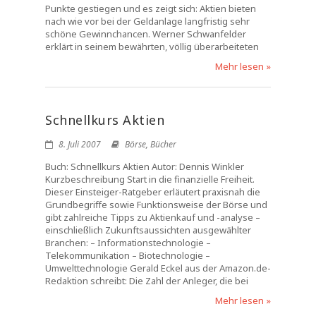
Punkte gestiegen und es zeigt sich: Aktien bieten
nach wie vor bei der Geldanlage langfristig sehr
schöne Gewinnchancen. Werner Schwanfelder
erklärt in seinem bewährten, völlig überarbeiteten
Mehr lesen »
Schnellkurs Aktien
8. Juli 2007
Börse
,
Bücher
Buch: Schnellkurs Aktien Autor: Dennis Winkler
Kurzbeschreibung Start in die finanzielle Freiheit.
Dieser Einsteiger-Ratgeber erläutert praxisnah die
Grundbegriffe sowie Funktionsweise der Börse und
gibt zahlreiche Tipps zu Aktienkauf und -analyse –
einschließlich Zukunftsaussichten ausgewählter
Branchen: – Informationstechnologie –
Telekommunikation – Biotechnologie –
Umwelttechnologie Gerald Eckel aus der Amazon.de-
Redaktion schreibt: Die Zahl der Anleger, die bei
Mehr lesen »