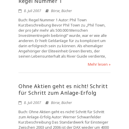
Regel Nummer 1
8. Juli 2007
Börse
,
Bücher
Buch: Regel Nummer 1 Autor: Phil Town
Kurzbeschreibung Bevor Phil Town zu „Phil Town,
der pro Jahr mehr als 500.000 Menschen
Investmentregeln beibringt“ wurde, war er wie alle
anderen. Er hielt Geldanlage für zu kompliziert um
darin erfolgreich sein zu können. Als ehemaliger
Angehöriger der Eliteeinheit Green Berets, der
seinen Lebensunterhalt als River Guide verdiente,
Mehr lesen »
Ohne Aktien geht es nicht! Schritt
für Schritt zum Anlage-Erfolg
8. Juli 2007
Börse
,
Bücher
Buch: Ohne Aktien geht es nicht! Schritt für Schritt
zum Anlage-Erfolg Autor: Werner Schwanfelder
Kurzbeschreibung Das Standardwerk für Einsteiger
Zwischen 2003 und 2006 ist der DAX wieder um 4000