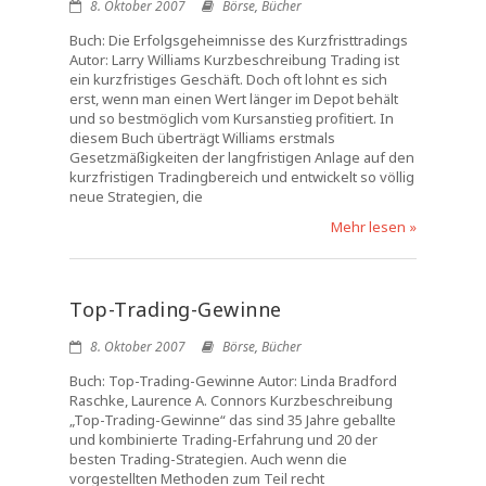
8. Oktober 2007
Börse
,
Bücher
Buch: Die Erfolgsgeheimnisse des Kurzfristtradings
Autor: Larry Williams Kurzbeschreibung Trading ist
ein kurzfristiges Geschäft. Doch oft lohnt es sich
erst, wenn man einen Wert länger im Depot behält
und so bestmöglich vom Kursanstieg profitiert. In
diesem Buch überträgt Williams erstmals
Gesetzmäßigkeiten der langfristigen Anlage auf den
kurzfristigen Tradingbereich und entwickelt so völlig
neue Strategien, die
Mehr lesen »
Top-Trading-Gewinne
8. Oktober 2007
Börse
,
Bücher
Buch: Top-Trading-Gewinne Autor: Linda Bradford
Raschke, Laurence A. Connors Kurzbeschreibung
„Top-Trading-Gewinne“ das sind 35 Jahre geballte
und kombinierte Trading-Erfahrung und 20 der
besten Trading-Strategien. Auch wenn die
vorgestellten Methoden zum Teil recht