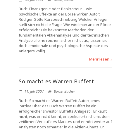
Buch: Finanzgenie oder Bankrotteur – wie
psychische Effekte an der Börse wirken Autor:
Rüdiger Götte Kurzbeschreibung Welcher Anleger
stellt sich nicht die Frage: Wie wird man an der Börse
erfolgreich? Die bekannten Methoden der
fundamentalen Aktienanalyse und der technischen
Analyse alleine reichen sicher nicht aus, lassen sie
doch emotionale und psychologische Aspekte des
Anlegers völlig
Mehr lesen »
So macht es Warren Buffett
11. Juli 2007
Börse
,
Bücher
Buch: So macht es Warren Buffett Autor: James
Pardoe Über das Buch Warren Buffett ist ein
erfolgreicher Investor. Buffetts Anlagestil: Er kauft
nicht, was er nicht kennt, er spekuliert nicht mit dem
zeitlichen Verlauf des Marktes und er hört weder auf
Analysten noch schaut er in die Aktien-Charts. Er