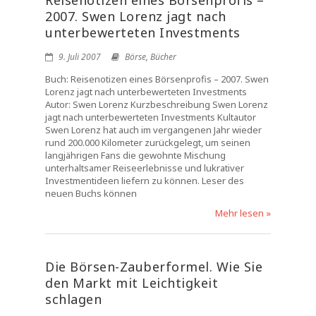
Reisenotizen eines Börsenprofis –
2007. Swen Lorenz jagt nach
unterbewerteten Investments
9. Juli 2007
Börse
,
Bücher
Buch: Reisenotizen eines Börsenprofis – 2007. Swen
Lorenz jagt nach unterbewerteten Investments
Autor: Swen Lorenz Kurzbeschreibung Swen Lorenz
jagt nach unterbewerteten Investments Kultautor
Swen Lorenz hat auch im vergangenen Jahr wieder
rund 200.000 Kilometer zurückgelegt, um seinen
langjährigen Fans die gewohnte Mischung
unterhaltsamer Reiseerlebnisse und lukrativer
Investmentideen liefern zu können. Leser des
neuen Buchs können
Mehr lesen »
Die Börsen-Zauberformel. Wie Sie
den Markt mit Leichtigkeit
schlagen