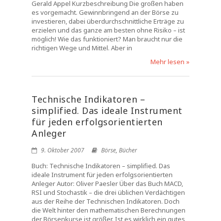
Gerald Appel Kurzbeschreibung Die großen haben
es vorgemacht. Gewinnbringend an der Börse zu
investieren, dabei überdurchschnittliche Erträge zu
erzielen und das ganze am besten ohne Risiko – ist
möglich! Wie das funktioniert? Man braucht nur die
richtigen Wege und Mittel. Aber in
Mehr lesen »
Technische Indikatoren –
simplified. Das ideale Instrument
für jeden erfolgsorientierten
Anleger
9. Oktober 2007
Börse
,
Bücher
Buch: Technische Indikatoren – simplified. Das
ideale Instrument für jeden erfolgsorientierten
Anleger Autor: Oliver Paesler Über das Buch MACD,
RSI und Stochastik – die drei üblichen Verdächtigen
aus der Reihe der Technischen Indikatoren. Doch
die Welt hinter den mathematischen Berechnungen
der Börsenkurse ist größer. Ist es wirklich ein gutes