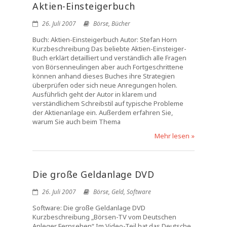
Aktien-Einsteigerbuch
26. Juli 2007
Börse
,
Bücher
Buch: Aktien-Einsteigerbuch Autor: Stefan Horn
Kurzbeschreibung Das beliebte Aktien-Einsteiger-
Buch erklärt detailliert und verständlich alle Fragen
von Börsenneulingen aber auch Fortgeschrittene
können anhand dieses Buches ihre Strategien
überprüfen oder sich neue Anregungen holen.
Ausführlich geht der Autor in klarem und
verständlichem Schreibstil auf typische Probleme
der Aktienanlage ein. Außerdem erfahren Sie,
warum Sie auch beim Thema
Mehr lesen »
Die große Geldanlage DVD
26. Juli 2007
Börse
,
Geld
,
Software
Software: Die große Geldanlage DVD
Kurzbeschreibung „Börsen-TV vom Deutschen
Anleger Fernsehen“ Im Video-Teil hat das Deutsche