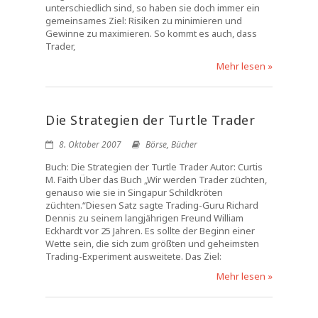
unterschiedlich sind, so haben sie doch immer ein
gemeinsames Ziel: Risiken zu minimieren und
Gewinne zu maximieren. So kommt es auch, dass
Trader,
Mehr lesen »
Die Strategien der Turtle Trader
8. Oktober 2007
Börse
,
Bücher
Buch: Die Strategien der Turtle Trader Autor: Curtis
M. Faith Über das Buch „Wir werden Trader züchten,
genauso wie sie in Singapur Schildkröten
züchten.“Diesen Satz sagte Trading-Guru Richard
Dennis zu seinem langjährigen Freund William
Eckhardt vor 25 Jahren. Es sollte der Beginn einer
Wette sein, die sich zum größten und geheimsten
Trading-Experiment ausweitete. Das Ziel:
Mehr lesen »