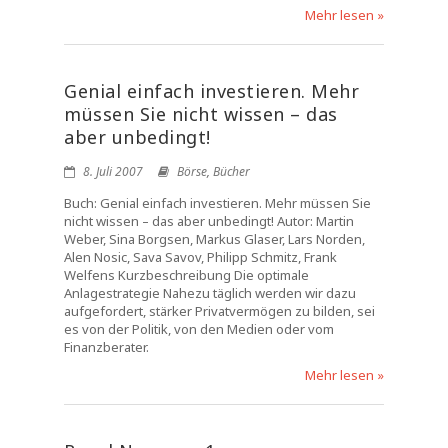
Mehr lesen »
Genial einfach investieren. Mehr
müssen Sie nicht wissen – das
aber unbedingt!
8. Juli 2007
Börse
,
Bücher
Buch: Genial einfach investieren. Mehr müssen Sie
nicht wissen – das aber unbedingt! Autor: Martin
Weber, Sina Borgsen, Markus Glaser, Lars Norden,
Alen Nosic, Sava Savov, Philipp Schmitz, Frank
Welfens Kurzbeschreibung Die optimale
Anlagestrategie Nahezu täglich werden wir dazu
aufgefordert, stärker Privatvermögen zu bilden, sei
es von der Politik, von den Medien oder vom
Finanzberater.
Mehr lesen »