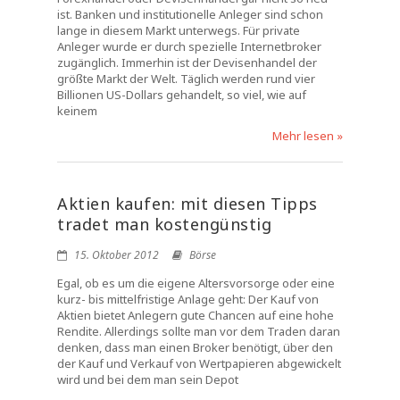
ist. Banken und institutionelle Anleger sind schon
lange in diesem Markt unterwegs. Für private
Anleger wurde er durch spezielle Internetbroker
zugänglich. Immerhin ist der Devisenhandel der
größte Markt der Welt. Täglich werden rund vier
Billionen US-Dollars gehandelt, so viel, wie auf
keinem
Mehr lesen »
Aktien kaufen: mit diesen Tipps
tradet man kostengünstig
15. Oktober 2012
Börse
Egal, ob es um die eigene Altersvorsorge oder eine
kurz- bis mittelfristige Anlage geht: Der Kauf von
Aktien bietet Anlegern gute Chancen auf eine hohe
Rendite. Allerdings sollte man vor dem Traden daran
denken, dass man einen Broker benötigt, über den
der Kauf und Verkauf von Wertpapieren abgewickelt
wird und bei dem man sein Depot