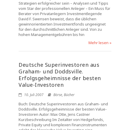
Strategien erfolgreicher sein – Analysen und Tipps
vom Star der professionellen Anleger – Ein Muss für
Berater von Privatanlegern Investmentlegende
David F. Swensen beweist, dass die üblichen
gewinnorientierten Investmentfonds ungeeignet
für den durchschnittlichen Anleger sind. Von zu
hohen Managementgebühren bis hin
Mehr lesen »
Deutsche Superinvestoren aus
Graham- und Doddsville.
Erfolgsgeheimnisse der besten
Value-Investoren
10. Juli 2007
Börse
,
Bücher
Buch: Deutsche Superinvestoren aus Graham- und
Doddsville. Erfolgsgeheimnisse der besten Value-
Investoren Autor: Max Otte, Jens Castner
Kurzbeschreibung Im Zeitalter von Hedgefonds,
Private Equity und komplexen Finanzinstrumenten