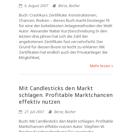
6. August 2007
Börse
,
Bücher
Buch: Crashkurs Zertifikate. Konstruktionen,
Chancen, Risiken – dieses Buch macht Einsteiger fit
für eine der beliebtesten Anlagemethoden der Welt!
Autor: Alexander Natter Kurzbeschreibung In den
letzten drei Jahren hat sich die Zahl der
angebotenen Zertifikate fast verzehnfacht. Der
Grund für diesen Boom ist leicht zu erklären: Mit
Zertifikaten hat endlich auch der Privatanleger die
Möglichkeit,
Mehr lesen »
Mit Candlesticks den Markt
schlagen. Profitable Marktchancen
effektiv nutzen
27. Juli 2007
Börse
,
Bücher
Buch: Mit Candlesticks den Markt schlagen. Profitable
Marktchancen effektiv nutzen Autor: Stephen W.
Bigalow Kurzbeschreibung Die japanische