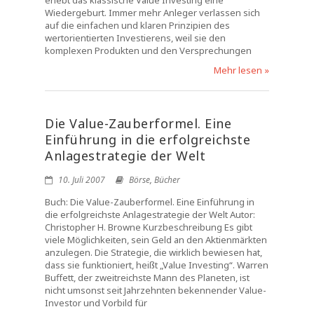
erlebt das klassische Value Investing eine
Wiedergeburt. Immer mehr Anleger verlassen sich
auf die einfachen und klaren Prinzipien des
wertorientierten Investierens, weil sie den
komplexen Produkten und den Versprechungen
Mehr lesen »
Die Value-Zauberformel. Eine
Einführung in die erfolgreichste
Anlagestrategie der Welt
10. Juli 2007
Börse
,
Bücher
Buch: Die Value-Zauberformel. Eine Einführung in
die erfolgreichste Anlagestrategie der Welt Autor:
Christopher H. Browne Kurzbeschreibung Es gibt
viele Möglichkeiten, sein Geld an den Aktienmärkten
anzulegen. Die Strategie, die wirklich bewiesen hat,
dass sie funktioniert, heißt „Value Investing“. Warren
Buffett, der zweitreichste Mann des Planeten, ist
nicht umsonst seit Jahrzehnten bekennender Value-
Investor und Vorbild für