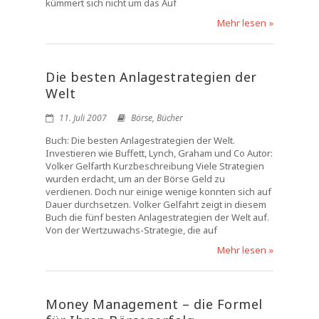
kümmert sich nicht um das Auf
Mehr lesen »
Die besten Anlagestrategien der
Welt
11. Juli 2007
Börse
,
Bücher
Buch: Die besten Anlagestrategien der Welt.
Investieren wie Buffett, Lynch, Graham und Co Autor:
Volker Gelfarth Kurzbeschreibung Viele Strategien
wurden erdacht, um an der Börse Geld zu
verdienen. Doch nur einige wenige konnten sich auf
Dauer durchsetzen. Volker Gelfahrt zeigt in diesem
Buch die fünf besten Anlagestrategien der Welt auf.
Von der Wertzuwachs-Strategie, die auf
Mehr lesen »
Money Management – die Formel