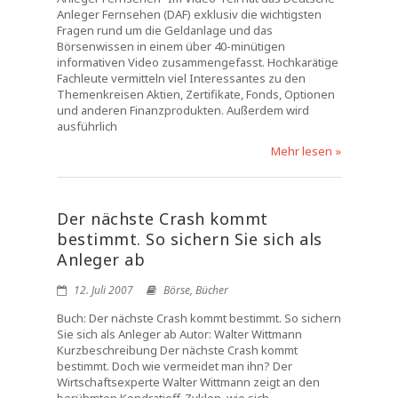
Anleger Fernsehen (DAF) exklusiv die wichtigsten
Fragen rund um die Geldanlage und das
Börsenwissen in einem über 40-minütigen
informativen Video zusammengefasst. Hochkarätige
Fachleute vermitteln viel Interessantes zu den
Themenkreisen Aktien, Zertifikate, Fonds, Optionen
und anderen Finanzprodukten. Außerdem wird
ausführlich
Mehr lesen »
Der nächste Crash kommt
bestimmt. So sichern Sie sich als
Anleger ab
12. Juli 2007
Börse
,
Bücher
Buch: Der nächste Crash kommt bestimmt. So sichern
Sie sich als Anleger ab Autor: Walter Wittmann
Kurzbeschreibung Der nächste Crash kommt
bestimmt. Doch wie vermeidet man ihn? Der
Wirtschaftsexperte Walter Wittmann zeigt an den