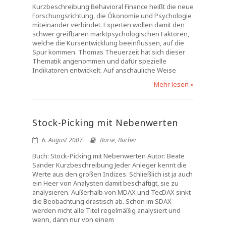
Kurzbeschreibung Behavioral Finance heißt die neue
Forschungsrichtung, die Ökonomie und Psychologie
miteinander verbindet. Experten wollen damit den
schwer greifbaren marktpsychologischen Faktoren,
welche die Kursentwicklung beeinflussen, auf die
Spur kommen. Thomas Theuerzeit hat sich dieser
Thematik angenommen und dafür spezielle
Indikatoren entwickelt. Auf anschauliche Weise
Mehr lesen »
Stock-Picking mit Nebenwerten
6. August 2007
Börse
,
Bücher
Buch: Stock-Picking mit Nebenwerten Autor: Beate
Sander Kurzbeschreibung Jeder Anleger kennt die
Werte aus den großen Indizes. Schließlich ist ja auch
ein Heer von Analysten damit beschäftigt, sie zu
analysieren. Außerhalb von MDAX und TecDAX sinkt
die Beobachtung drastisch ab. Schon im SDAX
werden nicht alle Titel regelmäßig analysiert und
wenn, dann nur von einem