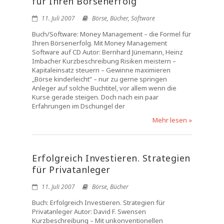
für Ihren Börsenerfolg
11. Juli 2007
Börse
,
Bücher
,
Software
Buch/Software: Money Management – die Formel für
Ihren Börsenerfolg. Mit Money Management
Software auf CD Autor: Bernhard Jünemann, Heinz
Imbacher Kurzbeschreibung Risiken meistern –
Kapitaleinsatz steuern – Gewinne maximieren
„Börse kinderleicht“ – nur zu gerne springen
Anleger auf solche Buchtitel, vor allem wenn die
Kurse gerade steigen. Doch nach ein paar
Erfahrungen im Dschungel der
Mehr lesen »
Erfolgreich Investieren. Strategien
für Privatanleger
11. Juli 2007
Börse
,
Bücher
Buch: Erfolgreich Investieren. Strategien für
Privatanleger Autor: David F. Swensen
Kurzbeschreibung – Mit unkonventionellen