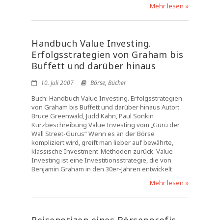
Mehr lesen »
Handbuch Value Investing.
Erfolgsstrategien von Graham bis
Buffett und darüber hinaus
10. Juli 2007
Börse
,
Bücher
Buch: Handbuch Value Investing. Erfolgsstrategien
von Graham bis Buffett und darüber hinaus Autor:
Bruce Greenwald, Judd Kahn, Paul Sonkin
Kurzbeschreibung Value Investing vom „Guru der
Wall Street-Gurus“ Wenn es an der Börse
kompliziert wird, greift man lieber auf bewährte,
klassische Investment-Methoden zurück. Value
Investing ist eine Investitionsstrategie, die von
Benjamin Graham in den 30er-Jahren entwickelt
Mehr lesen »