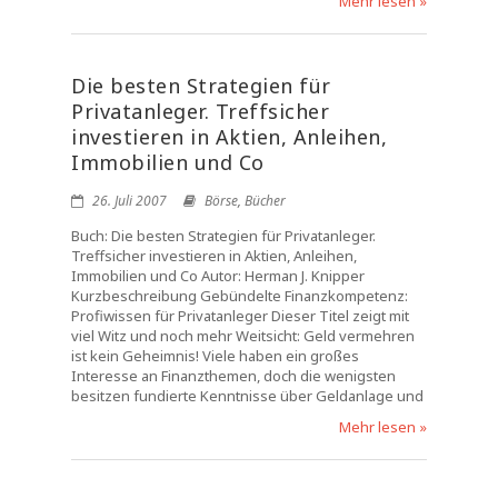
Mehr lesen »
Die besten Strategien für
Privatanleger. Treffsicher
investieren in Aktien, Anleihen,
Immobilien und Co
26. Juli 2007
Börse
,
Bücher
Buch: Die besten Strategien für Privatanleger.
Treffsicher investieren in Aktien, Anleihen,
Immobilien und Co Autor: Herman J. Knipper
Kurzbeschreibung Gebündelte Finanzkompetenz:
Profiwissen für Privatanleger Dieser Titel zeigt mit
viel Witz und noch mehr Weitsicht: Geld vermehren
ist kein Geheimnis! Viele haben ein großes
Interesse an Finanzthemen, doch die wenigsten
besitzen fundierte Kenntnisse über Geldanlage und
Mehr lesen »