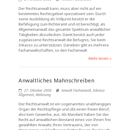
Der Rechtsanwalt kann, muss aber nicht auf ein
bestimmtes Rechtsgebiet spezialisiert sein. Durch
seine Ausbildung als Volljurist besitzt er die
Befähigung zum Richteramt und ist berechtigt, als
Allgemeinanwalt das gesamte Spektrum anwaltlicher
Tätigkeiten abzudecken. Damit besitzt auch jeder
zugelassene Rechtsanwalt die Befugnis, Sie beim
Inkasso zu unterstützen. Daneben gibt es mehrere
Fachanwaltschaften, so den Fachanwalt
Mehr lesen »
Anwaltliches Mahnschreiben
27. Oktober 2006
Anwalt Fachanwalt
,
Inkasso
Allgemein
,
Mahnung
Der Rechtsanwalt ist ein sogenanntes unabhängiges
Organ der Rechtspflege und übt einen freien Beruf,
also kein Gewerbe, aus. Als Mandant haben Sie das
Recht auf anwaltlichen Beistand eines von Ihnen frei
gewählten Anwalts Ihres Vertrauens, der von