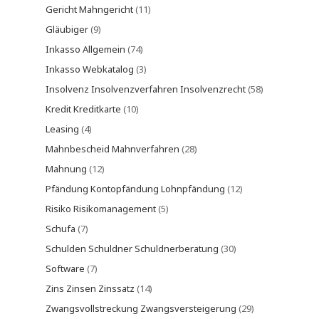
Gericht Mahngericht
(11)
Gläubiger
(9)
Inkasso Allgemein
(74)
Inkasso Webkatalog
(3)
Insolvenz Insolvenzverfahren Insolvenzrecht
(58)
Kredit Kreditkarte
(10)
Leasing
(4)
Mahnbescheid Mahnverfahren
(28)
Mahnung
(12)
Pfändung Kontopfändung Lohnpfändung
(12)
Risiko Risikomanagement
(5)
Schufa
(7)
Schulden Schuldner Schuldnerberatung
(30)
Software
(7)
Zins Zinsen Zinssatz
(14)
Zwangsvollstreckung Zwangsversteigerung
(29)