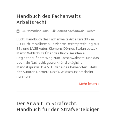
Handbuch des Fachanwalts
Arbeitsrecht
26. Dezember 2006
Anwalt Fachanwalt
,
Bücher
Buch: Handbuch des Fachanwalts Arbeitsrecht / m.
CD. Buch im Volltext plus zitierte Rechtsprechung aus
EZa und LAGE Autor: Klemens Dörner, Stefan Luczak,
Martin Wildschütz Über das Buch Der ideale
Begleiter auf dem Weg zum Fachanwaltstitel und das
optimale Nachschlagewerk für die tägliche
Mandatspraxis! Die 5. Auflage des bewährten Titels
der Autoren Dörner/Luczak/Wildschütz erscheint
nunmehr
Mehr lesen »
Der Anwalt im Strafrecht.
Handbuch für den Strafverteidiger