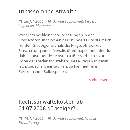
Inkasso ohne Anwalt?
28. Juli 2006
Anwalt Fachanwalt
,
Inkasso
Allgemein
,
Mahnung
Vor allem bei kleineren Forderungen in der
Größenordnung von ein paar hundert Euro stellt sich
für den Gläubiger oftmals die Frage, ob sich die
Einschaltung eines Anwalts überhaupt lohnt oder die
dabei entstehenden Kosten außer Verhältnis zur
Höhe der Forderung stehen. Diese Frage kann man
nicht pauschal beantworten, da hier mehrere
Faktoren eine Rolle spielen.
Mehr lesen »
Rechtsanwaltskosten ab
01.07.2006 günstiger?
14. Juli 2006
Anwalt Fachanwalt
,
Finanzen
Finanzierung