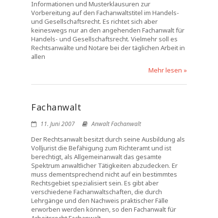
Informationen und Musterklausuren zur
Vorbereitung auf den Fachanwaltstitel im Handels-
und Gesellschaftsrecht. Es richtet sich aber
keineswegs nur an den angehenden Fachanwalt für
Handels- und Gesellschaftsrecht. Vielmehr soll es
Rechtsanwälte und Notare bei der täglichen Arbeit in
allen
Mehr lesen »
Fachanwalt
11. Juni 2007
Anwalt Fachanwalt
Der Rechtsanwalt besitzt durch seine Ausbildung als
Volljurist die Befähigung zum Richteramt und ist
berechtigt, als Allgemeinanwalt das gesamte
Spektrum anwaltlicher Tätigkeiten abzudecken. Er
muss dementsprechend nicht auf ein bestimmtes
Rechtsgebiet spezialisiert sein. Es gibt aber
verschiedene Fachanwaltschaften, die durch
Lehrgänge und den Nachweis praktischer Fälle
erworben werden können, so den Fachanwalt für