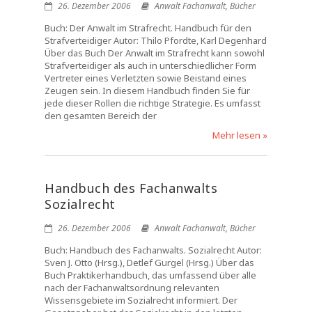
26. Dezember 2006
Anwalt Fachanwalt
,
Bücher
Buch: Der Anwalt im Strafrecht. Handbuch für den
Strafverteidiger Autor: Thilo Pfordte, Karl Degenhard
Über das Buch Der Anwalt im Strafrecht kann sowohl
Strafverteidiger als auch in unterschiedlicher Form
Vertreter eines Verletzten sowie Beistand eines
Zeugen sein. In diesem Handbuch finden Sie für
jede dieser Rollen die richtige Strategie. Es umfasst
den gesamten Bereich der
Mehr lesen »
Handbuch des Fachanwalts
Sozialrecht
26. Dezember 2006
Anwalt Fachanwalt
,
Bücher
Buch: Handbuch des Fachanwalts. Sozialrecht Autor:
Sven J. Otto (Hrsg.), Detlef Gurgel (Hrsg.) Über das
Buch Praktikerhandbuch, das umfassend über alle
nach der Fachanwaltsordnung relevanten
Wissensgebiete im Sozialrecht informiert. Der