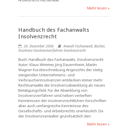
Arbeitsrecht Fachanwalt
Mehr lesen »
Handbuch des Fachanwalts
Insolvenzrecht
26. Dezember 2006
Anwalt Fachanwalt
,
Bücher
,
Insolvenz Insolvenzverfahren Insolvenzrecht
Buch: Handbuch des Fachanwalts. Insolvenzrecht
Autor: Klaus Wimmer, Jörg Dauernheim, Martin
Wagner Kurzbeschreibung Angesichts der stetig
steigenden Unternehmens- und
Verbraucherinsolvenzen entdecken immer mehr
Rechtsanwälte die Insolvenzabwicklung als neues
Betätigungsfeld. Für die Abwicklung von
Insolvenzverfahren sind neben vertieften
Kenntnissen der insolvenzrechtlichen Vorschriften
aber auch umfangreiche Kenntnisse des
Gesellschafts- und Arbeitsrechts unerlässlich. Da
der Insolvenzverwalter grundsätzlich den
Mehr lesen »