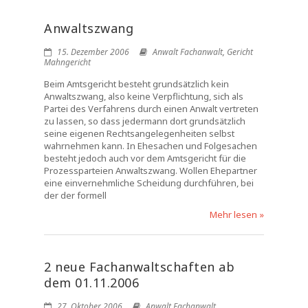
Anwaltszwang
15. Dezember 2006
Anwalt Fachanwalt
,
Gericht
Mahngericht
Beim Amtsgericht besteht grundsätzlich kein
Anwaltszwang, also keine Verpflichtung, sich als
Partei des Verfahrens durch einen Anwalt vertreten
zu lassen, so dass jedermann dort grundsätzlich
seine eigenen Rechtsangelegenheiten selbst
wahrnehmen kann. In Ehesachen und Folgesachen
besteht jedoch auch vor dem Amtsgericht für die
Prozessparteien Anwaltszwang. Wollen Ehepartner
eine einvernehmliche Scheidung durchführen, bei
der der formell
Mehr lesen »
2 neue Fachanwaltschaften ab
dem 01.11.2006
27. Oktober 2006
Anwalt Fachanwalt