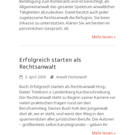
Befähigung zum Richteramt und ist berechtigt, als
Allgemeinanwalt das gesamte Spektrum anwaltlicher
Tätigkeiten abzudecken. Damit besitzt auch jeder
zugelassene Rechtsanwalt die Befugnis, Sie beim
Inkasso zu unterstützen. Klären Sie am besten im
persönlichen Gespräch, ob
Mehr lesen »
Erfolgreich starten als
Rechtsanwalt
3. April 2009
Anwalt Fachanwalt
Buch: Erfolgreich starten als Rechtsanwalt Hrsg.:
Dieter Trimborn v. Landenberg Kurzbeschreibung
Der Rechtsanwalt steht zu Beginn seiner Karriere vor
vielen praktischen Fragen rund um den
Berufseinstieg. Dieses Buch holt den Junganwalt
dort ab, wo er steht, und weist den Weg in den
spannendsten aller juristischen Berufe. Die Autoren
– größtenteils selbst Kanzleigründer – geben ihr
Mehr lesen »