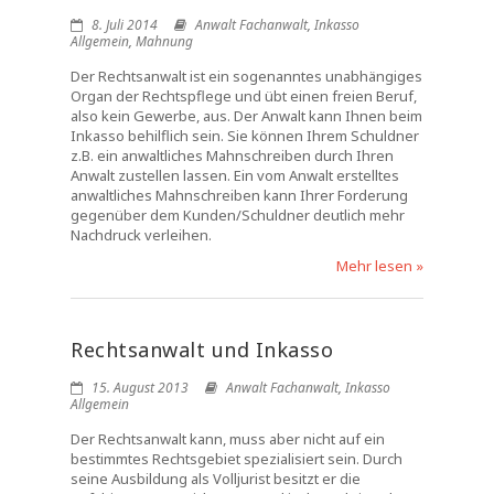
8. Juli 2014
Anwalt Fachanwalt
,
Inkasso
Allgemein
,
Mahnung
Der Rechtsanwalt ist ein sogenanntes unabhängiges
Organ der Rechtspflege und übt einen freien Beruf,
also kein Gewerbe, aus. Der Anwalt kann Ihnen beim
Inkasso behilflich sein. Sie können Ihrem Schuldner
z.B. ein anwaltliches Mahnschreiben durch Ihren
Anwalt zustellen lassen. Ein vom Anwalt erstelltes
anwaltliches Mahnschreiben kann Ihrer Forderung
gegenüber dem Kunden/Schuldner deutlich mehr
Nachdruck verleihen.
Mehr lesen »
Rechtsanwalt und Inkasso
15. August 2013
Anwalt Fachanwalt
,
Inkasso
Allgemein
Der Rechtsanwalt kann, muss aber nicht auf ein
bestimmtes Rechtsgebiet spezialisiert sein. Durch
seine Ausbildung als Volljurist besitzt er die