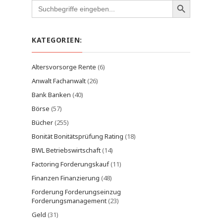
Search
for:
KATEGORIEN:
Altersvorsorge Rente
(6)
Anwalt Fachanwalt
(26)
Bank Banken
(40)
Börse
(57)
Bücher
(255)
Bonität Bonitätsprüfung Rating
(18)
BWL Betriebswirtschaft
(14)
Factoring Forderungskauf
(11)
Finanzen Finanzierung
(48)
Forderung Forderungseinzug
Forderungsmanagement
(23)
Geld
(31)