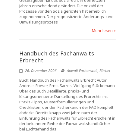
Gesetzgeber hat das Sozialrecht in den letzten
Jahren entscheidend geändert. Die Anzahl der
Prozesse vor den Sozialgerichten hat erheblich
zugenommen. Der prognostizierte Änderungs- und
Umwälzungsprozess
Mehr lesen »
Handbuch des Fachanwalts
Erbrecht
26. Dezember 2006
Anwalt Fachanwalt
,
Bücher
Buch: Handbuch des Fachanwalts Erbrecht Autor:
Andreas Frieser, Ernst Sarres, Wolfgang Stückemann
Über das Buch Detaillierte, praxis- und
lösungsorientierte Darstellung des Erbrechts mit
Praxis-Tipps, Musterformulierungen und
Checklisten, der den Fächerkanon der FAO komplett
abdeckt. Bereits knapp zwei Jahre nach der
Einführung des Fachanwalts für Erbrecht erscheint in
der bekannten Reihe der Fachanwaltshandbücher
bei Luchterhand das