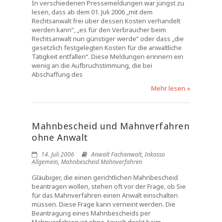
In verschiedenen Pressemeldungen war jüngst zu
lesen, dass ab dem 01. Juli 2006 „mit dem
Rechtsanwalt frei über dessen Kosten verhandelt
werden kann“, „es für den Verbraucher beim
Rechtsanwalt nun günstiger werde“ oder dass „die
gesetzlich festgelegten Kosten für die anwaltliche
Tätigkeit entfallen“. Diese Meldungen erinnern ein
wenig an die Aufbruchstimmung, die bei
Abschaffung des
Mehr lesen »
Mahnbescheid und Mahnverfahren
ohne Anwalt
14. Juli 2006
Anwalt Fachanwalt
,
Inkasso
Allgemein
,
Mahnbescheid Mahnverfahren
Gläubiger, die einen gerichtlichen Mahnbescheid
beantragen wollen, stehen oft vor der Frage, ob Sie
für das Mahnverfahren einen Anwalt einschalten
müssen. Diese Frage kann verneint werden. Die
Beantragung eines Mahnbescheids per