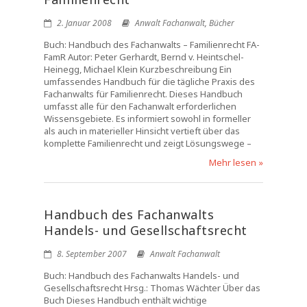
2. Januar 2008
Anwalt Fachanwalt
,
Bücher
Buch: Handbuch des Fachanwalts – Familienrecht FA-
FamR Autor: Peter Gerhardt, Bernd v. Heintschel-
Heinegg, Michael Klein Kurzbeschreibung Ein
umfassendes Handbuch für die tägliche Praxis des
Fachanwalts für Familienrecht. Dieses Handbuch
umfasst alle für den Fachanwalt erforderlichen
Wissensgebiete. Es informiert sowohl in formeller
als auch in materieller Hinsicht vertieft über das
komplette Familienrecht und zeigt Lösungswege –
Mehr lesen »
Handbuch des Fachanwalts
Handels- und Gesellschaftsrecht
8. September 2007
Anwalt Fachanwalt
Buch: Handbuch des Fachanwalts Handels- und
Gesellschaftsrecht Hrsg.: Thomas Wächter Über das
Buch Dieses Handbuch enthält wichtige