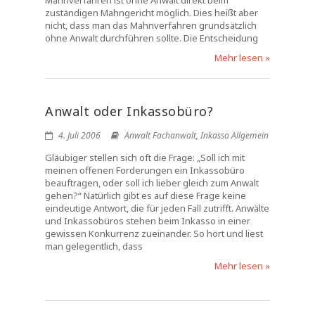
Mahnverfahren ist ohne Anwalt direkt beim
zuständigen Mahngericht möglich. Dies heißt aber
nicht, dass man das Mahnverfahren grundsätzlich
ohne Anwalt durchführen sollte. Die Entscheidung
Mehr lesen »
Anwalt oder Inkassobüro?
4. Juli 2006
Anwalt Fachanwalt
,
Inkasso Allgemein
Gläubiger stellen sich oft die Frage: „Soll ich mit
meinen offenen Forderungen ein Inkassobüro
beauftragen, oder soll ich lieber gleich zum Anwalt
gehen?“ Natürlich gibt es auf diese Frage keine
eindeutige Antwort, die für jeden Fall zutrifft. Anwälte
und Inkassobüros stehen beim Inkasso in einer
gewissen Konkurrenz zueinander. So hört und liest
man gelegentlich, dass
Mehr lesen »