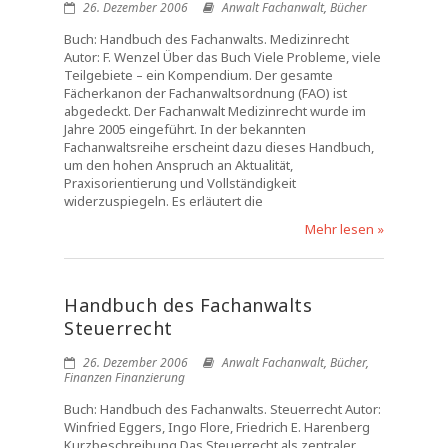
26. Dezember 2006
Anwalt Fachanwalt
,
Bücher
Buch: Handbuch des Fachanwalts. Medizinrecht
Autor: F. Wenzel Über das Buch Viele Probleme, viele
Teilgebiete – ein Kompendium. Der gesamte
Fächerkanon der Fachanwaltsordnung (FAO) ist
abgedeckt. Der Fachanwalt Medizinrecht wurde im
Jahre 2005 eingeführt. In der bekannten
Fachanwaltsreihe erscheint dazu dieses Handbuch,
um den hohen Anspruch an Aktualität,
Praxisorientierung und Vollständigkeit
widerzuspiegeln. Es erläutert die
Mehr lesen »
Handbuch des Fachanwalts
Steuerrecht
26. Dezember 2006
Anwalt Fachanwalt
,
Bücher
,
Finanzen Finanzierung
Buch: Handbuch des Fachanwalts. Steuerrecht Autor:
Winfried Eggers, Ingo Flore, Friedrich E. Harenberg
Kurzbeschreibung Das Steuerrecht als zentraler