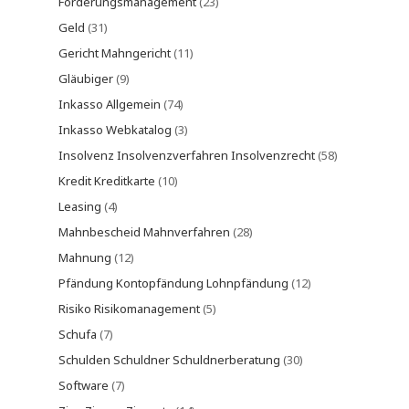
Forderungsmanagement
(23)
Geld
(31)
Gericht Mahngericht
(11)
Gläubiger
(9)
Inkasso Allgemein
(74)
Inkasso Webkatalog
(3)
Insolvenz Insolvenzverfahren Insolvenzrecht
(58)
Kredit Kreditkarte
(10)
Leasing
(4)
Mahnbescheid Mahnverfahren
(28)
Mahnung
(12)
Pfändung Kontopfändung Lohnpfändung
(12)
Risiko Risikomanagement
(5)
Schufa
(7)
Schulden Schuldner Schuldnerberatung
(30)
Software
(7)