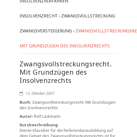
INSOLVENZVERFAHREN
INSOLVENZRECHT
›
ZWANGSVOLLSTRECKUNG
ZWANGSVERSTEIGERUNG
›
ZWANGSVOLLSTRECKUNGSRE
MIT GRUNDZÜGEN DES INSOLVENZRECHTS
Zwangsvollstreckungsrecht.
Mit Grundzügen des
Insolvenzrechts
13. Oktober 2007
Buch:
Zwangsvollstreckungsrecht. Mit Grundzügen
des Insolvenzrechts
Autor:
Rolf Lackmann
Kurzbeschreibung
Dieser Klassiker für die Referendarausbildung auf
dem Gebiet des Zwangsvollstreckungsrechts ist für