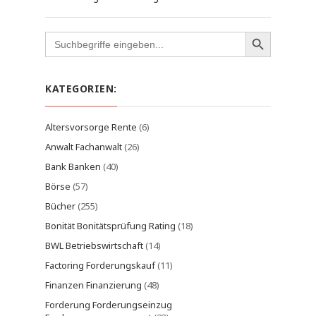
Search
for:
KATEGORIEN:
Altersvorsorge Rente
(6)
Anwalt Fachanwalt
(26)
Bank Banken
(40)
Börse
(57)
Bücher
(255)
Bonität Bonitätsprüfung Rating
(18)
BWL Betriebswirtschaft
(14)
Factoring Forderungskauf
(11)
Finanzen Finanzierung
(48)
Forderung Forderungseinzug