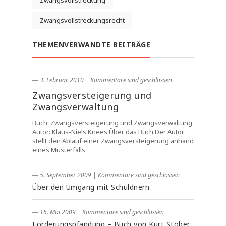
Zwangsvollstreckung
Zwangsvollstreckungsrecht
THEMENVERWANDTE BEITRÄGE
― 3. Februar 2010
|
Kommentare sind geschlossen
Zwangsversteigerung und
Zwangsverwaltung
Buch: Zwangsversteigerung und Zwangsverwaltung
Autor: Klaus-Niels Knees Über das Buch Der Autor
stellt den Ablauf einer Zwangsversteigerung anhand
eines Musterfalls
― 5. September 2009
|
Kommentare sind geschlossen
Über den Umgang mit Schuldnern
― 15. Mai 2009
|
Kommentare sind geschlossen
Forderungspfändung – Buch von Kurt Stöber