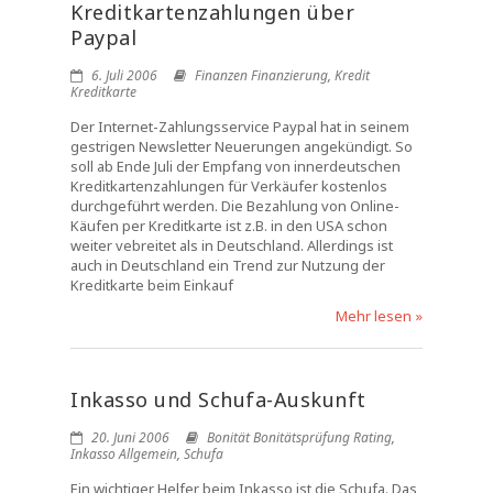
Kreditkartenzahlungen über
Paypal
6. Juli 2006
Finanzen Finanzierung
,
Kredit
Kreditkarte
Der Internet-Zahlungsservice Paypal hat in seinem
gestrigen Newsletter Neuerungen angekündigt. So
soll ab Ende Juli der Empfang von innerdeutschen
Kreditkartenzahlungen für Verkäufer kostenlos
durchgeführt werden. Die Bezahlung von Online-
Käufen per Kreditkarte ist z.B. in den USA schon
weiter vebreitet als in Deutschland. Allerdings ist
auch in Deutschland ein Trend zur Nutzung der
Kreditkarte beim Einkauf
Mehr lesen »
Inkasso und Schufa-Auskunft
20. Juni 2006
Bonität Bonitätsprüfung Rating
,
Inkasso Allgemein
,
Schufa
Ein wichtiger Helfer beim Inkasso ist die Schufa. Das