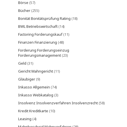
Börse
(57)
Bücher
(255)
Bonität Bonitätsprüfung Rating
(18)
BWL Betriebswirtschaft
(14)
Factoring Forderungskauf
(11)
Finanzen Finanzierung
(48)
Forderung Forderungseinzug
Forderungsmanagement
(23)
Geld
(31)
Gericht Mahngericht
(11)
Gläubiger
(9)
Inkasso Allgemein
(74)
Inkasso Webkatalog
(3)
Insolvenz Insolvenzverfahren Insolvenzrecht
(58)
Kredit Kreditkarte
(10)
Leasing
(4)
Mahnbescheid Mahnverfahren
(28)