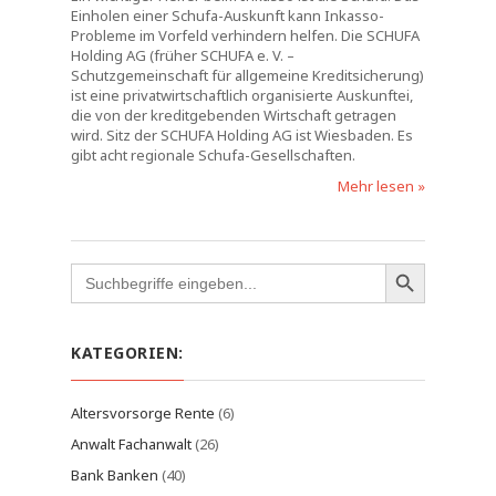
Einholen einer Schufa-Auskunft kann Inkasso-
Probleme im Vorfeld verhindern helfen. Die SCHUFA
Holding AG (früher SCHUFA e. V. –
Schutzgemeinschaft für allgemeine Kreditsicherung)
ist eine privatwirtschaftlich organisierte Auskunftei,
die von der kreditgebenden Wirtschaft getragen
wird. Sitz der SCHUFA Holding AG ist Wiesbaden. Es
gibt acht regionale Schufa-Gesellschaften.
Mehr lesen »
Search
for:
KATEGORIEN:
Altersvorsorge Rente
(6)
Anwalt Fachanwalt
(26)
Bank Banken
(40)