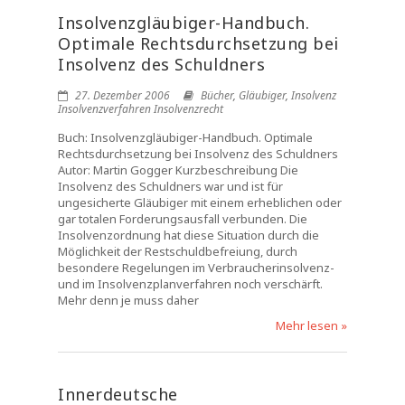
Insolvenzgläubiger-Handbuch.
Optimale Rechtsdurchsetzung bei
Insolvenz des Schuldners
27. Dezember 2006
Bücher
,
Gläubiger
,
Insolvenz
Insolvenzverfahren Insolvenzrecht
Buch: Insolvenzgläubiger-Handbuch. Optimale
Rechtsdurchsetzung bei Insolvenz des Schuldners
Autor: Martin Gogger Kurzbeschreibung Die
Insolvenz des Schuldners war und ist für
ungesicherte Gläubiger mit einem erheblichen oder
gar totalen Forderungsausfall verbunden. Die
Insolvenzordnung hat diese Situation durch die
Möglichkeit der Restschuldbefreiung, durch
besondere Regelungen im Verbraucherinsolvenz-
und im Insolvenzplanverfahren noch verschärft.
Mehr denn je muss daher
Mehr lesen »
Innerdeutsche