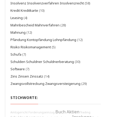
Insolvenz Insolvenzverfahren Insolvenzrecht
(58)
Kredit Kreditkarte
(10)
Leasing
(4)
Mahnbescheid Mahnverfahren
(28)
Mahnung
(12)
Pfändung Kontopfändung Lohnpfändung
(12)
Risiko Risikomanagement
(5)
Schufa
(7)
Schulden Schuldner Schuldnerberatung
(30)
Software
(7)
Zins Zinsen Zinssatz
(14)
Zwangsvollstreckung Zwangsversteigerung
(29)
STICHWORTE:
Buch Aktien
Amtsgericht
Forderungseinzug
Trading