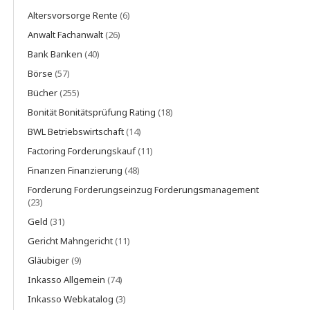
Altersvorsorge Rente
(6)
Anwalt Fachanwalt
(26)
Bank Banken
(40)
Börse
(57)
Bücher
(255)
Bonität Bonitätsprüfung Rating
(18)
BWL Betriebswirtschaft
(14)
Factoring Forderungskauf
(11)
Finanzen Finanzierung
(48)
Forderung Forderungseinzug Forderungsmanagement
(23)
Geld
(31)
Gericht Mahngericht
(11)
Gläubiger
(9)
Inkasso Allgemein
(74)
Inkasso Webkatalog
(3)