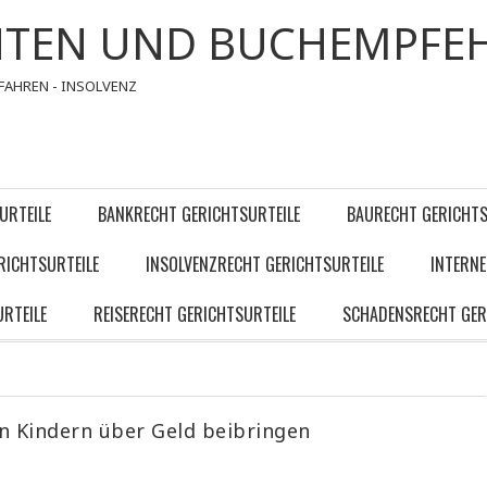
HTEN UND BUCHEMPFE
FAHREN - INSOLVENZ
URTEILE
BANKRECHT GERICHTSURTEILE
BAURECHT GERICHTS
RICHTSURTEILE
INSOLVENZRECHT GERICHTSURTEILE
INTERNE
RTEILE
REISERECHT GERICHTSURTEILE
SCHADENSRECHT GER
en Kindern über Geld beibringen