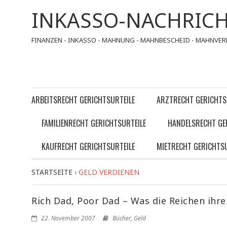
INKASSO-NACHRIC
FINANZEN - INKASSO - MAHNUNG - MAHNBESCHEID - MAHNVER
ARBEITSRECHT GERICHTSURTEILE
ARZTRECHT GERICHTS
FAMILIENRECHT GERICHTSURTEILE
HANDELSRECHT GE
KAUFRECHT GERICHTSURTEILE
MIETRECHT GERICHTSU
STARTSEITE
›
GELD VERDIENEN
Rich Dad, Poor Dad – Was die Reichen ihr
22. November 2007
Bücher
,
Geld