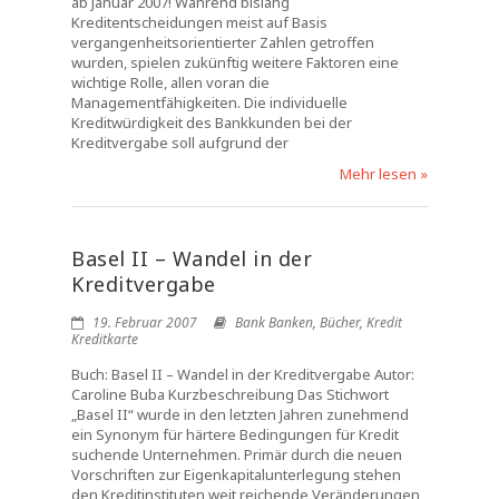
ab Januar 2007! Während bislang
Kreditentscheidungen meist auf Basis
vergangenheitsorientierter Zahlen getroffen
wurden, spielen zukünftig weitere Faktoren eine
wichtige Rolle, allen voran die
Managementfähigkeiten. Die individuelle
Kreditwürdigkeit des Bankkunden bei der
Kreditvergabe soll aufgrund der
Mehr lesen »
Basel II – Wandel in der
Kreditvergabe
19. Februar 2007
Bank Banken
,
Bücher
,
Kredit
Kreditkarte
Buch: Basel II – Wandel in der Kreditvergabe Autor:
Caroline Buba Kurzbeschreibung Das Stichwort
„Basel II“ wurde in den letzten Jahren zunehmend
ein Synonym für härtere Bedingungen für Kredit
suchende Unternehmen. Primär durch die neuen
Vorschriften zur Eigenkapitalunterlegung stehen
den Kreditinstituten weit reichende Veränderungen