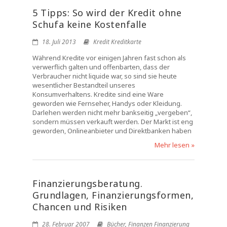
5 Tipps: So wird der Kredit ohne
Schufa keine Kostenfalle
18. Juli 2013
Kredit Kreditkarte
Während Kredite vor einigen Jahren fast schon als
verwerflich galten und offenbarten, dass der
Verbraucher nicht liquide war, so sind sie heute
wesentlicher Bestandteil unseres
Konsumverhaltens. Kredite sind eine Ware
geworden wie Fernseher, Handys oder Kleidung.
Darlehen werden nicht mehr bankseitig „vergeben“,
sondern müssen verkauft werden. Der Markt ist eng
geworden, Onlineanbieter und Direktbanken haben
Mehr lesen »
Finanzierungsberatung.
Grundlagen, Finanzierungsformen,
Chancen und Risiken
28. Februar 2007
Bücher
,
Finanzen Finanzierung