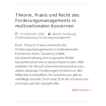
Theorie, Praxis und Recht des
Forderungsmanagements in
multinationalen Konzernen
14. Dezember 2006
Bücher
,
Forderung
Forderungseinzug Forderungsmanagement
Buch: Theorie, Praxis und Recht des
Forderungsmanagements in multinationalen
Konzernen Autor: Susanne J Stabik
Kurzbeschreibung Von insgesamt 99.900
Gesamtinsolvenzen in Deutschland im Jahr 2003
entfielen 39.700 auf Unternehmensinsolvenzen,
wobei Gläubiger Forderungen im Wert von 40,5
Milliarden € einbüßten. Für Insolvenzen gibt es
vielfältige Gründe. Doch sind 25 % der Insolvenzen
in Europa auf das mangelhafte
Mehr lesen »