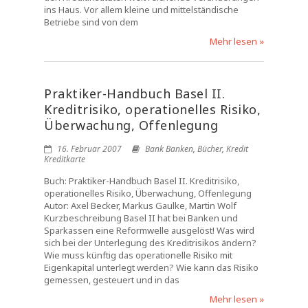
ins Haus. Vor allem kleine und mittelständische
Betriebe sind von dem
Mehr lesen »
Praktiker-Handbuch Basel II.
Kreditrisiko, operationelles Risiko,
Überwachung, Offenlegung
16. Februar 2007
Bank Banken
,
Bücher
,
Kredit
Kreditkarte
Buch: Praktiker-Handbuch Basel II. Kreditrisiko,
operationelles Risiko, Überwachung, Offenlegung
Autor: Axel Becker, Markus Gaulke, Martin Wolf
Kurzbeschreibung Basel II hat bei Banken und
Sparkassen eine Reformwelle ausgelöst! Was wird
sich bei der Unterlegung des Kreditrisikos ändern?
Wie muss künftig das operationelle Risiko mit
Eigenkapital unterlegt werden? Wie kann das Risiko
gemessen, gesteuert und in das
Mehr lesen »