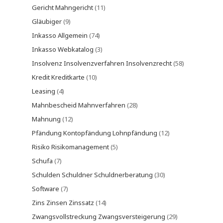
Gericht Mahngericht
(11)
Gläubiger
(9)
Inkasso Allgemein
(74)
Inkasso Webkatalog
(3)
Insolvenz Insolvenzverfahren Insolvenzrecht
(58)
Kredit Kreditkarte
(10)
Leasing
(4)
Mahnbescheid Mahnverfahren
(28)
Mahnung
(12)
Pfändung Kontopfändung Lohnpfändung
(12)
Risiko Risikomanagement
(5)
Schufa
(7)
Schulden Schuldner Schuldnerberatung
(30)
Software
(7)
Zins Zinsen Zinssatz
(14)
Zwangsvollstreckung Zwangsversteigerung
(29)