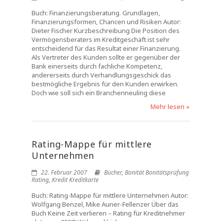
Buch: Finanzierungsberatung. Grundlagen,
Finanzierungsformen, Chancen und Risiken Autor:
Dieter Fischer Kurzbeschreibung Die Position des
Vermögensberaters im Kreditgeschäft ist sehr
entscheidend für das Resultat einer Finanzierung.
Als Vertreter des Kunden sollte er gegenüber der
Bank einerseits durch fachliche Kompetenz,
andererseits durch Verhandlungsgeschick das
bestmögliche Ergebnis für den Kunden erwirken.
Doch wie soll sich ein Branchenneuling diese
Mehr lesen »
Rating-Mappe für mittlere
Unternehmen
22. Februar 2007
Bücher
,
Bonität Bonitätsprüfung
Rating
,
Kredit Kreditkarte
Buch: Rating-Mappe für mittlere Unternehmen Autor:
Wolfgang Benzel, Mike Auner-Fellenzer Über das
Buch Keine Zeit verlieren – Rating für Kreditnehmer