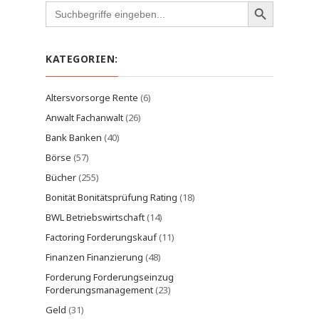
Search
for:
KATEGORIEN:
Altersvorsorge Rente
(6)
Anwalt Fachanwalt
(26)
Bank Banken
(40)
Börse
(57)
Bücher
(255)
Bonität Bonitätsprüfung Rating
(18)
BWL Betriebswirtschaft
(14)
Factoring Forderungskauf
(11)
Finanzen Finanzierung
(48)
Forderung Forderungseinzug
Forderungsmanagement
(23)
Geld
(31)