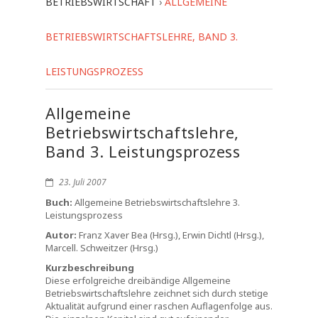
BETRIEBSWIRTSCHAFT
›
ALLGEMEINE
BETRIEBSWIRTSCHAFTSLEHRE, BAND 3.
LEISTUNGSPROZESS
Allgemeine
Betriebswirtschaftslehre,
Band 3. Leistungsprozess
23. Juli 2007
Buch:
Allgemeine Betriebswirtschaftslehre 3.
Leistungsprozess
Autor:
Franz Xaver Bea (Hrsg.), Erwin Dichtl (Hrsg.),
Marcell. Schweitzer (Hrsg.)
Kurzbeschreibung
Diese erfolgreiche dreibändige Allgemeine
Betriebswirtschaftslehre zeichnet sich durch stetige
Aktualität aufgrund einer raschen Auflagenfolge aus.