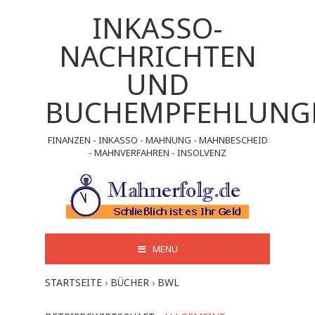
INKASSO-
NACHRICHTEN
UND
BUCHEMPFEHLUNG
FINANZEN - INKASSO - MAHNUNG - MAHNBESCHEID
- MAHNVERFAHREN - INSOLVENZ
MENU
STARTSEITE
›
BÜCHER
›
BWL