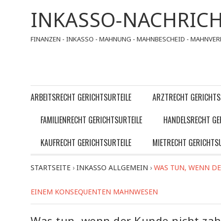
INKASSO-NACHRIC
FINANZEN - INKASSO - MAHNUNG - MAHNBESCHEID - MAHNVER
ARBEITSRECHT GERICHTSURTEILE
ARZTRECHT GERICHTS
FAMILIENRECHT GERICHTSURTEILE
HANDELSRECHT GE
KAUFRECHT GERICHTSURTEILE
MIETRECHT GERICHTSU
STARTSEITE
›
INKASSO ALLGEMEIN
›
WAS TUN, WENN DE
EINEM KONSEQUENTEN MAHNWESEN
Was tun, wenn der Kunde nicht zah