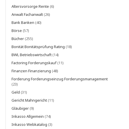
Altersvorsorge Rente
(6)
Anwalt Fachanwalt
(26)
Bank Banken
(40)
Börse
(57)
Bücher
(255)
Bonität Bonitätsprüfung Rating
(18)
BWL Betriebswirtschaft
(14)
Factoring Forderungskauf
(11)
Finanzen Finanzierung
(48)
Forderung Forderungseinzug Forderungsmanagement
(23)
Geld
(31)
Gericht Mahngericht
(11)
Gläubiger
(9)
Inkasso Allgemein
(74)
Inkasso Webkatalog
(3)