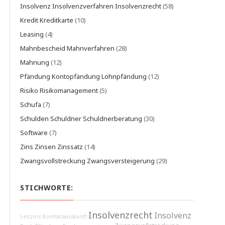
Insolvenz Insolvenzverfahren Insolvenzrecht
(58)
Kredit Kreditkarte
(10)
Leasing
(4)
Mahnbescheid Mahnverfahren
(28)
Mahnung
(12)
Pfändung Kontopfändung Lohnpfändung
(12)
Risiko Risikomanagement
(5)
Schufa
(7)
Schulden Schuldner Schuldnerberatung
(30)
Software
(7)
Zins Zinsen Zinssatz
(14)
Zwangsvollstreckung Zwangsversteigerung
(29)
STICHWORTE:
Insolvenzrecht
Insolvenz
Leitzins
Bonitätsauskunft