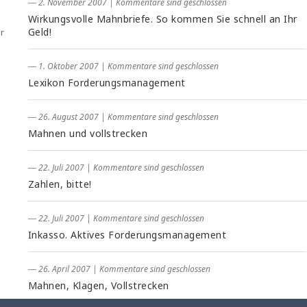
― 2. November 2007
|
Kommentare sind geschlossen
Wirkungsvolle Mahnbriefe. So kommen Sie schnell an Ihr
Geld!
r
― 1. Oktober 2007
|
Kommentare sind geschlossen
Lexikon Forderungsmanagement
― 26. August 2007
|
Kommentare sind geschlossen
Mahnen und vollstrecken
― 22. Juli 2007
|
Kommentare sind geschlossen
Zahlen, bitte!
― 22. Juli 2007
|
Kommentare sind geschlossen
Inkasso. Aktives Forderungsmanagement
― 26. April 2007
|
Kommentare sind geschlossen
Mahnen, Klagen, Vollstrecken