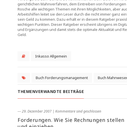
gerichtlichen Mahnverfahren, dem Eintreiben von Forderungen
Rosche alle wichtigen Themen mit ihren Möglichkeiten, aber auch
Arbeitshilfen leitet sie den Leser durch die nicht immer ganz e
sein Geld zu kommen. Dazu erhält er in diesem Ratgeber praxi
wichtigen Punkten. Dieser Ratgeber erscheint übrigens im Digi
und Ergänzungen und damit stets die optimale Aktualität und 
Geld.
Inkasso Allgemein
Buch Forderungsmanagement
Buch Mahnwese
THEMENVERWANDTE BEITRÄGE
― 29. Dezember 2007
|
Kommentare sind geschlossen
Forderungen. Wie Sie Rechnungen stellen
und einziehen