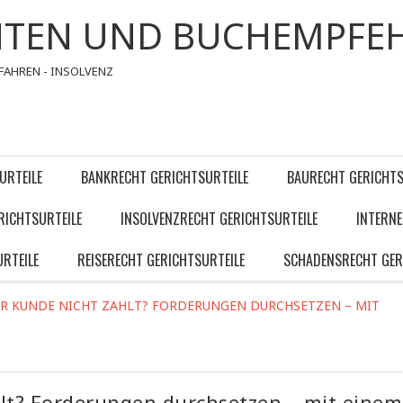
HTEN UND BUCHEMPFE
FAHREN - INSOLVENZ
URTEILE
BANKRECHT GERICHTSURTEILE
BAURECHT GERICHTS
RICHTSURTEILE
INSOLVENZRECHT GERICHTSURTEILE
INTERNE
RTEILE
REISERECHT GERICHTSURTEILE
SCHADENSRECHT GER
R KUNDE NICHT ZAHLT? FORDERUNGEN DURCHSETZEN – MIT
lt? Forderungen durchsetzen – mit einem