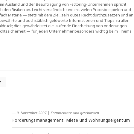
 im Ausland und der Beauftragung von Factoring-Unternehmen spricht
 den Risiken an. Leicht verständlich und mit vielen Praxisbeispielen und
infach Materie — stets mit dem Ziel, sein gutes Recht durchzusetzen und an
sbewährte und buchstäblich geldwerte Informationen und Tipps zu allen
taldruck; dies gewährleistet die laufende Einarbeitung von Änderungen
Rechtssicherheit — für jeden Unternehmer besonders wichtig beim Thema
n
― 9. November 2007
|
Kommentare sind geschlossen
Forderungsmanagement. Miete und Wohnungseigentum