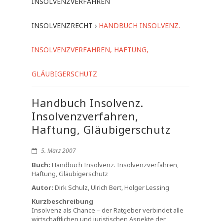
INSOLVENZVERFAHREN
INSOLVENZRECHT
›
HANDBUCH INSOLVENZ.
INSOLVENZVERFAHREN, HAFTUNG,
GLÄUBIGERSCHUTZ
Handbuch Insolvenz.
Insolvenzverfahren,
Haftung, Gläubigerschutz
5. März 2007
Buch:
Handbuch Insolvenz. Insolvenzverfahren,
Haftung, Gläubigerschutz
Autor:
Dirk Schulz, Ulrich Bert, Holger Lessing
Kurzbeschreibung
Insolvenz als Chance – der Ratgeber verbindet alle
wirtschaftlichen und juristischen Aspekte der