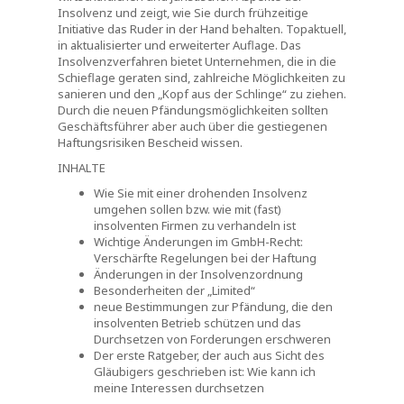
Insolvenz und zeigt, wie Sie durch frühzeitige
Initiative das Ruder in der Hand behalten. Topaktuell,
in aktualisierter und erweiterter Auflage. Das
Insolvenzverfahren bietet Unternehmen, die in die
Schieflage geraten sind, zahlreiche Möglichkeiten zu
sanieren und den „Kopf aus der Schlinge“ zu ziehen.
Durch die neuen Pfändungsmöglichkeiten sollten
Geschäftsführer aber auch über die gestiegenen
Haftungsrisiken Bescheid wissen.
INHALTE
Wie Sie mit einer drohenden Insolvenz
umgehen sollen bzw. wie mit (fast)
insolventen Firmen zu verhandeln ist
Wichtige Änderungen im GmbH-Recht:
Verschärfte Regelungen bei der Haftung
Änderungen in der Insolvenzordnung
Besonderheiten der „Limited“
neue Bestimmungen zur Pfändung, die den
insolventen Betrieb schützen und das
Durchsetzen von Forderungen erschweren
Der erste Ratgeber, der auch aus Sicht des
Gläubigers geschrieben ist: Wie kann ich
meine Interessen durchsetzen