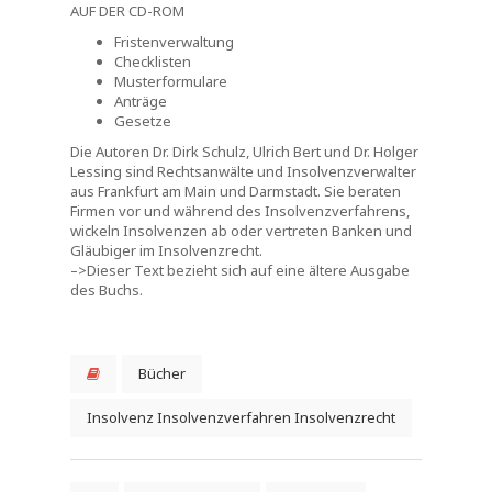
AUF DER CD-ROM
Fristenverwaltung
Checklisten
Musterformulare
Anträge
Gesetze
Die Autoren Dr. Dirk Schulz, Ulrich Bert und Dr. Holger
Lessing sind Rechtsanwälte und Insolvenzverwalter
aus Frankfurt am Main und Darmstadt. Sie beraten
Firmen vor und während des Insolvenzverfahrens,
wickeln Insolvenzen ab oder vertreten Banken und
Gläubiger im Insolvenzrecht.
–>Dieser Text bezieht sich auf eine ältere Ausgabe
des Buchs.
Bücher
Insolvenz Insolvenzverfahren Insolvenzrecht