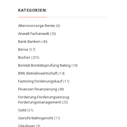
KATEGORIEN:
Altersvorsorge Rente
(6)
Anwalt Fachanwalt
(26)
Bank Banken
(40)
Börse
(57)
Bücher
(255)
Bonität Bonitätsprüfung Rating
(18)
BWL Betriebswirtschaft
(14)
Factoring Forderungskauf
(11)
Finanzen Finanzierung
(48)
Forderung Forderungseinzug
Forderungsmanagement
(23)
Geld
(31)
Gericht Mahngericht
(11)
Gläubiger
(9)