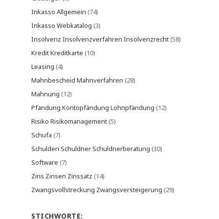
Inkasso Allgemein
(74)
Inkasso Webkatalog
(3)
Insolvenz Insolvenzverfahren Insolvenzrecht
(58)
Kredit Kreditkarte
(10)
Leasing
(4)
Mahnbescheid Mahnverfahren
(28)
Mahnung
(12)
Pfändung Kontopfändung Lohnpfändung
(12)
Risiko Risikomanagement
(5)
Schufa
(7)
Schulden Schuldner Schuldnerberatung
(30)
Software
(7)
Zins Zinsen Zinssatz
(14)
Zwangsvollstreckung Zwangsversteigerung
(29)
STICHWORTE: