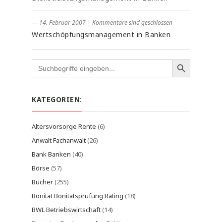
― 14. Februar 2007
|
Kommentare sind geschlossen
Wertschöpfungsmanagement in Banken
Search
for:
KATEGORIEN:
Altersvorsorge Rente
(6)
Anwalt Fachanwalt
(26)
Bank Banken
(40)
Börse
(57)
Bücher
(255)
Bonität Bonitätsprüfung Rating
(18)
BWL Betriebswirtschaft
(14)