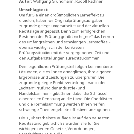
Autor:
Wolfgang Grundmann, Rudolf Rathner
Umschlagtext
Um für Sie einen größtmöglichen Lerneffekt zu
erzielen, haben wir Originalprüfungsaufgaben
zugrunde gelegt, umgearbeitet und der aktuellen
Rechtslage angepasst. Denn zum erfolgreichen
Bestehen der Prüfung gehört nicht „nur“ das Lernen
des umfangreichen und schwierigen Lernstoffes –
ebenso wichtig ist, in der konkreten
Prüfungssituation mit der vorgegebenen Zeit und
den Aufgabenstellungen zurechtzukommen.
Dem eigentlichen Prüfungsteil folgen kommentierte
Lösungen, die es Ihnen ermöglichen, Ihre eigenen
Ergebnisse und Leistungen zu überprüfen. Die
zugrunde gelegte Punkteverteilung – wie in der
„echten“ Prüfung der Industrie- und
Handelskammer – gibt Ihnen dabei die Schlüssel
einer realen Benotung an die Hand. Die Checklisten
und die Formelsammlung werden Ihnen helfen
schwierige Themengebiete effektiver anzugehen.
Die 3., überarbeitete Auflage ist auf den neuesten
Rechtsstand gebracht. Es wurden alle für Sie
wichtigen neuen Gesetze, Verordnungen,