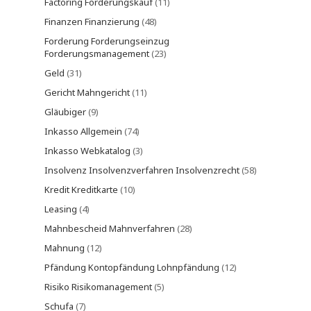
Factoring Forderungskauf
(11)
Finanzen Finanzierung
(48)
Forderung Forderungseinzug
Forderungsmanagement
(23)
Geld
(31)
Gericht Mahngericht
(11)
Gläubiger
(9)
Inkasso Allgemein
(74)
Inkasso Webkatalog
(3)
Insolvenz Insolvenzverfahren Insolvenzrecht
(58)
Kredit Kreditkarte
(10)
Leasing
(4)
Mahnbescheid Mahnverfahren
(28)
Mahnung
(12)
Pfändung Kontopfändung Lohnpfändung
(12)
Risiko Risikomanagement
(5)
Schufa
(7)