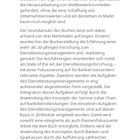
die Herausarbeitung von Wettbewerbsvorteilen
gefordert, ohne die eine Schaffung von
Unternehmenswerten und ein Bestehen im Markt
kaum noch möglich sind.
Der Grundansatz des Buches lässt sich dabei
anhand von drei Merkmalen aufzeigen. Erstens
wurden bei der Bucherstellung die Erfahrung einer
mehr als 20-jährigen Forschung zum
Dienstleistungsmanagement und -marketing
genutzt. Die Ausführungen orientierten sich somit
am State of the Art der Dienstleistungsforschung –
mit einer Fokussierung auf für Banken besonders
relevante Aspekte. Zweitens werden die Aufgaben
des Dienstleistungsmanagements in eng
aufeinander abgestimmter Form vorgestellt. Die
Integration dieser Aufgaben erfolgt durch die
Anwendung des Konzepts der Service Value Chain
auf Bankdienstleistungen. Die einzelnen Aufgaben
des Dienstleistungsmanagements sind auf dieser
Basis in 20 Module eingeteilt worden. Damit wird
sowohl eine integrierte als auch themenfokussierte
Arbeit mit dem Buch ermöglicht. Drittens wird die
Anwendung des Konzeptes durch Banken und
Sparkassen durch die Aufführung zahlreicher