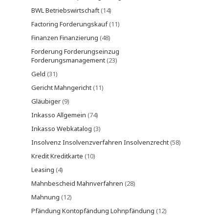
BWL Betriebswirtschaft
(14)
Factoring Forderungskauf
(11)
Finanzen Finanzierung
(48)
Forderung Forderungseinzug
Forderungsmanagement
(23)
Geld
(31)
Gericht Mahngericht
(11)
Gläubiger
(9)
Inkasso Allgemein
(74)
Inkasso Webkatalog
(3)
Insolvenz Insolvenzverfahren Insolvenzrecht
(58)
Kredit Kreditkarte
(10)
Leasing
(4)
Mahnbescheid Mahnverfahren
(28)
Mahnung
(12)
Pfändung Kontopfändung Lohnpfändung
(12)