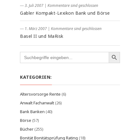
― 3. Juli 2007
|
Kommentare sind geschlossen
Gabler Kompakt-Lexikon Bank und Börse
― 1. März 2007
|
Kommentare sind geschlossen
Basel II und MaRisk
Search
for:
KATEGORIEN:
Altersvorsorge Rente
(6)
Anwalt Fachanwalt
(26)
Bank Banken
(40)
Börse
(57)
Bücher
(255)
Bonität Bonitätsprüfung Rating
(18)