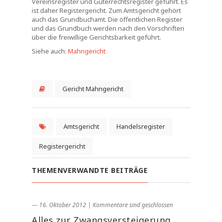
Vereinsregister und Güterrechtsregister geführt. Es
ist daher Registergericht. Zum Amtsgericht gehört
auch das Grundbuchamt. Die öffentlichen Register
und das Grundbuch werden nach den Vorschriften
über die freiwillige Gerichtsbarkeit geführt.
Siehe auch:
Mahngericht
Gericht Mahngericht
Amtsgericht
Handelsregister
Registergericht
THEMENVERWANDTE BEITRÄGE
― 16. Oktober 2012
|
Kommentare sind geschlossen
Alles zur Zwangsversteigerung.