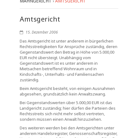
MAHNGERICHT
›
AMTSGERICHT
Amtsgericht
15. Dezember 2006
Das Amtsgericht ist unter anderem in bürgerlichen
Rechtsstreitigkeiten für Ansprüche zuständig, deren
Gegenstandswert den Betrag in Höhe von 5.000,00
EUR nicht übersteigt. Unabhängig vom
Gegenstandswert ist es unter anderem in
Mietsachen betreffend Wohnraum und in
Kindschafts-, Unterhalts- und Familiensachen
zuständig.
Beim Amtsgericht besteht, von einigen Ausnahmen
abgesehen, grundsätzlich kein Anwaltszwang.
Bei Gegenstandswerten über 5.000,00 EUR ist das
Landgericht zuständig; hier dürfen die Parteien des
Rechtsstreits sich nicht mehr selbst vertreten,
sondern müssen einen Anwalt hinzuziehen.
Des weiteren werden bei den Amtsgerichten unter
anderem Handelsregister, Genossenschaftsregister,