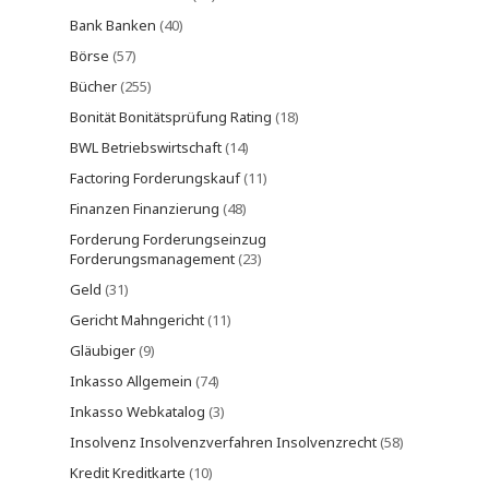
Bank Banken
(40)
Börse
(57)
Bücher
(255)
Bonität Bonitätsprüfung Rating
(18)
BWL Betriebswirtschaft
(14)
Factoring Forderungskauf
(11)
Finanzen Finanzierung
(48)
Forderung Forderungseinzug
Forderungsmanagement
(23)
Geld
(31)
Gericht Mahngericht
(11)
Gläubiger
(9)
Inkasso Allgemein
(74)
Inkasso Webkatalog
(3)
Insolvenz Insolvenzverfahren Insolvenzrecht
(58)
Kredit Kreditkarte
(10)