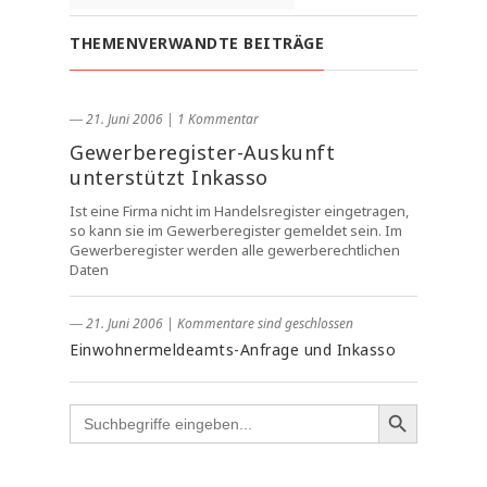
THEMENVERWANDTE BEITRÄGE
― 21. Juni 2006
|
1 Kommentar
Gewerberegister-Auskunft
unterstützt Inkasso
Ist eine Firma nicht im Handelsregister eingetragen,
so kann sie im Gewerberegister gemeldet sein. Im
Gewerberegister werden alle gewerberechtlichen
Daten
― 21. Juni 2006
|
Kommentare sind geschlossen
Einwohnermeldeamts-Anfrage und Inkasso
Search
for: