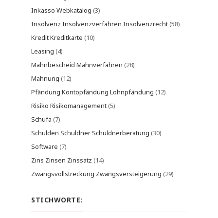
Inkasso Webkatalog
(3)
Insolvenz Insolvenzverfahren Insolvenzrecht
(58)
Kredit Kreditkarte
(10)
Leasing
(4)
Mahnbescheid Mahnverfahren
(28)
Mahnung
(12)
Pfändung Kontopfändung Lohnpfändung
(12)
Risiko Risikomanagement
(5)
Schufa
(7)
Schulden Schuldner Schuldnerberatung
(30)
Software
(7)
Zins Zinsen Zinssatz
(14)
Zwangsvollstreckung Zwangsversteigerung
(29)
STICHWORTE: