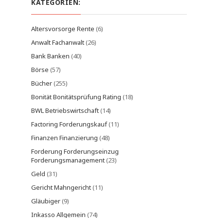
KATEGORIEN:
Altersvorsorge Rente
(6)
Anwalt Fachanwalt
(26)
Bank Banken
(40)
Börse
(57)
Bücher
(255)
Bonität Bonitätsprüfung Rating
(18)
BWL Betriebswirtschaft
(14)
Factoring Forderungskauf
(11)
Finanzen Finanzierung
(48)
Forderung Forderungseinzug
Forderungsmanagement
(23)
Geld
(31)
Gericht Mahngericht
(11)
Gläubiger
(9)
Inkasso Allgemein
(74)