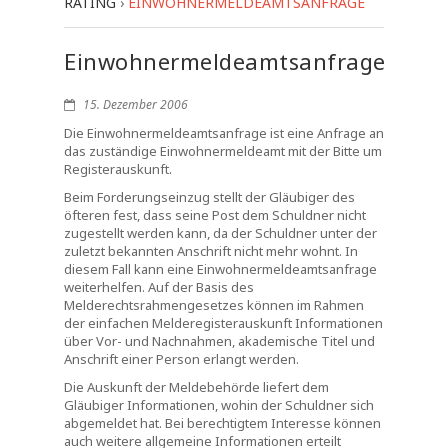
RATING
›
EINWOHNERMELDEAMTSANFRAGE
Einwohnermeldeamtsanfrage
15. Dezember 2006
Die Einwohnermeldeamtsanfrage ist eine Anfrage an
das zuständige Einwohnermeldeamt mit der Bitte um
Registerauskunft.
Beim Forderungseinzug stellt der Gläubiger des
öfteren fest, dass seine Post dem Schuldner nicht
zugestellt werden kann, da der Schuldner unter der
zuletzt bekannten Anschrift nicht mehr wohnt. In
diesem Fall kann eine Einwohnermeldeamtsanfrage
weiterhelfen. Auf der Basis des
Melderechtsrahmengesetzes können im Rahmen
der einfachen Melderegisterauskunft Informationen
über Vor- und Nachnahmen, akademische Titel und
Anschrift einer Person erlangt werden.
Die Auskunft der Meldebehörde liefert dem
Gläubiger Informationen, wohin der Schuldner sich
abgemeldet hat. Bei berechtigtem Interesse können
auch weitere allgemeine Informationen erteilt