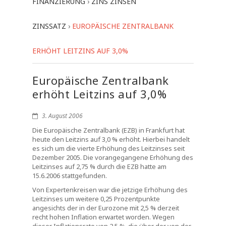
FINANZIERUNG
›
ZINS ZINSEN
ZINSSATZ
›
EUROPÄISCHE ZENTRALBANK
ERHÖHT LEITZINS AUF 3,0%
Europäische Zentralbank
erhöht Leitzins auf 3,0%
3. August 2006
Die Europäische Zentralbank (EZB) in Frankfurt hat
heute den Leitzins auf 3,0 % erhöht. Hierbei handelt
es sich um die vierte Erhöhung des Leitzinses seit
Dezember 2005. Die vorangegangene Erhöhung des
Leitzinses auf 2,75 % durch die EZB hatte am
15.6.2006 stattgefunden.
Von Expertenkreisen war die jetzige Erhöhung des
Leitzinses um weitere 0,25 Prozentpunkte
angesichts der in der Eurozone mit 2,5 % derzeit
recht hohen Inflation erwartet worden. Wegen