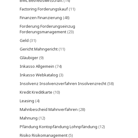
BWL Betriebswirtschaft
(14)
Factoring Forderungskauf
(11)
Finanzen Finanzierung
(48)
Forderung Forderungseinzug
Forderungsmanagement
(23)
Geld
(31)
Gericht Mahngericht
(11)
Gläubiger
(9)
Inkasso Allgemein
(74)
Inkasso Webkatalog
(3)
Insolvenz Insolvenzverfahren Insolvenzrecht
(58)
Kredit Kreditkarte
(10)
Leasing
(4)
Mahnbescheid Mahnverfahren
(28)
Mahnung
(12)
Pfändung Kontopfändung Lohnpfändung
(12)
Risiko Risikomanagement
(5)