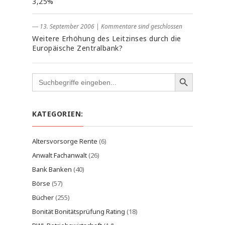
3,25%
― 13. September 2006
|
Kommentare sind geschlossen
Weitere Erhöhung des Leitzinses durch die
Europäische Zentralbank?
Search
for:
KATEGORIEN:
Altersvorsorge Rente
(6)
Anwalt Fachanwalt
(26)
Bank Banken
(40)
Börse
(57)
Bücher
(255)
Bonität Bonitätsprüfung Rating
(18)