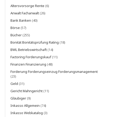
Altersvorsorge Rente
(6)
Anwalt Fachanwalt
(26)
Bank Banken
(40)
Börse
(57)
Bücher
(255)
Bonität Bonitätsprüfung Rating
(18)
BWL Betriebswirtschaft
(14)
Factoring Forderungskauf
(11)
Finanzen Finanzierung
(48)
Forderung Forderungseinzug Forderungsmanagement
(23)
Geld
(31)
Gericht Mahngericht
(11)
Gläubiger
(9)
Inkasso Allgemein
(74)
Inkasso Webkatalog
(3)