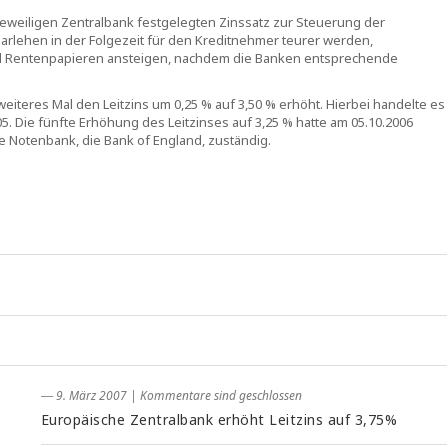
jeweiligen Zentralbank festgelegten Zinssatz zur Steuerung der
darlehen in der Folgezeit für den Kreditnehmer teurer werden,
und Rentenpapieren ansteigen, nachdem die Banken entsprechende
eiteres Mal den Leitzins um 0,25 % auf 3,50 % erhöht. Hierbei handelte es
. Die fünfte Erhöhung des Leitzinses auf 3,25 % hatte am 05.10.2006
che Notenbank, die Bank of England, zuständig.
― 9. März 2007
|
Kommentare sind geschlossen
Europäische Zentralbank erhöht Leitzins auf 3,75%