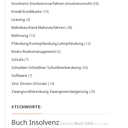
Insolvenz Insolvenzverfahren Insolvenzrecht
(58)
Kredit Kreditkarte
(10)
Leasing
(4)
Mahnbescheid Mahnverfahren
(28)
Mahnung
(12)
Pfändung Kontopfändung Lohnpfändung
(12)
Risiko Risikomanagement
(5)
Schufa
(7)
Schulden Schuldner Schuldnerberatung
(30)
Software
(7)
Zins Zinsen Zinssatz
(14)
Zwangsvollstreckung Zwangsversteigerung
(29)
STICHWORTE:
Buch Insolvenz
Buch Geld
Basel II
Buch BWL