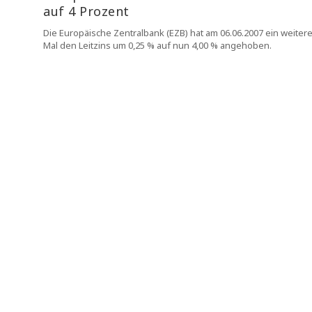
auf 4 Prozent
Die Europäische Zentralbank (EZB) hat am 06.06.2007 ein weiter
Mal den Leitzins um 0,25 % auf nun 4,00 % angehoben.