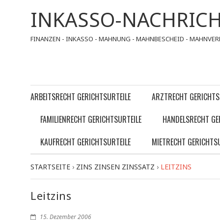
INKASSO-NACHRIC
FINANZEN - INKASSO - MAHNUNG - MAHNBESCHEID - MAHNVER
ARBEITSRECHT GERICHTSURTEILE
ARZTRECHT GERICHTS
FAMILIENRECHT GERICHTSURTEILE
HANDELSRECHT GE
KAUFRECHT GERICHTSURTEILE
MIETRECHT GERICHTSU
STARTSEITE
›
ZINS ZINSEN ZINSSATZ
›
LEITZINS
Leitzins
15. Dezember 2006