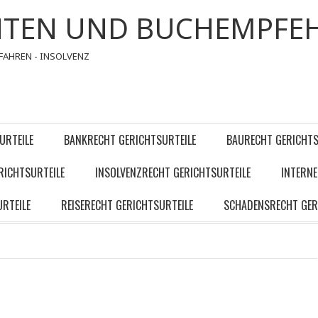
HTEN UND BUCHEMPFE
FAHREN - INSOLVENZ
URTEILE
BANKRECHT GERICHTSURTEILE
BAURECHT GERICHTS
RICHTSURTEILE
INSOLVENZRECHT GERICHTSURTEILE
INTERNE
RTEILE
REISERECHT GERICHTSURTEILE
SCHADENSRECHT GER