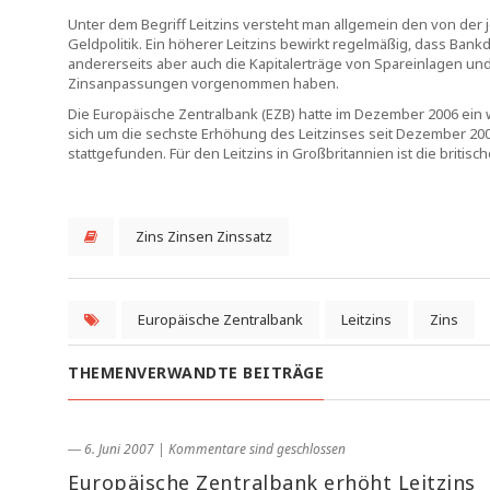
Unter dem Begriff Leitzins versteht man allgemein den von der 
Geldpolitik. Ein höherer Leitzins bewirkt regelmäßig, dass Bank
andererseits aber auch die Kapitalerträge von Spareinlagen 
Zinsanpassungen vorgenommen haben.
Die Europäische Zentralbank (EZB) hatte im Dezember 2006 ein w
sich um die sechste Erhöhung des Leitzinses seit Dezember 2005
stattgefunden. Für den Leitzins in Großbritannien ist die britis
Zins Zinsen Zinssatz
Europäische Zentralbank
Leitzins
Zins
THEMENVERWANDTE BEITRÄGE
― 6. Juni 2007
|
Kommentare sind geschlossen
Europäische Zentralbank erhöht Leitzins